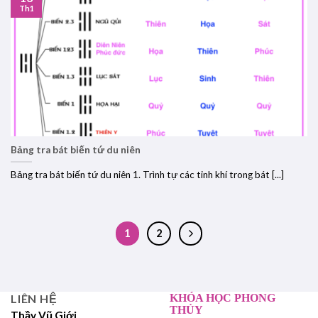
Th1
Bảng tra bát biến tứ du niên
Bảng tra bát biến tứ du niên 1. Trình tự các tinh khí trong bát [...]
1
2
LIÊN HỆ
KHÓA HỌC PHONG
THỦY
Thầy Vũ Giới