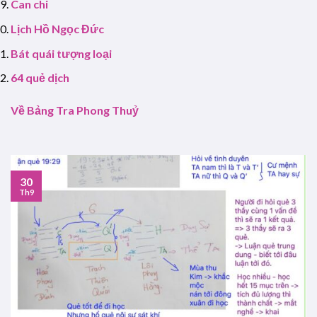
Can chi
Lịch Hồ Ngọc Đức
Bát quái tượng loại
64 quẻ dịch
Về Bảng Tra Phong Thuỷ
30
Th9