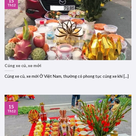
15
Th12
Cúng xe củ, xe mới
Cúng xe củ, xe mới Ở Việt Nam, thường có phong tục cúng xe khi [...]
15
Th12