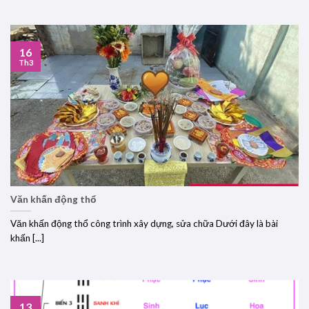
16
Th3
Văn khấn động thổ
Văn khấn động thổ công trình xây dựng, sửa chữa Dưới đây là bài
khấn [...]
13