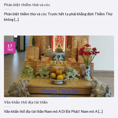
Phân biệt thiềm thừ và cóc
Phân biệt thiềm thừ và cóc Trước hết ta phải khẳng định Thiềm Thừ
không [...]
17
Th5
Văn khấn thổ địa tài thần
Văn khấn thổ địa tài thần Nam mô A Di Đà Phật! Nam mô A [...]