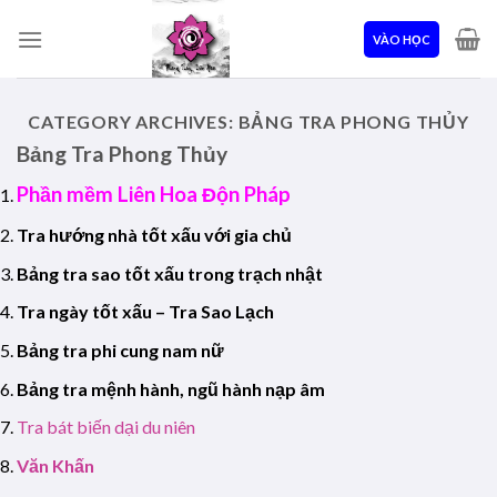
Skip
to
VÀO HỌC
content
CATEGORY ARCHIVES:
BẢNG TRA PHONG THỦY
Bảng Tra Phong Thủy
Phần mềm Liên Hoa Độn Pháp
Tra hướng nhà tốt xấu với gia chủ
Bảng tra sao tốt xấu trong trạch nhật
Tra ngày tốt xấu – Tra Sao Lạch
Bảng tra phi cung nam nữ
Bảng tra mệnh hành, ngũ hành nạp âm
Tra bát biến dại du niên
Văn Khấn