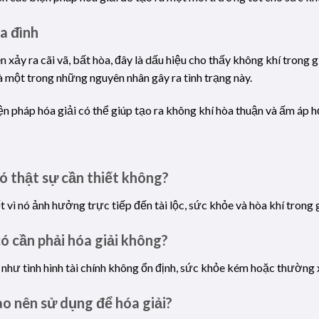
a đình
n xảy ra cãi vã, bất hòa, đây là dấu hiệu cho thấy không khí trong
à một trong những nguyên nhân gây ra tình trạng này.
iện pháp hóa giải có thể giúp tạo ra không khí hòa thuận và ấm áp h
có thật sự cần thiết không?
ết vì nó ảnh hưởng trực tiếp đến tài lộc, sức khỏe và hòa khí trong g
ó cần phải hóa giải không?
như tình hình tài chính không ổn định, sức khỏe kém hoặc thường xu
 nên sử dụng để hóa giải?