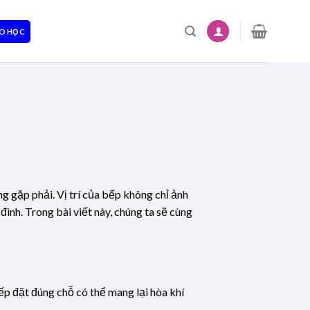
O HỌC
g gặp phải. Vị trí của bếp không chỉ ảnh
ình. Trong bài viết này, chúng ta sẽ cùng
bếp đặt đúng chỗ có thể mang lại hòa khí