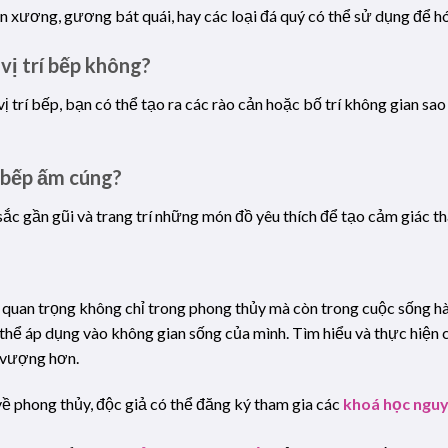
xương, gương bát quái, hay các loại đá quý có thể sử dụng để hóa
vị trí bếp không?
vị trí bếp, bạn có thể tạo ra các rào cản hoặc bố trí không gian sa
 bếp ấm cúng?
ắc gần gũi và trang trí những món đồ yêu thích để tạo cảm giác t
 quan trọng không chỉ trong phong thủy mà còn trong cuộc sống hà
hể áp dụng vào không gian sống của mình. Tìm hiểu và thực hiện cá
h vượng hơn.
ề phong thủy, độc giả có thể đăng ký tham gia các
khoá học nguy