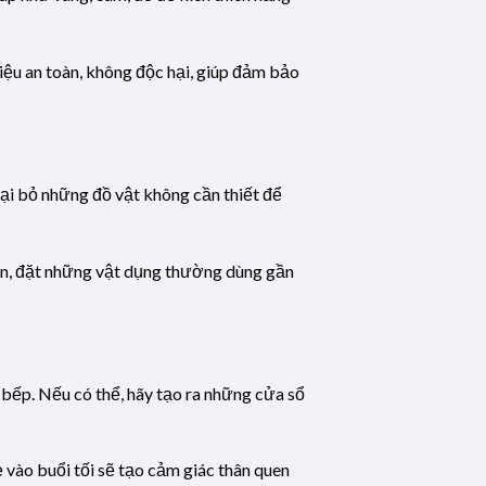
iệu an toàn, không độc hại, giúp đảm bảo
oại bỏ những đồ vật không cần thiết để
ạn, đặt những vật dụng thường dùng gần
 bếp. Nếu có thể, hãy tạo ra những cửa sổ
 vào buổi tối sẽ tạo cảm giác thân quen