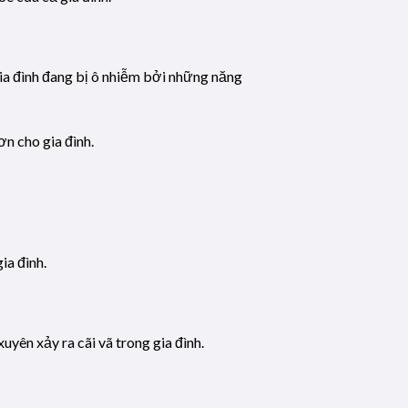
 gia đình đang bị ô nhiễm bởi những năng
ơn cho gia đình.
ia đình.
yên xảy ra cãi vã trong gia đình.