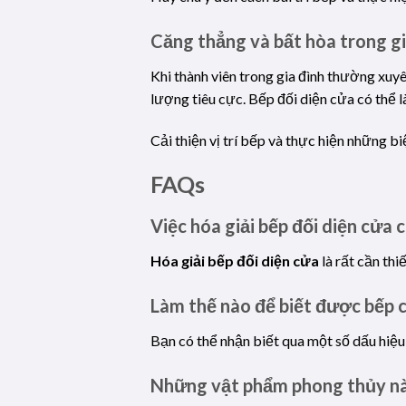
Căng thẳng và bất hòa trong gi
Khi thành viên trong gia đình thường xuyê
lượng tiêu cực. Bếp đối diện cửa có thể l
Cải thiện vị trí bếp và thực hiện những b
FAQs
Việc hóa giải bếp đối diện cửa 
Hóa giải bếp đối diện cửa
là rất cần thi
Làm thế nào để biết được bếp c
Bạn có thể nhận biết qua một số dấu hiệu 
Những vật phẩm phong thủy nào