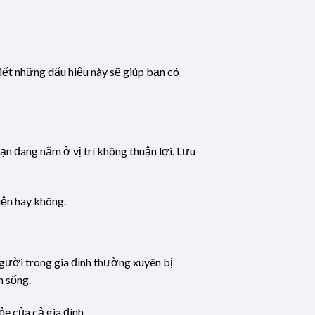
iết những dấu hiệu này sẽ giúp bạn có
ạn đang nằm ở vị trí không thuận lợi. Lưu
hiện hay không.
người trong gia đình thường xuyên bị
n sống.
e của cả gia đình.