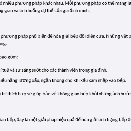
 có nhiều phương pháp khác nhau. Mỗi phương pháp có thể mang lại 
gian và tình huống cụ thể của gia đình mình.
phương pháp phổ biến để hóa giải bếp đối diện cửa. Những vật p
ằng.
bao gồm:
í tuệ và sự sáng suốt cho các thành viên trong gia đình.
hiếu năng lượng xấu, ngăn không cho khí xấu xâm nhập vào bếp.
 trí thích hợp sẽ giúp bảo vệ không gian bếp khỏi những ảnh hưởn
an bếp, đây là một giải pháp hiệu quả để hóa giải tình trạng bếp đ