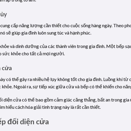
hủy
ơi cung cấp năng lượng cần thiết cho cuộc sống hàng ngày. Theo ph
 nó sẽ giúp gia đình luôn sung túc và hạnh phúc.
khỏe và dinh dưỡng của các thành viên trong gia đình. Một bếp sạ
 sức khỏe cho tất cả mọi người.
n cửa
ày có thể gây ra nhiều hệ lụy không tốt cho gia đình. Luồng khí t
 khỏe. Ngoài ra, sự tiếp xúc giữa cửa và bếp có thể khiến cho năng
ối diện cửa có thể bao gồm cảm giác căng thẳng, bất an trong gia 
ìm hiểu cách hóa giải tình trạng này là rất cần thiết.
p đối diện cửa