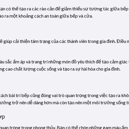
bạn có thể tạo ra các rào cản để giảm thiểu sự tương tác giữa bếp
tạo ra một khoảng cách an toàn giữa bếp và cửa.
 giúp cải thiện tâm trạng của các thành viên trong gia đình. Điều
 sắc ấm áp và trang trí những món đồ yêu thích để tạo cảm giác 
g cao chất lượng cuộc sống và tạo ra sự hài hòa cho gia đình.
cách bài trí bếp cũng đóng vai trò quan trọng trong việc tạo ra k
u nướng trở nên dễ dàng hơn mà còn tạo nên một môi trường sống t
ợp
 quan trọng trong phong thủy. Bạn có thể chọn những gam màu ấm 