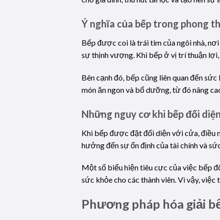
Ý nghĩa của bếp trong phong t
Bếp được coi là trái tim của ngôi nhà, n
sự thịnh vượng. Khi bếp ở vị trí thuận lợi,
Bên cạnh đó, bếp cũng liên quan đến sức 
món ăn ngon và bổ dưỡng, từ đó nâng cao
Những nguy cơ khi bếp đối diệ
Khi bếp được đặt đối diện với cửa, điều n
hưởng đến sự ổn định của tài chính và sức
Một số biểu hiện tiêu cực của việc bếp đ
sức khỏe cho các thành viên. Vì vậy, việc t
Phương pháp hóa giải bế