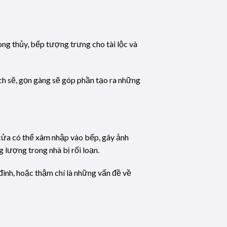
ong thủy, bếp tượng trưng cho tài lộc và
ch sẽ, gọn gàng sẽ góp phần tạo ra những
ừ cửa có thể xâm nhập vào bếp, gây ảnh
 lượng trong nhà bị rối loạn.
đình, hoặc thậm chí là những vấn đề về