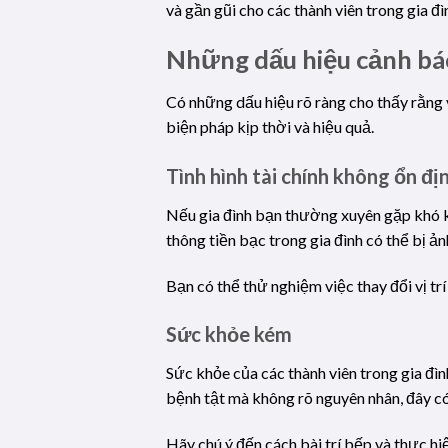
và gần gũi cho các thành viên trong gia đì
Những dấu hiệu cảnh báo
Có những dấu hiệu rõ ràng cho thấy rằng 
biện pháp kịp thời và hiệu quả.
Tình hình tài chính không ổn đị
Nếu gia đình bạn thường xuyên gặp khó kh
thông tiền bạc trong gia đình có thể bị ả
Bạn có thể thử nghiệm việc thay đổi vị trí
Sức khỏe kém
Sức khỏe của các thành viên trong gia đì
bệnh tật mà không rõ nguyên nhân, đây có
Hãy chú ý đến cách bài trí bếp và thực hi