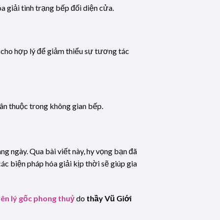
 giải tình trạng bếp đối diện cửa.
o cho hợp lý để giảm thiểu sự tương tác
hân thuộc trong không gian bếp.
ng ngày. Qua bài viết này, hy vọng bạn đã
c biện pháp hóa giải kịp thời sẽ giúp gia
ên lý gốc phong thuỷ
do
thầy Vũ Giới