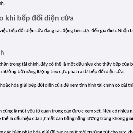
nh.
 khi bếp đối diện cửa
việc bếp đối diện cửa đang tác động tiêu cực đến gia đình. Nhận b
nh
ăn trong tài chính, đây có thể là một dấu hiệu cho thấy bếp của b
nh hưởng bởi năng lượng tiêu cực phát ra từ bếp đối diện cửa.
 hoặc hóa giải bếp đối diện cửa để xem tình hình tài chính có cải t
nh cũng là một yếu tố quan trọng cần được xem xét. Nếu có nhiều 
 thể là dấu hiệu của sự mất cân bằng năng lượng trong không gia
ện các biện pháp hóa giải để tạo ra một môi trường tốt cho sức khỏ