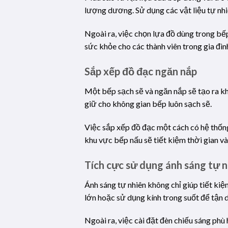
lượng dương. Sử dụng các vật liệu tự nhi
Ngoài ra, việc chọn lựa đồ dùng trong bế
sức khỏe cho các thành viên trong gia đìn
Sắp xếp đồ đạc ngăn nắp
Một bếp sạch sẽ và ngăn nắp sẽ tạo ra kh
giữ cho không gian bếp luôn sạch sẽ.
Việc sắp xếp đồ đạc một cách có hệ thốn
khu vực bếp nấu sẽ tiết kiệm thời gian v
Tích cực sử dụng ánh sáng tự n
Ánh sáng tự nhiên không chỉ giúp tiết ki
lớn hoặc sử dụng kính trong suốt để tận 
Ngoài ra, việc cài đặt đèn chiếu sáng ph