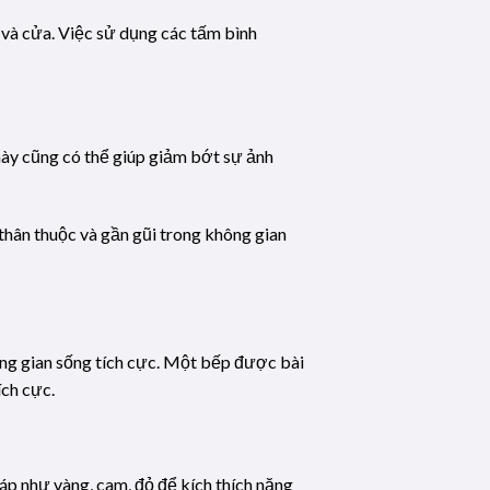
 và cửa. Việc sử dụng các tấm bình
 này cũng có thể giúp giảm bớt sự ảnh
thân thuộc và gần gũi trong không gian
hông gian sống tích cực. Một bếp được bài
ích cực.
áp như vàng, cam, đỏ để kích thích năng