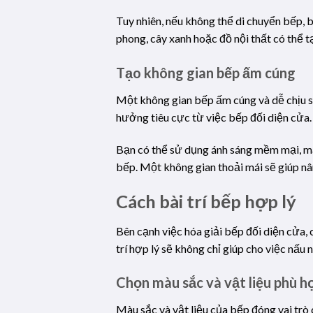
Tuy nhiên, nếu không thể di chuyển bếp, 
phong, cây xanh hoặc đồ nội thất có thể 
Tạo không gian bếp ấm cúng
Một không gian bếp ấm cúng và dễ chịu sẽ
hưởng tiêu cực từ việc bếp đối diện cửa.
Bạn có thể sử dụng ánh sáng mềm mại, màu
bếp. Một không gian thoải mái sẽ giúp nân
Cách bài trí bếp hợp lý
Bên cạnh việc hóa giải bếp đối diện cửa, 
trí hợp lý sẽ không chỉ giúp cho việc nấ
Chọn màu sắc và vật liệu phù h
Màu sắc và vật liệu của bếp đóng vai trò