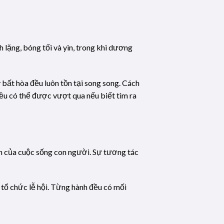
lặng, bóng tối và yin, trong khi dương
 bất hòa đều luôn tồn tại song song. Cách
ều có thể được vượt qua nếu biết tìm ra
h của cuộc sống con người. Sự tương tác
 tổ chức lễ hội. Từng hành đều có mối