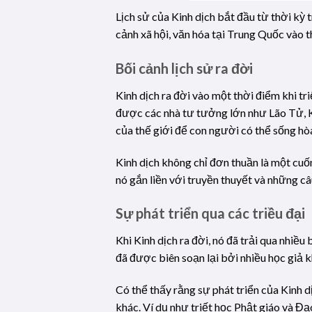
Lịch sử của Kinh dịch bắt đầu từ thời kỳ
cảnh xã hội, văn hóa tại Trung Quốc vào t
Bối cảnh lịch sử ra đời
Kinh dịch ra đời vào một thời điểm khi t
được các nhà tư tưởng lớn như Lão Tử, K
của thế giới để con người có thể sống hò
Kinh dịch không chỉ đơn thuần là một cuố
nó gắn liền với truyền thuyết và những c
Sự phát triển qua các triều đại
Khi Kinh dịch ra đời, nó đã trải qua nhiều
đã được biên soạn lại bởi nhiều học giả 
Có thể thấy rằng sự phát triển của Kinh d
khác. Ví dụ như triết học Phật giáo và Đ