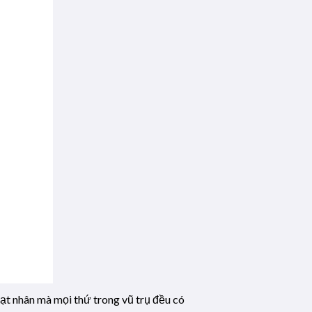
ạt nhân mà mọi thứ trong vũ trụ đều có