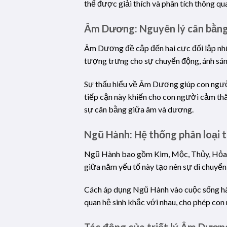
thể được giải thích và phân tích thông qu
Âm Dương: Nguyên lý cân bằn
Âm Dương đề cập đến hai cực đối lập nhưn
tượng trưng cho sự chuyển động, ánh sán
Sự thấu hiểu về Âm Dương giúp con người 
tiếp cận này khiến cho con người cảm thấ
sự cân bằng giữa âm và dương.
Ngũ Hành: Hệ thống phân loại 
Ngũ Hành bao gồm Kim, Mộc, Thủy, Hỏa, T
giữa năm yếu tố này tạo nên sự di chuyển 
Cách áp dụng Ngũ Hành vào cuộc sống hàng
quan hệ sinh khắc với nhau, cho phép con 