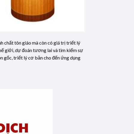
chất tôn giáo mà còn có giá trị triết lý
ế giới, dự đoán tương lai và tìm kiếm sự
ồn gốc, triết lý cơ bản cho đến ứng dụng