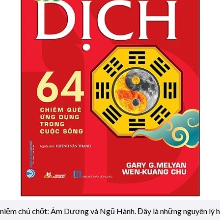
ái niệm chủ chốt: Âm Dương và Ngũ Hành. Đây là những nguyên lý h