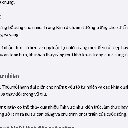
a chúng.
g
g bổ sung cho nhau. Trong Kinh dịch, âm tượng trưng cho sự tĩnh 
g và yang.
nhận thức rõ hơn về quy luật tự nhiên, rằng mọi điều tốt đẹp hay
y an toàn hơn, khi nhận thấy rằng mọi khó khăn trong cuộc sống đ
tự nhiên
hổ, mỗi hành đại diện cho những yếu tố tự nhiên và các khía cạn
và thay đổi trong vũ trụ.
 ngày có thể thấy qua nhiều lĩnh vực như kiến trúc, ẩm thực hay
người tìm ra lại sự cân bằng và chu trình phát triển của cuộc sống.