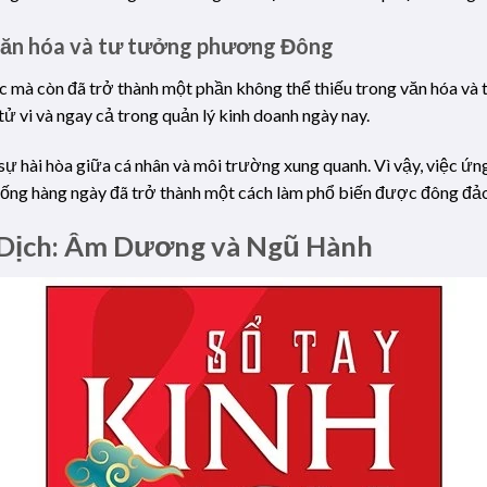
văn hóa và tư tưởng phương Đông
t học mà còn đã trở thành một phần không thể thiếu trong văn hóa
tử vi và ngay cả trong quản lý kinh doanh ngày nay.
hài hòa giữa cá nhân và môi trường xung quanh. Vì vậy, việc ứng
 sống hàng ngày đã trở thành một cách làm phổ biến được đông đả
nh Dịch: Âm Dương và Ngũ Hành