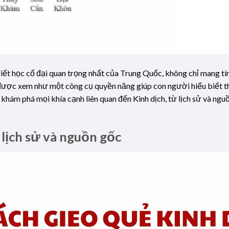
iết học cổ đại quan trọng nhất của Trung Quốc, không chỉ mang tính 
 được xem như một công cụ quyền năng giúp con người hiểu biết th
 khám phá mọi khía cạnh liên quan đến Kinh dịch, từ lịch sử và ngu
 lịch sử và nguồn gốc