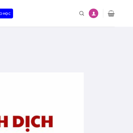
O HỌC