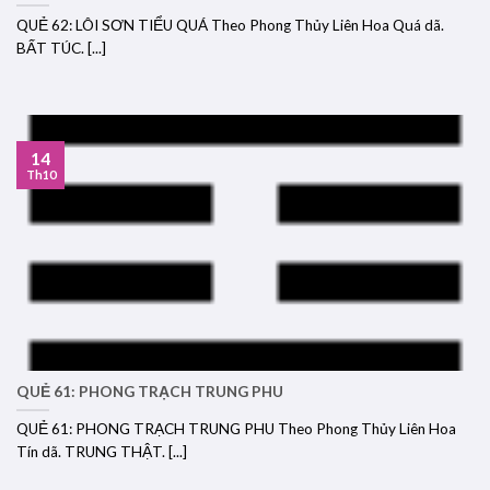
QUẺ 62: LÔI SƠN TIỂU QUÁ Theo Phong Thủy Liên Hoa Quá dã.
BẤT TÚC. [...]
14
Th10
QUẺ 61: PHONG TRẠCH TRUNG PHU
QUẺ 61: PHONG TRẠCH TRUNG PHU Theo Phong Thủy Liên Hoa
Tín dã. TRUNG THẬT. [...]