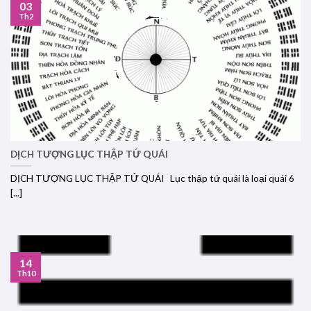
03
Th2
DỊCH TƯỢNG LỤC THẬP TỨ QUÁI
DỊCH TƯỢNG LỤC THẬP TỨ QUÁI Lục thập tứ quái là loại quái 6
[...]
14
Th10