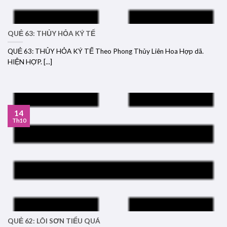
QUẺ 63: THỦY HỎA KÝ TẾ
QUẺ 63: THỦY HỎA KÝ TẾ Theo Phong Thủy Liên Hoa Hợp dã.
HIỆN HỢP. [...]
14
Th10
QUẺ 62: LÔI SƠN TIỂU QUÁ