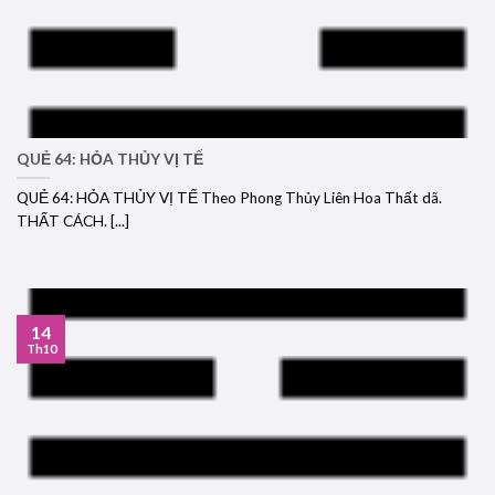
QUẺ 64: HỎA THỦY VỊ TẾ
QUẺ 64: HỎA THỦY VỊ TẾ Theo Phong Thủy Liên Hoa Thất dã.
THẤT CÁCH. [...]
14
Th10