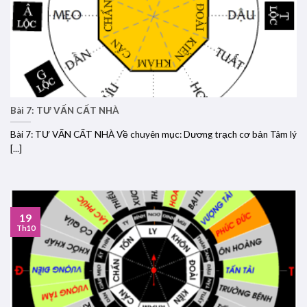
Bài 7: TƯ VẤN CẤT NHÀ
Bài 7: TƯ VẤN CẤT NHÀ Về chuyên mục: Dương trạch cơ bản Tâm lý
[...]
19
Th10