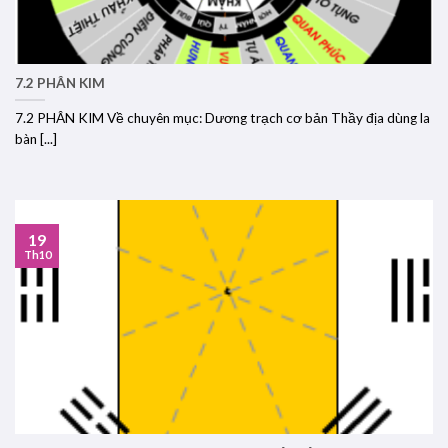
7.2 PHÂN KIM
7.2 PHÂN KIM Về chuyên mục: Dương trạch cơ bản Thầy địa dùng la
bàn [...]
19
Th10