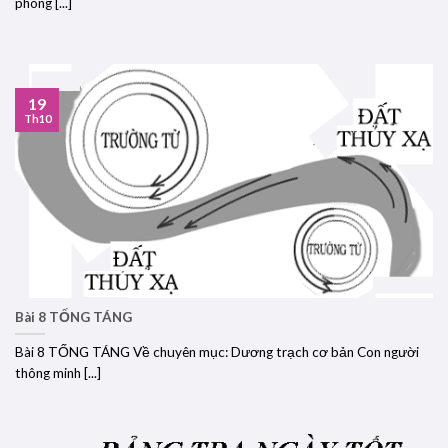
phòng [...]
19
Th10
Bài 8 TỐNG TÁNG
Bài 8 TỐNG TÁNG Về chuyên mục: Dương trạch cơ bản Con người
thông minh [...]