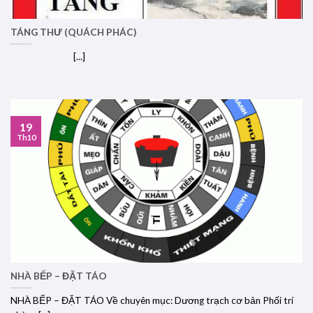
TÁNG THƯ (QUÁCH PHÁC)
[...]
19
Th10
NHÀ BẾP – ĐẶT TÁO
NHÀ BẾP – ĐẶT TÁO Về chuyên mục: Dương trạch cơ bản Phối trí