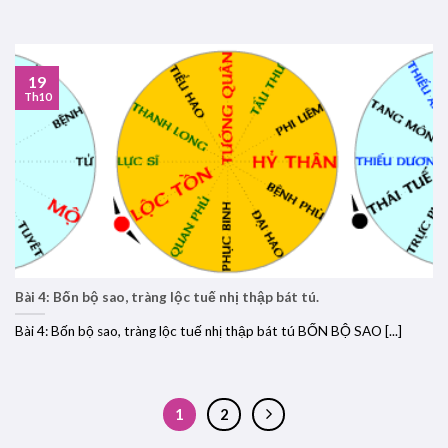
19
Th10
Bài 4: Bốn bộ sao, tràng lộc tuế nhị thập bát tú.
Bài 4: Bốn bộ sao, tràng lộc tuế nhị thập bát tú BỐN BỘ SAO [...]
1
2