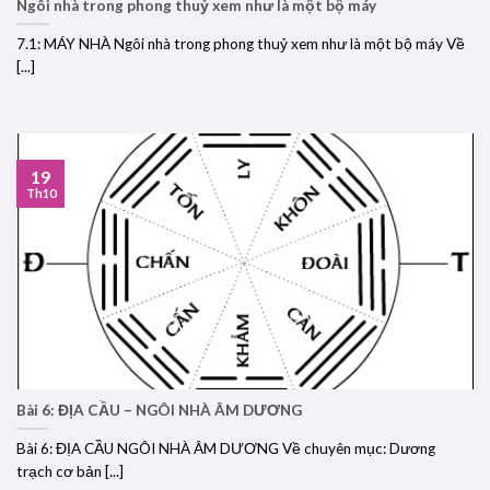
Ngôi nhà trong phong thuỷ xem như là một bộ máy
7.1: MÁY NHÀ Ngôi nhà trong phong thuỷ xem như là một bộ máy Về
[...]
19
Th10
Bài 6: ĐỊA CẦU – NGÔI NHÀ ÂM DƯƠNG
Bài 6: ĐỊA CẦU NGÔI NHÀ ÂM DƯƠNG Về chuyên mục: Dương
trạch cơ bản [...]