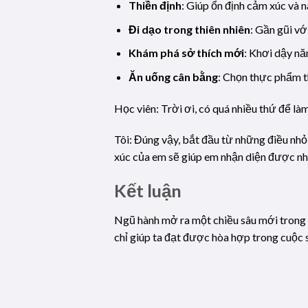
Thiền định
: Giúp ổn định cảm xúc và 
Đi dạo trong thiên nhiên
: Gần gũi vớ
Khám phá sở thích mới
: Khơi dậy nă
Ăn uống cân bằng
: Chọn thực phẩm t
Học viên: Trời ơi, có quá nhiều thứ để l
Tôi: Đúng vậy, bắt đầu từ những điều nhỏ
xúc của em sẽ giúp em nhận diện được nhữ
Kết luận
Ngũ hành mở ra một chiều sâu mới trong 
chỉ giúp ta đạt được hòa hợp trong cuộc 