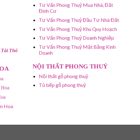
Tư Vấn Phong Thuỷ Mua Nhà, Đất
Định Cư
Tư Vấn Phong Thuỷ Đầu Tư Nhà Đất
Tư Vấn Phong Thuỷ Khu Quy Hoạch
Tư Vấn Phong Thuỷ Doanh Nghiệp
Tư Vấn Phong Thuỷ Mặt Bằng Kinh
 Tài Thổ
Doanh
NỘI THẤT PHONG THUỶ
HOA
Nội thất gỗ phong thuỷ
oa
Tủ bếp gỗ phong thuỷ
 Hoa
Hoa
ên Hoa