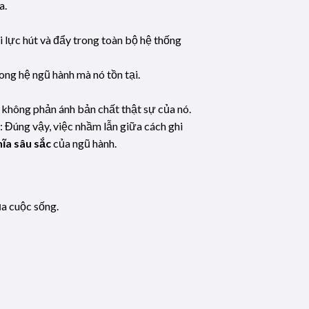
a.
i lực hút và đẩy trong toàn bộ hệ thống
rong hệ ngũ hành mà nó tồn tại.
hứ không phản ánh bản chất thật sự của nó.
 Đúng vậy, việc nhầm lẫn giữa cách ghi
hĩa sâu sắc
của ngũ hành.
a cuộc sống.