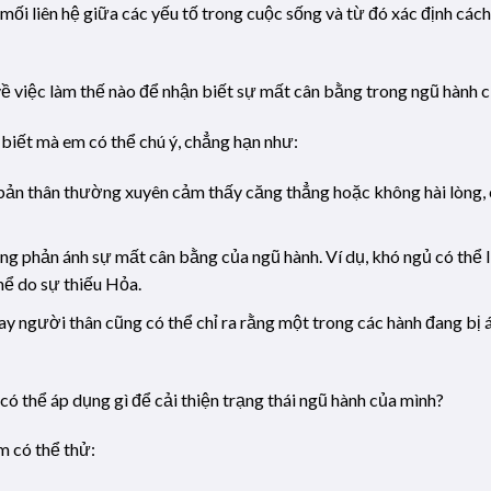
ối liên hệ giữa các yếu tố trong cuộc sống và từ đó xác định cách
về việc làm thế nào để nhận biết sự mất cân bằng trong ngũ hành 
 biết mà em có thể chú ý, chẳng hạn như:
bản thân thường xuyên cảm thấy căng thẳng hoặc không hài lòng, c
ng phản ánh sự mất cân bằng của ngũ hành. Ví dụ, khó ngủ có thể l
hể do sự thiếu Hỏa.
ay người thân cũng có thể chỉ ra rằng một trong các hành đang bị á
có thể áp dụng gì để cải thiện trạng thái ngũ hành của mình?
m có thể thử: