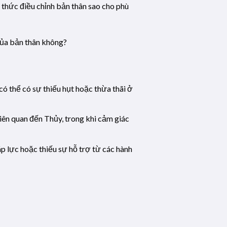
 thức điều chỉnh bản thân sao cho phù
của bản thân không?
ó thể có sự thiếu hụt hoặc thừa thãi ở
iên quan đến Thủy, trong khi cảm giác
p lực hoặc thiếu sự hỗ trợ từ các hành