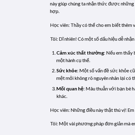
này giúp chúng ta nhận thức được những m
hợp.
Học viên: Thầy có thể cho em biết thêm 
Tôi: Dĩ nhiên! Có một số dấu hiệu dễ nhận
Cảm xúc thất thường
: Nếu em thấy 
một hành cụ thể.
Sức khỏe
: Một số vấn đề sức khỏe cũ
mệt mỏi không rõ nguyên nhân lại có t
Mối quan hệ
: Mâu thuẫn với bạn bè h
khác.
Học viên: Những điều này thật thú vị! Em 
Tôi: Một vài phương pháp đơn giản mà e