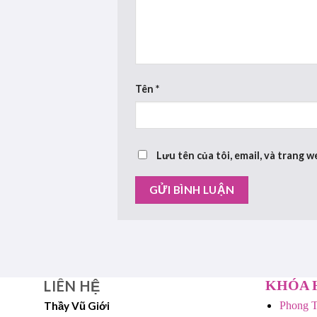
Tên
*
Lưu tên của tôi, email, và trang w
LIÊN HỆ
KHÓA 
Thầy Vũ Giới
Phong T