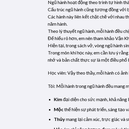
Ngũ hành hoạt động theo trình tự hình th
Cấu trúc ngũ hành cũng tương đồng với 
Các hành này liên kết chặt chẽ với nhau t
năm hành.
Theo lý thuyết ngũ hành, mỗi hành đều chị
Để hiểu rõ hơn, em nên tham khảo Vận Khí 
Hiện tại, trong sách vở, vòng ngũ hành si
Trong môn khí học này, em cần lưu ý rằng
nhớ và bản chất thực sự là một điều phổ
Học viên: Vậy theo thầy, mỗi hành có ản
Tôi: Mỗi hành trong ngũ hành đều mang m
Kim
đại diện cho sức mạnh, khả năng l
Mộc
thể hiện sự phát triển, sáng tạo 
Thủy
mang lại cảm xúc, trực giác và sự