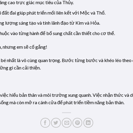
nâng cao trực giác mục tiêu của Thủy.
i đất đai giúp phát triển mối liên kết với Mộc và Thổ.
ng lượng sáng tạo và tính lãnh đạo từ Kim và Hỏa.
huộc vào từng hành để bổ sung chất cần thiết cho cơ thể.
àm, nhưng em sẽ cố gắng!
 bé nhất là vô cùng quan trọng. Bước từng bước và khéo léo theo 
ng gì cần cải thiện.
việc hiểu bản thân và môi trường xung quanh. Việc nhận thức và d
sống mà còn mở ra cánh cửa để phát triển tiềm năng bản thân.