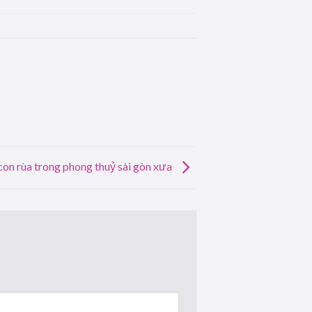
on rùa trong phong thuỷ sài gòn xưa