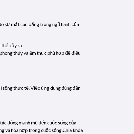
do sự mất cân bằng trong ngũ hành của
 thể xảy ra.
 phong thủy và ẩm thực phù hợp để điều
ời sống thực tế. Việc ứng dụng đúng đắn
hể tác động mạnh mẽ đến cuộc sống của
ằng và hòa hợp trong cuộc sống.Chìa khóa