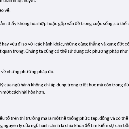
 thần nhiệt huyết.
ảo vệ.
ảm thấy không hòa hợp hoặc gặp vấn đề trong cuộc sống, có thể 
 hay yếu đi so với các hành khác, những căng thẳng và xung đột có
rất quan trọng. Chúng ta cũng có thể sử dụng các phương pháp như
êm về những phương pháp đó.
lý của ngũ hành không chỉ áp dụng trong triết học mà còn trong đ
n một cách hài hòa hơn.
ếu tố trên thị trường mà là một hệ thống phức tạp, động và có t
ng nguyên lý của ngũ hành chính là chìa khóa để tìm kiếm sự cân b