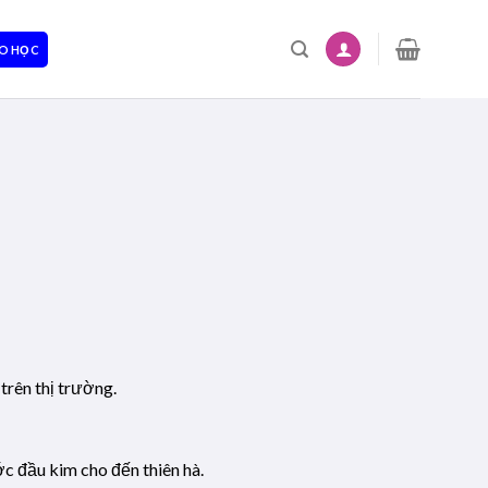
O HỌC
trên thị trường.
ớc đầu kim cho đến thiên hà.