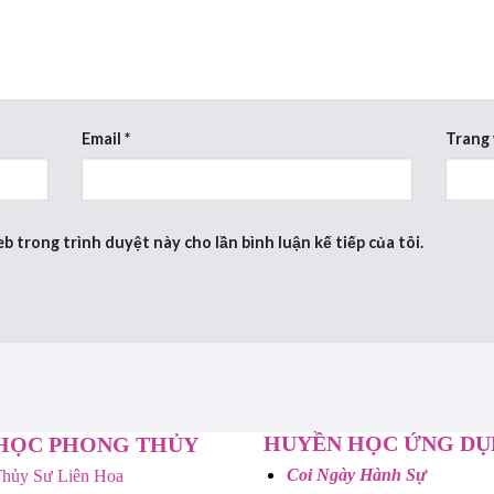
Email
*
Trang
eb trong trình duyệt này cho lần bình luận kế tiếp của tôi.
HUYỀN HỌC ỨNG D
HỌC PHONG THỦY
Coi Ngày Hành Sự
hủy Sư Liên Hoa