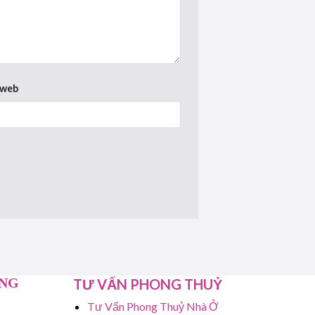
 web
ỤNG
TƯ VẤN PHONG THUỶ
Tư Vấn Phong Thuỷ Nhà Ở