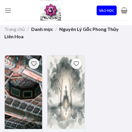
Skip
to
VÀO HỌC
content
Trang chủ
/
Danh mục
/
Nguyên Lý Gốc Phong Thủy
Liên Hoa