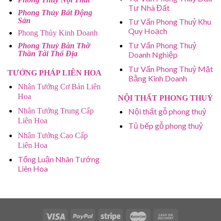
Tư Nhà Đất
Phong Thủy Bất Động
Sản
Tư Vấn Phong Thuỷ Khu
Quy Hoạch
Phong Thủy Kinh Doanh
Tư Vấn Phong Thuỷ
Phong Thuỷ Bàn Thờ
Thần Tài Thổ Địa
Doanh Nghiệp
Tư Vấn Phong Thuỷ Mặt
TƯỚNG PHÁP LIÊN HOA
Bằng Kinh Doanh
Nhân Tướng Cơ Bản Liên
Hoa
NỘI THẤT PHONG THUỶ
Nhân Tướng Trung Cấp
Nội thất gỗ phong thuỷ
Liên Hoa
Tủ bếp gỗ phong thuỷ
Nhân Tướng Cao Cấp
Liên Hoa
Tổng Luận Nhân Tướng
Liên Hoa