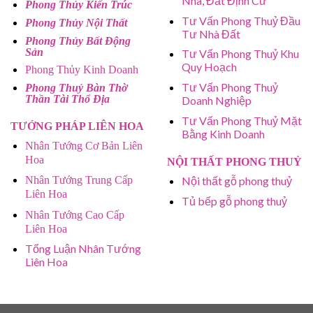
Nhà, Đất Định Cư
Phong Thủy Kiến Trúc
Tư Vấn Phong Thuỷ Đầu
Phong Thủy Nội Thất
Tư Nhà Đất
Phong Thủy Bất Động
Sản
Tư Vấn Phong Thuỷ Khu
Quy Hoạch
Phong Thủy Kinh Doanh
Tư Vấn Phong Thuỷ
Phong Thuỷ Bàn Thờ
Thần Tài Thổ Địa
Doanh Nghiệp
Tư Vấn Phong Thuỷ Mặt
TƯỚNG PHÁP LIÊN HOA
Bằng Kinh Doanh
Nhân Tướng Cơ Bản Liên
Hoa
NỘI THẤT PHONG THUỶ
Nhân Tướng Trung Cấp
Nội thất gỗ phong thuỷ
Liên Hoa
Tủ bếp gỗ phong thuỷ
Nhân Tướng Cao Cấp
Liên Hoa
Tổng Luận Nhân Tướng
Liên Hoa