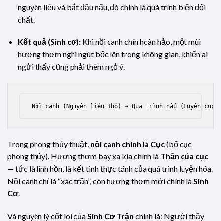
nguyên liệu và bắt đầu nấu, đó chính là quá trình biến đổi
chất.
Kết quả (Sinh cơ):
Khi nồi canh chín hoàn hảo, một mùi
hương thơm nghi ngút bốc lên trong không gian, khiến ai
ngửi thấy cũng phải thèm ngỏ ý.
Trong phong thủy thuật,
nồi canh chính là Cục
(bố cục
phong thủy). Hương thơm bay xa kia chính là
Thần của cục
— tức là linh hồn, là kết tinh thực tánh của quá trình luyện hóa.
Nồi canh chỉ là “xác trần”, còn hương thơm mới chính là
Sinh
Cơ
.
Và nguyên lý cốt lõi của
Sinh Cơ Trận
chính là: Người thầy