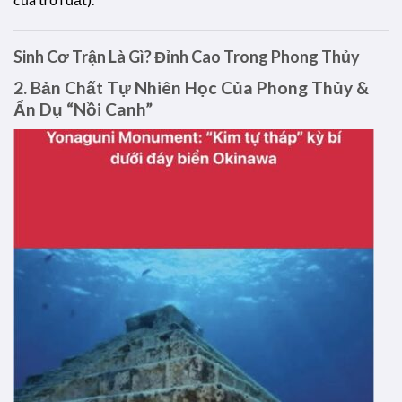
Sinh Cơ Trận Là Gì? Đỉnh Cao Trong Phong Thủy
2. Bản Chất Tự Nhiên Học Của Phong Thủy &
Ẩn Dụ “Nồi Canh”