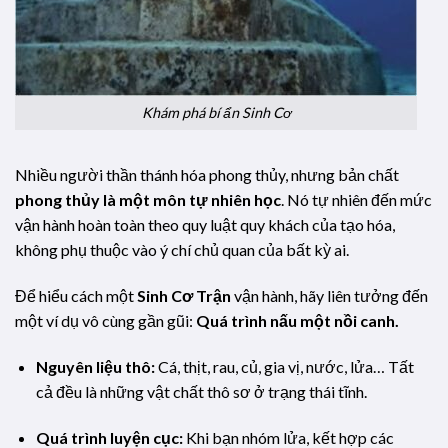
Khám phá bí ẩn Sinh Cơ
Nhiều người thần thánh hóa phong thủy, nhưng bản chất
phong thủy là một môn tự nhiên học
. Nó tự nhiên đến mức
vận hành hoàn toàn theo quy luật quy khách của tạo hóa,
không phụ thuộc vào ý chí chủ quan của bất kỳ ai.
Để hiểu cách một
Sinh Cơ Trận
vận hành, hãy liên tưởng đến
một ví dụ vô cùng gần gũi:
Quá trình nấu một nồi canh.
Nguyên liệu thô:
Cá, thịt, rau, củ, gia vị, nước, lửa… Tất
cả đều là những vật chất thô sơ ở trạng thái tĩnh.
Quá trình luyện cục:
Khi bạn nhóm lửa, kết hợp các