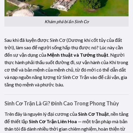
Khám phá bí ẩn Sinh Cơ
Sau khi đã luyện được Sinh Cơ (Dương khí cốt tủy của đất
trời), làm sao để người sống hấp thụ được nó? Lúc này cần
đến sự vận dụng của
Mệnh thuật và Tướng thuật
. Người
thực hành phải thấu suốt đường đi, sự vận hành của Khí trong
cơ thể và bản mệnh của mệnh chủ, từ đó mới có thể dẫn dắt
và nạp nguồn năng lượng từ Sinh Cơ Trận vào để cải vận, gia
tăng thọ mệnh và phước báu.
Sinh Cơ Trận Là Gì? Đỉnh Cao Trong Phong Thủy
Trên đây là nguyên lý đại cương của
Sinh Cơ Thuật
, nền tảng
để thiết lập
Sinh Cơ Trận Liên Hoa
— một trận pháp mà bản
thân tôi đã dành nhiều thời gian chiêm nghiệm, hoàn thiện từ