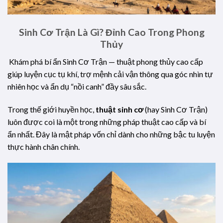
Sinh Cơ Trận Là Gì? Đỉnh Cao Trong Phong
Thủy
Khám phá bí ẩn Sinh Cơ Trận — thuật phong thủy cao cấp
giúp luyện cục tụ khí, trợ mệnh cải vận thông qua góc nhìn tự
nhiên học và ẩn dụ “nồi canh” đầy sâu sắc.
Trong thế giới huyền học,
thuật sinh cơ
(hay Sinh Cơ Trận)
luôn được coi là một trong những pháp thuật cao cấp và bí
ẩn nhất. Đây là mật pháp vốn chỉ dành cho những bậc tu luyện
thực hành chân chính.