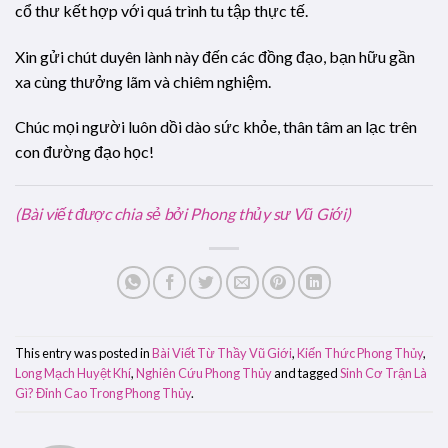
cổ thư kết hợp với quá trình tu tập thực tế.
Xin gửi chút duyên lành này đến các đồng đạo, bạn hữu gần
xa cùng thưởng lãm và chiêm nghiệm.
Chúc mọi người luôn dồi dào sức khỏe, thân tâm an lạc trên
con đường đạo học!
(Bài viết được chia sẻ bởi Phong thủy sư Vũ Giới)
This entry was posted in
Bài Viết Từ Thầy Vũ Giới
,
Kiến Thức Phong Thủy
,
Long Mạch Huyệt Khí
,
Nghiên Cứu Phong Thủy
and tagged
Sinh Cơ Trận Là
Gì? Đỉnh Cao Trong Phong Thủy
.