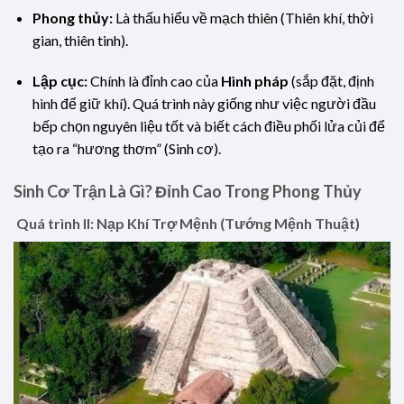
Phong thủy:
Là thấu hiểu về mạch thiên (Thiên khí, thời
gian, thiên tinh).
Lập cục:
Chính là đỉnh cao của
Hình pháp
(sắp đặt, định
hình để giữ khí). Quá trình này giống như việc người đầu
bếp chọn nguyên liệu tốt và biết cách điều phối lửa củi để
tạo ra “hương thơm” (Sinh cơ).
Sinh Cơ Trận Là Gì? Đỉnh Cao Trong Phong Thủy
Quá trình II: Nạp Khí Trợ Mệnh (Tướng Mệnh Thuật)