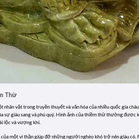
ềm Thừ
 một nhân vật trong truyền thuyết và văn hóa của nhiều quốc gia châ
 của sự giàu sang và phú quý. Hình ảnh của thiềm thừ thường được 
i lộc và vượng khí.
n của một vị thần giúp đỡ những người nghèo khó trở nên giàu có. N