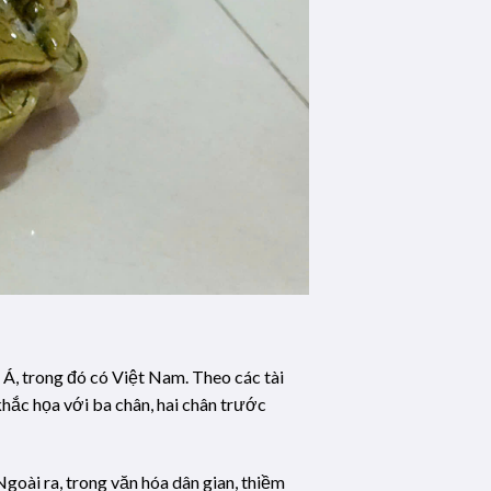
u Á, trong đó có Việt Nam. Theo các tài
khắc họa với ba chân, hai chân trước
goài ra, trong văn hóa dân gian, thiềm