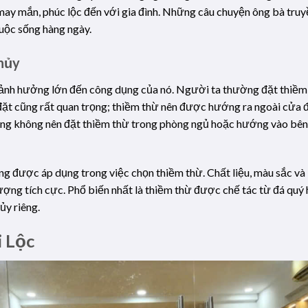
ay mắn, phúc lộc đến với gia đình. Những câu chuyện ông bà truy
uộc sống hàng ngày.
thủy
ó ảnh hưởng lớn đến công dụng của nó. Người ta thường đặt thiềm 
 đặt cũng rất quan trọng; thiềm thừ nên được hướng ra ngoài cửa để
ằng không nên đặt thiềm thừ trong phòng ngủ hoặc hướng vào bên 
g được áp dụng trong việc chọn thiềm thừ. Chất liệu, màu sắc và 
ợng tích cực. Phổ biến nhất là thiềm thừ được chế tác từ đá quý 
ủy riêng.
i Lộc