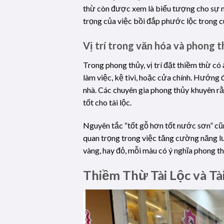
thừ còn được xem là biểu tượng cho sự m
trọng của việc bồi đắp phước lộc trong c
Vị trí trong văn hóa và phong 
Trong phong thủy, vị trí đặt thiềm thừ c
làm việc, kệ tivi, hoặc cửa chính. Hướng
nhà. Các chuyên gia phong thủy khuyên r
tốt cho tài lộc.
Nguyên tắc “tốt gỗ hơn tốt nước sơn” cũn
quan trọng trong việc tăng cường năng lư
vàng, hay đỏ, mỗi màu có ý nghĩa phong th
Thiềm Thừ Tài Lộc và Tà