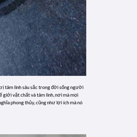
rị tâm linh sâu sắc trong đời sống người
 giới vật chất và tâm linh, nơi mà mọi
 nghĩa phong thủy, cũng như lợi ích mà nó