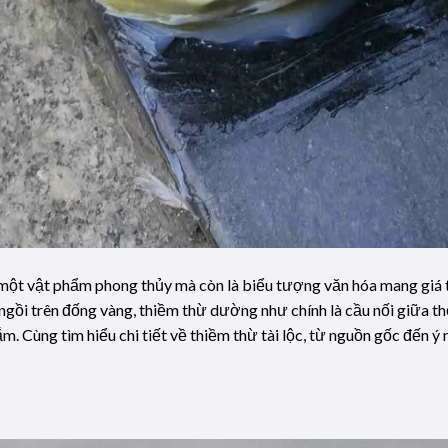
 một vật phẩm phong thủy mà còn là biểu tượng văn hóa mang giá t
ngồi trên đống vàng, thiềm thừ dường như chính là cầu nối giữa thế
ắm. Cùng tìm hiểu chi tiết về thiềm thừ tài lộc, từ nguồn gốc đến ý
ừ