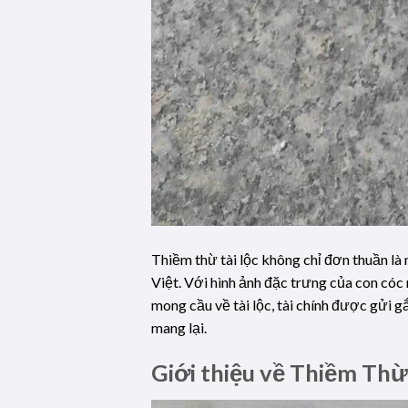
Thiềm thừ tài lộc không chỉ đơn thuần là
Việt. Với hình ảnh đặc trưng của con cóc 
mong cầu về tài lộc, tài chính được gửi g
mang lại.
Giới thiệu về Thiềm Th