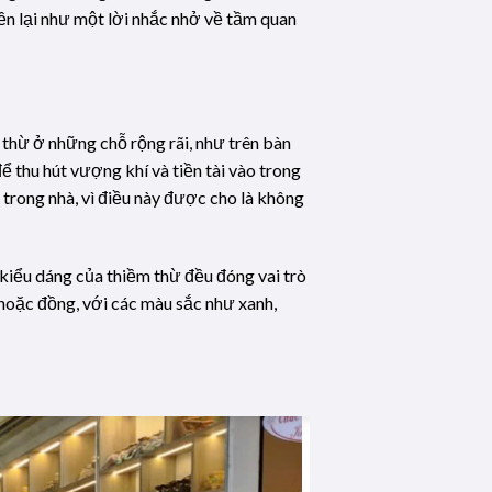
ền lại như một lời nhắc nhở về tầm quan
thừ ở những chỗ rộng rãi, như trên bàn
 thu hút vượng khí và tiền tài vào trong
trong nhà, vì điều này được cho là không
kiểu dáng của thiềm thừ đều đóng vai trò
hoặc đồng, với các màu sắc như xanh,