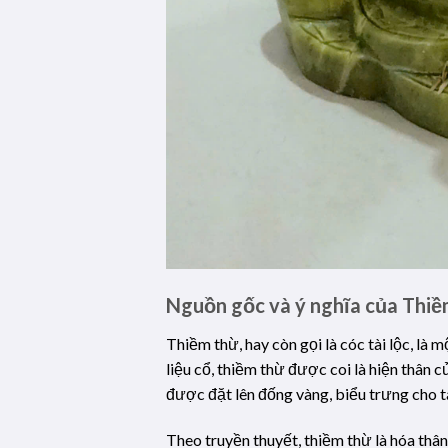
Nguồn gốc và ý nghĩa của Thi
Thiềm thừ, hay còn gọi là cóc tài lộc, là
liệu cổ, thiềm thừ được coi là hiện thân
được đặt lên đống vàng, biểu trưng cho tà
Theo truyền thuyết, thiềm thừ là hóa thâ