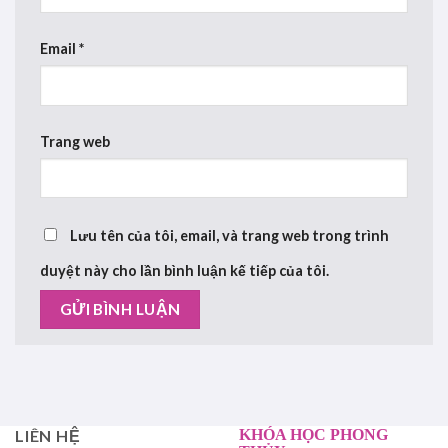
Email
*
Trang web
Lưu tên của tôi, email, và trang web trong trình
duyệt này cho lần bình luận kế tiếp của tôi.
LIÊN HỆ
KHÓA HỌC PHONG