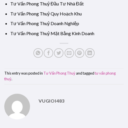
Tư Vấn Phong Thuỷ Đầu Tư Nhà Đất
Tư Vấn Phong Thuỷ Quy Hoạch Khu
Tư Vấn Phong Thuỷ Doanh Nghiệp
Tư Vấn Phong Thuỷ Mặt Bằng Kinh Doanh
This entry was posted in
Tư Vấn Phong Thuỷ
and tagged
tư vấn phong
thuỷ
.
VUGIOI483