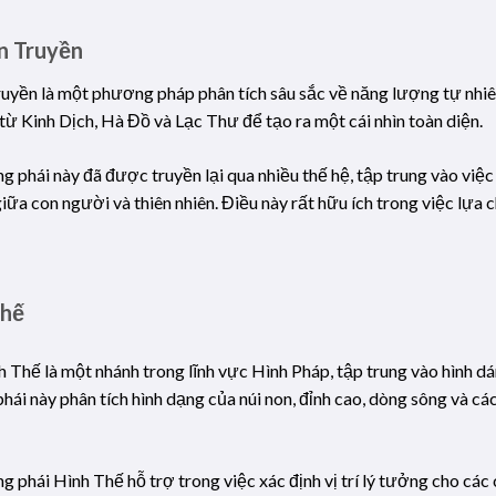
n Truyền
uyền là một phương pháp phân tích sâu sắc về năng lượng tự nhiê
từ Kinh Dịch, Hà Đồ và Lạc Thư để tạo ra một cái nhìn toàn diện.
g phái này đã được truyền lại qua nhiều thế hệ, tập trung vào vi
iữa con người và thiên nhiên. Điều này rất hữu ích trong việc lựa
Thế
 Thế là một nhánh trong lĩnh vực Hình Pháp, tập trung vào hình dán
phái này phân tích hình dạng của núi non, đỉnh cao, dòng sông và 
g phái Hình Thế hỗ trợ trong việc xác định vị trí lý tưởng cho các