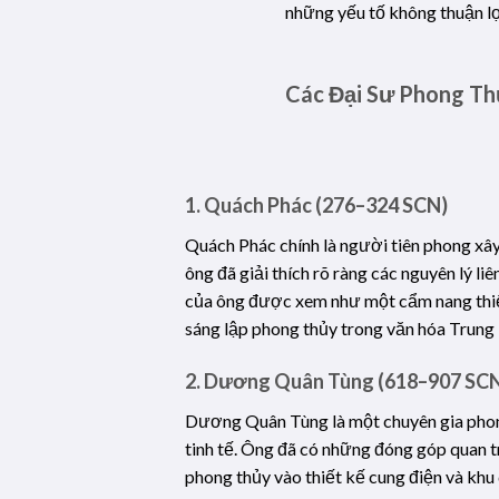
những yếu tố không thuận lợi
Các Đại Sư Phong Th
1. Quách Phác (276–324 SCN)
Quách Phác chính là người tiên phong xâ
ông đã giải thích rõ ràng các nguyên lý 
của ông được xem như một cẩm nang thiế
sáng lập phong thủy trong văn hóa Trung
2. Dương Quân Tùng (618–907 SC
Dương Quân Tùng là một chuyên gia phong
tinh tế. Ông đã có những đóng góp quan t
phong thủy vào thiết kế cung điện và khu 