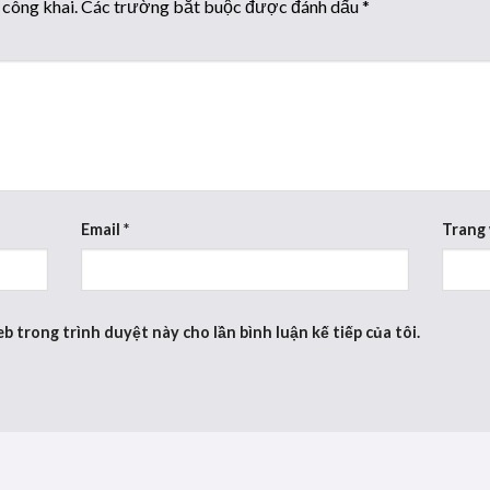
 công khai.
Các trường bắt buộc được đánh dấu
*
Email
*
Trang
eb trong trình duyệt này cho lần bình luận kế tiếp của tôi.