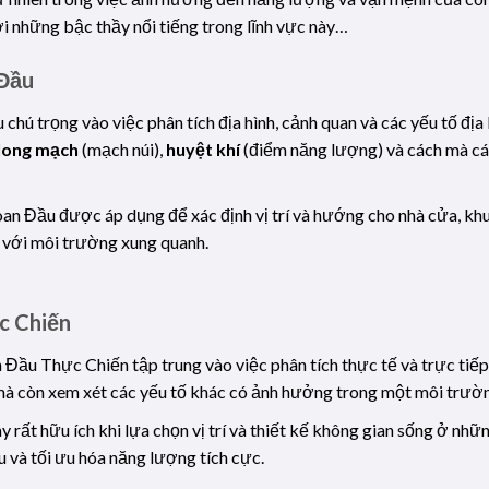
i những bậc thầy nổi tiếng trong lĩnh vực này…
 Đầu
 chú trọng vào việc phân tích địa hình, cảnh quan và các yếu tố đị
long mạch
(mạch núi),
huyệt khí
(điểm năng lượng) và cách mà các
an Đầu được áp dụng để xác định vị trí và hướng cho nhà cửa, khu
a với môi trường xung quanh.
c Chiến
 Đầu Thực Chiến tập trung vào việc phân tích thực tế và trực tiếp
mà còn xem xét các yếu tố khác có ảnh hưởng trong một môi trườn
 rất hữu ích khi lựa chọn vị trí và thiết kế không gian sống ở nh
u và tối ưu hóa năng lượng tích cực.