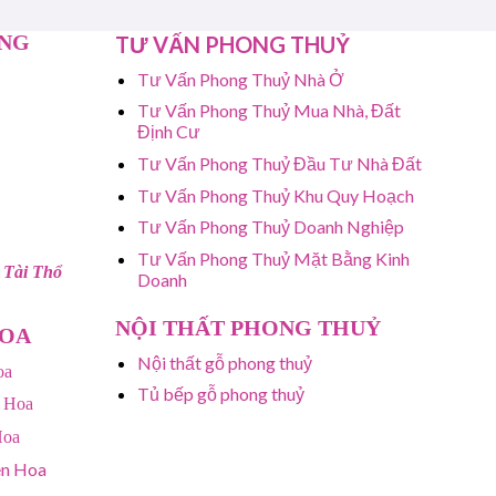
ỤNG
TƯ VẤN PHONG THUỶ
Tư Vấn Phong Thuỷ Nhà Ở
Tư Vấn Phong Thuỷ Mua Nhà, Đất
Định Cư
Tư Vấn Phong Thuỷ Đầu Tư Nhà Đất
Tư Vấn Phong Thuỷ Khu Quy Hoạch
Tư Vấn Phong Thuỷ Doanh Nghiệp
Tư Vấn Phong Thuỷ Mặt Bằng Kinh
 Tài Thổ
Doanh
NỘI THẤT PHONG THUỶ
HOA
Nội thất gỗ phong thuỷ
oa
Tủ bếp gỗ phong thuỷ
 Hoa
Hoa
ên Hoa