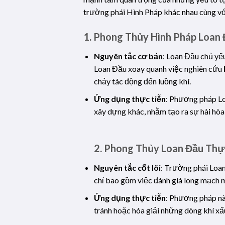
trường phái Hình Pháp khác nhau cùng vớ
1.
Phong Thủy Hình Pháp Loan
Nguyên tắc cơ bản
: Loan Đầu chủ yếu
Loan Đầu xoay quanh việc nghiên cứu
chảy tác động đến luồng khí.
Ứng dụng thực tiễn
: Phương pháp Lo
xây dựng khác, nhằm tạo ra sự hài hò
2.
Phong Thủy Loan Đầu Thự
Nguyên tắc cốt lõi
: Trường phái Loan
chỉ bao gồm việc đánh giá long mạch 
Ứng dụng thực tiễn
: Phương pháp này
tránh hoặc hóa giải những dòng khí xấ