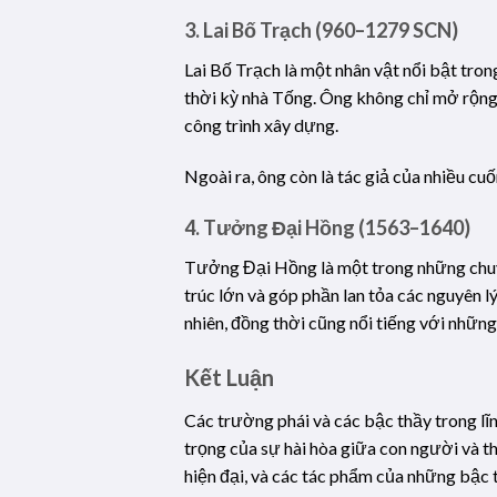
3. Lai Bố Trạch (960–1279 SCN)
Lai Bố Trạch là một nhân vật nổi bật tro
thời kỳ nhà Tống. Ông không chỉ mở rộng 
công trình xây dựng.
Ngoài ra, ông còn là tác giả của nhiều cu
4. Tưởng Đại Hồng (1563–1640)
Tưởng Đại Hồng là một trong những chuyê
trúc lớn và góp phần lan tỏa các nguyên l
nhiên, đồng thời cũng nổi tiếng với nhữn
Kết Luận
Các trường phái và các bậc thầy trong l
trọng của sự hài hòa giữa con người và t
hiện đại, và các tác phẩm của những bậc t