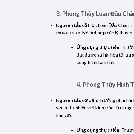
3.
Phong Thủy Loan Đầu Châ
Nguyên tắc cốt lõi
: Loan Đầu Chân Tr
thủy cổ xưa. Nó kết hợp các lý thuyết 
Ứng dụng thực tiễn
: Trườn
đạt được sự hài hòa tối ưu g
công trình tâm linh.
4.
Phong Thủy Hình 
Nguyên tắc cơ bản
: Trường phái Hình
yếu tố tự nhiên với kiến trúc. Trường 
khu vực.
Ứng dụng thực tiễn
: Trườn