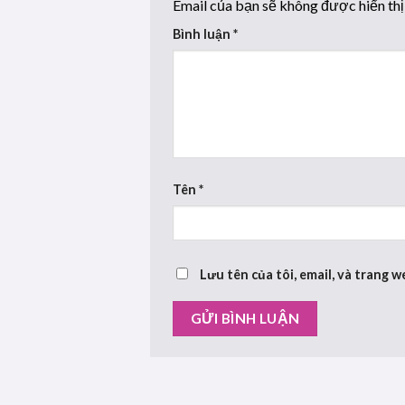
Email của bạn sẽ không được hiển thị
Bình luận
*
Tên
*
Lưu tên của tôi, email, và trang w