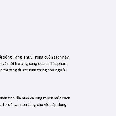
i tiếng
Táng Thư
. Trong cuốn sách này,
ười và môi trường xung quanh. Tác phẩm
hác thường được kính trọng như người
hân tích địa hình và long mạch một cách
, từ đó tạo nền tảng cho việc áp dụng