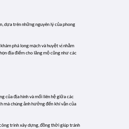
n, dựa trên những nguyên lý của phong
ệc khám phá long mạch và huyệt vị nhằm
 chọn địa điểm cho lăng mộ cũng như các
g của địa hình và mối liên hệ giữa các
cách mà chúng ảnh hưởng đến khí vận của
 công trình xây dựng, đồng thời giúp tránh