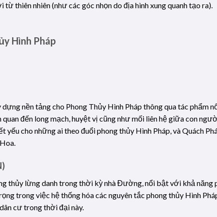
 từ thiên nhiên (như các góc nhọn do địa hình xung quanh tạo ra).
ủy Hình Pháp
y dựng nền tảng cho Phong Thủy Hình Pháp thông qua tác phẩm nổ
liên quan đến long mạch, huyệt vị cũng như mối liên hệ giữa con ng
t yếu cho những ai theo đuổi phong thủy Hình Pháp, và Quách P
 Hoa.
N)
 thủy lừng danh trong thời kỳ nhà Đường, nổi bật với khả năng p
rọng trong việc hệ thống hóa các nguyên tắc phong thủy Hình Pháp
dân cư trong thời đại này.