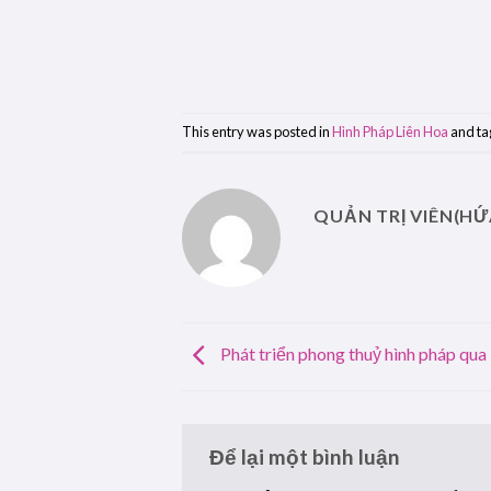
This entry was posted in
Hình Pháp Liên Hoa
and t
QUẢN TRỊ VIÊN(HỨ
Phát triển phong thuỷ hình pháp qua 
Để lại một bình luận