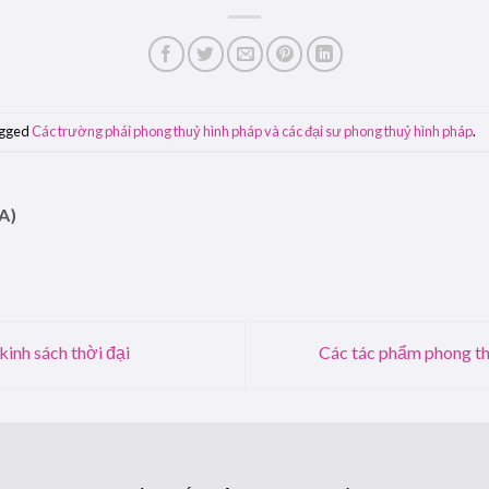
agged
Các trường phái phong thuỷ hình pháp và các đại sư phong thuỷ hình pháp
.
A)
kinh sách thời đại
Các tác phẩm phong th