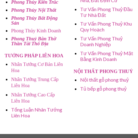
Nhà, Đất Định Cư
Phong Thủy Kiến Trúc
Tư Vấn Phong Thuỷ Đầu
Phong Thủy Nội Thất
Tư Nhà Đất
Phong Thủy Bất Động
Sản
Tư Vấn Phong Thuỷ Khu
Quy Hoạch
Phong Thủy Kinh Doanh
Tư Vấn Phong Thuỷ
Phong Thuỷ Bàn Thờ
Thần Tài Thổ Địa
Doanh Nghiệp
Tư Vấn Phong Thuỷ Mặt
TƯỚNG PHÁP LIÊN HOA
Bằng Kinh Doanh
Nhân Tướng Cơ Bản Liên
Hoa
NỘI THẤT PHONG THUỶ
Nhân Tướng Trung Cấp
Nội thất gỗ phong thuỷ
Liên Hoa
Tủ bếp gỗ phong thuỷ
Nhân Tướng Cao Cấp
Liên Hoa
Tổng Luận Nhân Tướng
Liên Hoa