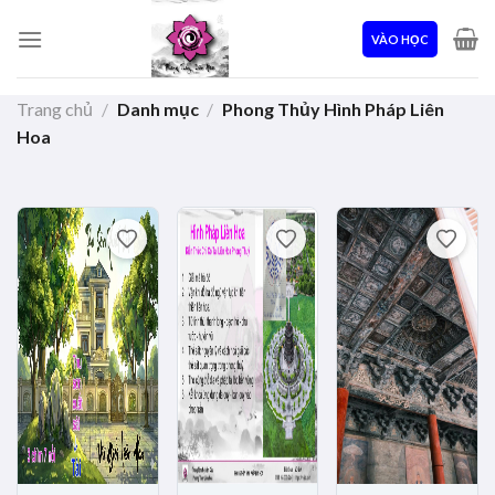
Skip
to
VÀO HỌC
content
Trang chủ
/
Danh mục
/
Phong Thủy Hình Pháp Liên
Hoa