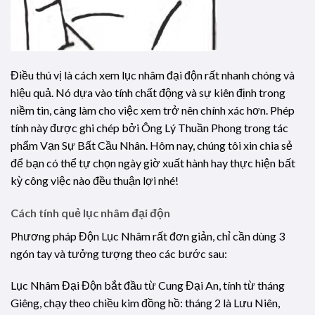
Điều thú vị là cách xem lục nhâm đại độn rất nhanh chóng và
hiệu quả. Nó dựa vào tính chất động và sự kiên định trong
niềm tin, càng làm cho việc xem trở nên chính xác hơn. Phép
tính này được ghi chép bởi Ông Lý Thuần Phong trong tác
phẩm Vạn Sự Bất Cầu Nhân. Hôm nay, chúng tôi xin chia sẻ
để bạn có thể tự chọn ngày giờ xuất hành hay thực hiện bất
kỳ công việc nào đều thuận lợi nhé!
Cách tính quẻ lục nhâm đại độn
Phương pháp Độn Lục Nhâm rất đơn giản, chỉ cần dùng 3
ngón tay và tưởng tượng theo các bước sau:
Lục Nhâm Đại Độn bắt đầu từ Cung Đại An, tính từ tháng
Giêng, chạy theo chiều kim đồng hồ: tháng 2 là Lưu Niên,