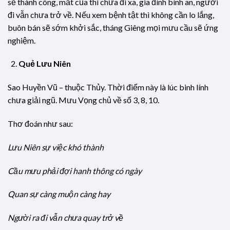
sẽ thành công, mất của thì chưa đi xa, gia đình bình an, người
đi vẫn chưa trở về. Nếu xem bệnh tật thì không cần lo lắng,
buôn bán sẽ sớm khởi sắc, tháng Giêng mọi mưu cầu sẽ ứng
nghiệm.
Quẻ Lưu Niên
Sao Huyền Vũ – thuộc Thủy. Thời điểm này là lúc binh lính
chưa giải ngũ. Mưu Vọng chủ về số 3, 8, 10.
Thơ đoán như sau:
Lưu Niên sự việc khó thành
Cầu mưu phải đợi hanh thông có ngày
Quan sự càng muộn càng hay
Người ra đi vẫn chưa quay trở về