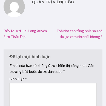
QUẢN TRỊ VIÊN(HỨA)
Bẩy Mươi Hai Long Xuyên
Toà nhà cao tầng phía sau có
Sơn Thấu Địa
được xem như núi không ?
Để lại một bình luận
Email của bạn sẽ không được hiển thị công khai.
Các
trường bắt buộc được đánh dấu
*
Bình luận
*