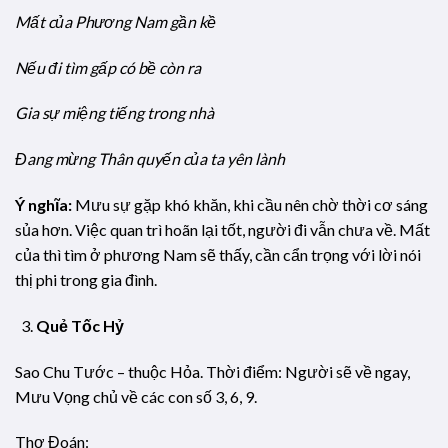
Mất của Phương Nam gần kề
Nếu đi tìm gấp có bề còn ra
Gia sự miệng tiếng trong nhà
Đang mừng Thân quyến của ta yên lành
Ý nghĩa:
Mưu sự gặp khó khăn, khi cầu nên chờ thời cơ sáng
sủa hơn. Việc quan trì hoãn lại tốt, người đi vẫn chưa về. Mất
của thì tìm ở phương Nam sẽ thấy, cần cẩn trọng với lời nói
thị phi trong gia đình.
Quẻ Tốc Hỷ
Sao Chu Tước – thuộc Hỏa. Thời điểm: Người sẽ về ngay,
Mưu Vọng chủ về các con số 3, 6, 9.
Thơ Đoán: