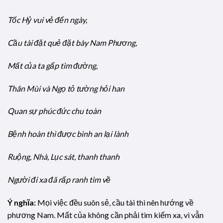
Tốc Hỷ vui vẻ đến ngày,
Cầu tài đặt quẻ đặt bày Nam Phương,
Mất của ta gấp tìm đường,
Thân Mùi và Ngọ tỏ tường hỏi han
Quan sự phúc đức chu toàn
Bệnh hoàn thì được bình an lại lành
Ruộng, Nhà, Lục sát, thanh thanh
Người đi xa đã rấp ranh tìm về
Ý nghĩa:
Mọi việc đều suôn sẻ, cầu tài thì nên hướng về
phương Nam. Mất của không cần phải tìm kiếm xa, vì vẫn