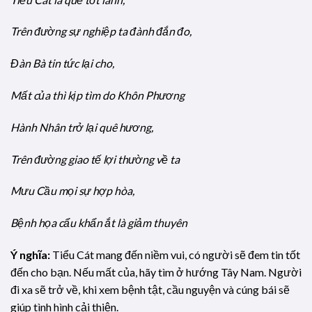
Trên đường sự nghiệp ta đành đắn đo,
Đàn Bà tin tức lại cho,
Mất của thì kịp tìm do Khôn Phương
Hành Nhân trở lại quê hương,
Trên đường giao tế lợi thường về ta
Mưu Cầu mọi sự hợp hòa,
Bệnh họa cẩu khẩn ắt là giảm thuyên
Ý nghĩa:
Tiểu Cát mang đến niềm vui, có người sẽ đem tin tốt
đến cho bạn. Nếu mất của, hãy tìm ở hướng Tây Nam. Người
đi xa sẽ trở về, khi xem bệnh tật, cầu nguyện và cúng bái sẽ
giúp tình hình cải thiện.