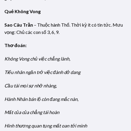
Quẻ Không Vong
Sao Câu Trần
– Thuộc hành Thổ. Thời kỳ ít có tin tức. Mưu
vọng: Chủ các con số 3, 6, 9.
Thơ đoán:
Không Vong chủ việc chẳng lành,
Tiểu nhân ngăn trở việc đành dở dang
Cầu tài mọi sự nhỡ nhàng,
Hành Nhân bán lộ còn đang mắc nàn,
Mất của của chẳng tái hoàn
Hình thương quan tụng mất oan tới mình