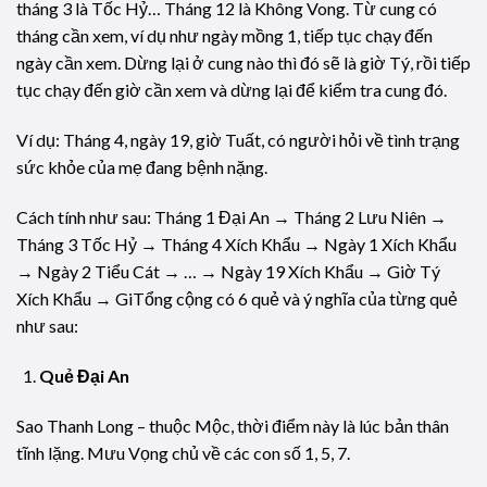
tháng 3 là Tốc Hỷ… Tháng 12 là Không Vong. Từ cung có
tháng cần xem, ví dụ như ngày mồng 1, tiếp tục chạy đến
ngày cần xem. Dừng lại ở cung nào thì đó sẽ là giờ Tý, rồi tiếp
tục chạy đến giờ cần xem và dừng lại để kiểm tra cung đó.
Ví dụ: Tháng 4, ngày 19, giờ Tuất, có người hỏi về tình trạng
sức khỏe của mẹ đang bệnh nặng.
Cách tính như sau: Tháng 1 Đại An → Tháng 2 Lưu Niên →
Tháng 3 Tốc Hỷ → Tháng 4 Xích Khẩu → Ngày 1 Xích Khẩu
→ Ngày 2 Tiểu Cát → … → Ngày 19 Xích Khẩu → Giờ Tý
Xích Khẩu → GiTổng cộng có 6 quẻ và ý nghĩa của từng quẻ
như sau:
Quẻ Đại An
Sao Thanh Long – thuộc Mộc, thời điểm này là lúc bản thân
tĩnh lặng. Mưu Vọng chủ về các con số 1, 5, 7.