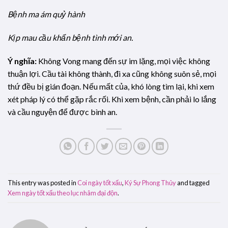
Bệnh ma ám quỷ hành
Kịp mau cầu khẩn bệnh tình mới an.
Ý nghĩa:
Không Vong mang đến sự im lặng, mọi việc không
thuận lợi. Cầu tài không thành, đi xa cũng không suôn sẻ, mọi
thứ đều bị gián đoạn. Nếu mất của, khó lòng tìm lại, khi xem
xét pháp lý có thể gặp rắc rối. Khi xem bệnh, cần phải lo lắng
và cầu nguyện để được bình an.
This entry was posted in
Coi ngày tốt xấu
,
Ký Sự Phong Thủy
and tagged
Xem ngày tốt xấu theo lục nhâm đại độn
.