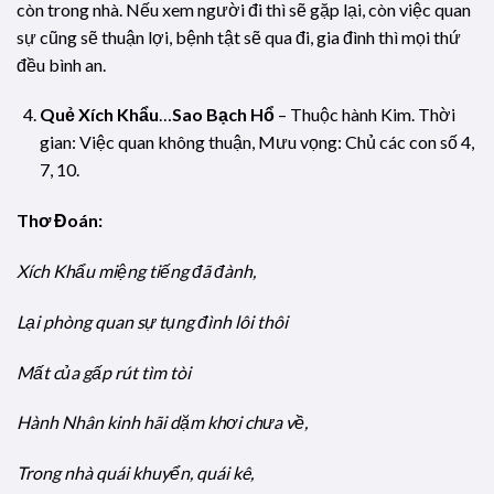
còn trong nhà. Nếu xem người đi thì sẽ gặp lại, còn việc quan
sự cũng sẽ thuận lợi, bệnh tật sẽ qua đi, gia đình thì mọi thứ
đều bình an.
Quẻ Xích Khẩu
…
Sao Bạch Hổ
– Thuộc hành Kim. Thời
gian: Việc quan không thuận, Mưu vọng: Chủ các con số 4,
7, 10.
Thơ Đoán:
Xích Khẩu miệng tiếng đã đành,
Lại phòng quan sự tụng đình lôi thôi
Mất của gấp rút tìm tòi
Hành Nhân kinh hãi dặm khơi chưa về,
Trong nhà quái khuyển, quái kê,