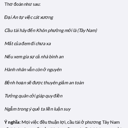
Thơ đoán như sau:
Đại An tự việc cát xương
Cầu tài hãy đến Khôn phường mới là (Tây Nam)
Mất của đem đi chưa xa
Nếu xem gia sự cả nhà bình an
Hành nhân vẫn còn ở nguyên
Bệnh hoạn sẽ được thuyên giảm an toàn
Tướng quân cởi giáp quy điền
Ngẫm trong ý quẻ ta liền luận suy
Ý nghĩa:
Mọi việc đều thuận lợi, cầu tài ở phương Tây Nam