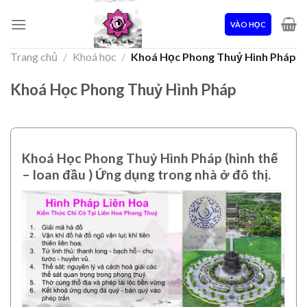
Skip
to
VÀO HỌC
content
Trang chủ
/
Khoá học
/
Khoá Học Phong Thuỷ Hình Pháp
Khoá Học Phong Thuỷ Hình Pháp
Khoá Học Phong Thuỷ Hình Pháp
(hình thế
– loan đầu ) Ứng dụng trong nhà ở đô thị.