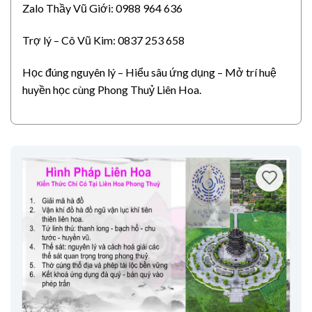
Zalo Thầy Vũ Giới: 0988 964 636
Trợ lý – Cô Vũ Kim: 0837 253 658
Học đúng nguyên lý – Hiểu sâu ứng dụng – Mở trí huệ
huyền học cùng Phong Thuỷ Liên Hoa.