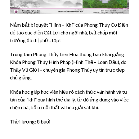
Nắm bắt bí quyết “Hình – Khí” của Phong Thủy Cổ Điển
để tạo cục diện Cát Lợi cho ngôi nhà, bất chấp môi
trường đô thị phức tạp!
Trung tâm Phong Thủy Liên Hoa thông báo khai giảng
Khóa Phong Thủy Hình Pháp (Hình Thế – Loan Đầu), do
Thầy Vũ Giới – chuyên gia Phong Thủy uy tín trực tiếp
chủ giảng.
Khóa học giúp học viên hiểu rõ cách thức vận hành và tụ
tán của “khí” qua hình thể địa lý, từ đó ứng dụng vào việc
chọn nhà, bố trí nội thất và hóa giải sát khí.
Thời lượng: 8 buổi