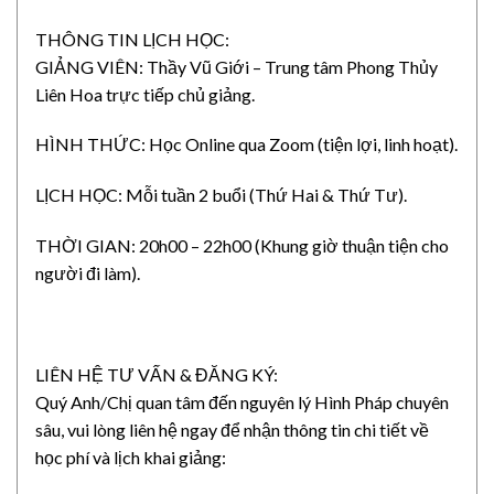
THÔNG TIN LỊCH HỌC:
GIẢNG VIÊN: Thầy Vũ Giới – Trung tâm Phong Thủy
Liên Hoa trực tiếp chủ giảng.
HÌNH THỨC: Học Online qua Zoom (tiện lợi, linh hoạt).
LỊCH HỌC: Mỗi tuần 2 buổi (Thứ Hai & Thứ Tư).
THỜI GIAN: 20h00 – 22h00 (Khung giờ thuận tiện cho
người đi làm).
LIÊN HỆ TƯ VẤN & ĐĂNG KÝ:
Quý Anh/Chị quan tâm đến nguyên lý Hình Pháp chuyên
sâu, vui lòng liên hệ ngay để nhận thông tin chi tiết về
học phí và lịch khai giảng: