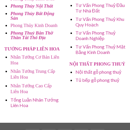
Tư Vấn Phong Thuỷ Đầu
Phong Thủy Nội Thất
Tư Nhà Đất
Phong Thủy Bất Động
Sản
Tư Vấn Phong Thuỷ Khu
Quy Hoạch
Phong Thủy Kinh Doanh
Tư Vấn Phong Thuỷ
Phong Thuỷ Bàn Thờ
Thần Tài Thổ Địa
Doanh Nghiệp
Tư Vấn Phong Thuỷ Mặt
TƯỚNG PHÁP LIÊN HOA
Bằng Kinh Doanh
Nhân Tướng Cơ Bản Liên
Hoa
NỘI THẤT PHONG THUỶ
Nhân Tướng Trung Cấp
Nội thất gỗ phong thuỷ
Liên Hoa
Tủ bếp gỗ phong thuỷ
Nhân Tướng Cao Cấp
Liên Hoa
Tổng Luận Nhân Tướng
Liên Hoa