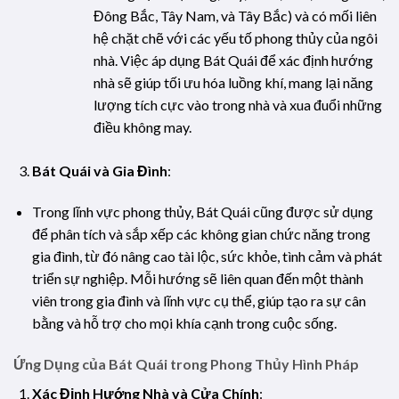
Đông Bắc, Tây Nam, và Tây Bắc) và có mối liên
hệ chặt chẽ với các yếu tố phong thủy của ngôi
nhà. Việc áp dụng Bát Quái để xác định hướng
nhà sẽ giúp tối ưu hóa luồng khí, mang lại năng
lượng tích cực vào trong nhà và xua đuổi những
điều không may.
Bát Quái và Gia Đình
:
Trong lĩnh vực phong thủy, Bát Quái cũng được sử dụng
để phân tích và sắp xếp các không gian chức năng trong
gia đình, từ đó nâng cao tài lộc, sức khỏe, tình cảm và phát
triển sự nghiệp. Mỗi hướng sẽ liên quan đến một thành
viên trong gia đình và lĩnh vực cụ thể, giúp tạo ra sự cân
bằng và hỗ trợ cho mọi khía cạnh trong cuộc sống.
Ứng Dụng của Bát Quái trong Phong Thủy Hình Pháp
Xác Định Hướng Nhà và Cửa Chính
: