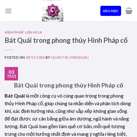
Skip
to
VÀO HỌC
content
HÌNH PHÁP LIÊN HOA
Bát Quái trong phong thủy Hình Pháp cổ
POSTED ON
03/11/2024
BY
QUẢN TRỊ VIÊN(HỨA)
03
Th11
Bát Quái trong phong thủy Hình Pháp cổ
Bát Quái
là một công cụ vô cùng quan trọng trong phong
thủy Hình Pháp cổ, giúp chúng ta nhận diện và phân tích dòng
khí, xác định hướng nhà, cũng như sắp xếp không gian sống
để đạt được sự cân bằng giữa âm dương, ngũ hành và năng
lượng. Bát Quái bao gồm tám quẻ cơ bản, mỗi quẻ tượng
trưng cho một hướng nhất định và mang ý nghĩa riêng biệt,