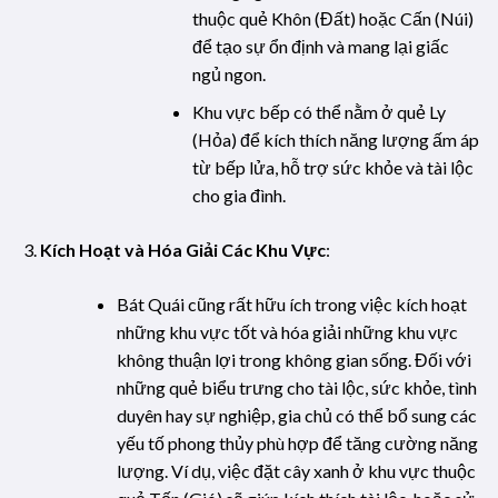
thuộc quẻ Khôn (Đất) hoặc Cấn (Núi)
để tạo sự ổn định và mang lại giấc
ngủ ngon.
Khu vực bếp có thể nằm ở quẻ Ly
(Hỏa) để kích thích năng lượng ấm áp
từ bếp lửa, hỗ trợ sức khỏe và tài lộc
cho gia đình.
Kích Hoạt và Hóa Giải Các Khu Vực
:
Bát Quái cũng rất hữu ích trong việc kích hoạt
những khu vực tốt và hóa giải những khu vực
không thuận lợi trong không gian sống. Đối với
những quẻ biểu trưng cho tài lộc, sức khỏe, tình
duyên hay sự nghiệp, gia chủ có thể bổ sung các
yếu tố phong thủy phù hợp để tăng cường năng
lượng. Ví dụ, việc đặt cây xanh ở khu vực thuộc