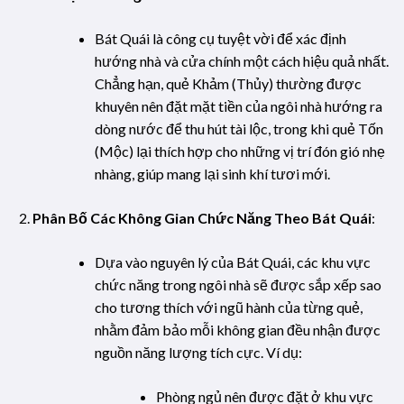
Bát Quái là công cụ tuyệt vời để xác định
hướng nhà và cửa chính một cách hiệu quả nhất.
Chẳng hạn, quẻ Khảm (Thủy) thường được
khuyên nên đặt mặt tiền của ngôi nhà hướng ra
dòng nước để thu hút tài lộc, trong khi quẻ Tốn
(Mộc) lại thích hợp cho những vị trí đón gió nhẹ
nhàng, giúp mang lại sinh khí tươi mới.
Phân Bố Các Không Gian Chức Năng Theo Bát Quái
:
Dựa vào nguyên lý của Bát Quái, các khu vực
chức năng trong ngôi nhà sẽ được sắp xếp sao
cho tương thích với ngũ hành của từng quẻ,
nhằm đảm bảo mỗi không gian đều nhận được
nguồn năng lượng tích cực. Ví dụ:
Phòng ngủ nên được đặt ở khu vực