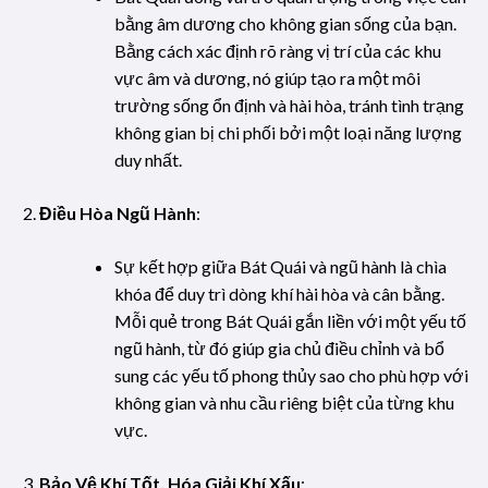
bằng âm dương cho không gian sống của bạn.
Bằng cách xác định rõ ràng vị trí của các khu
vực âm và dương, nó giúp tạo ra một môi
trường sống ổn định và hài hòa, tránh tình trạng
không gian bị chi phối bởi một loại năng lượng
duy nhất.
Điều Hòa Ngũ Hành
:
Sự kết hợp giữa Bát Quái và ngũ hành là chìa
khóa để duy trì dòng khí hài hòa và cân bằng.
Mỗi quẻ trong Bát Quái gắn liền với một yếu tố
ngũ hành, từ đó giúp gia chủ điều chỉnh và bổ
sung các yếu tố phong thủy sao cho phù hợp với
không gian và nhu cầu riêng biệt của từng khu
vực.
Bảo Vệ Khí Tốt, Hóa Giải Khí Xấu
: