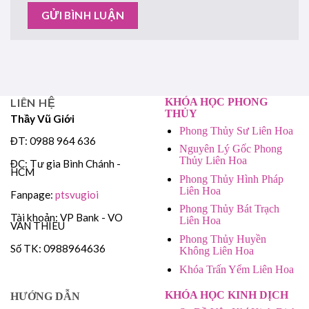
LIÊN HỆ
KHÓA HỌC PHONG
THỦY
Thầy Vũ Giới
Phong Thủy Sư Liên Hoa
ĐT: 0988 964 636
Nguyên Lý Gốc Phong
Thủy Liên Hoa
ĐC: Tư gia Bình Chánh -
HCM
Phong Thủy Hình Pháp
Liên Hoa
Fanpage:
ptsvugioi
Phong Thủy Bát Trạch
Tài khoản: VP Bank - VO
Liên Hoa
VAN THIEU
Phong Thủy Huyền
Số TK: 0988964636
Không Liên Hoa
Khóa Trấn Yểm Liên Hoa
KHÓA HỌC KINH DỊCH
HƯỚNG DẪN