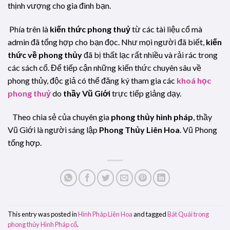
thịnh vượng cho gia đình bạn.
Phía trên là
kiến thức phong thuỷ
từ các tài liệu cổ mà
admin đã tổng hợp cho bạn đọc. Như mọi người đã biết,
kiến
thức về phong thủy
đã bị thất lạc rất nhiều và rải rác trong
các sách cổ. Để tiếp cận những kiến thức chuyên sâu về
phong thủy, độc giả có thể đăng ký tham gia các
khoá học
phong thuỷ
do
thầy Vũ Giới
trực tiếp giảng dạy.
Theo chia sẻ của chuyên gia
phong thủy hình pháp
, thầy
Vũ Giới là người sáng lập
Phong Thủy Liên Hoa
. Vũ Phong
tổng hợp.
This entry was posted in
Hình Pháp Liên Hoa
and tagged
Bát Quái trong
phong thủy Hình Pháp cổ
.