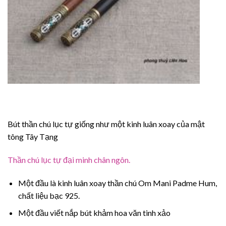
Bút thần chú lục tự giống như một kinh luân xoay của mật
tông Tây Tạng
Thần chú lục tự đại minh chân ngôn.
Một đầu là kinh luân xoay thần chú Om Mani Padme Hum,
chất liệu bạc 925.
Một đầu viết nắp bút khảm hoa văn tinh xảo