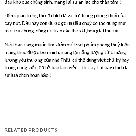
đau khổ của chúng sinh, mang lại sự an lạc cho thân tâm !
Điều quan trọng thứ 3 chính là vai trò trong phong thuỷ của
cây bút. Đầu này còn được gọi là đầu chuỳ có tác dụng như
một trụ chống, dùng để trấn các thế sát, hoá giải thế sát.
Nếu bạn đang muốn tìm kiếm một vật phẩm phong thuỷ luôn
mang theo được bên mình, mang lại năng lượng từ bi năng
lượng yêu thương của nhà Phật, có thể dùng viết chữ ký hay
trong công việc, đặt ở bàn làm việc… thì cây bút này chính là
sự lựa chọn hoàn hảo !
RELATED PRODUCTS