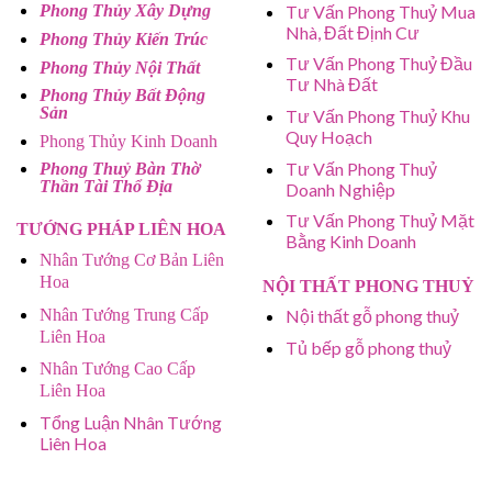
Tư Vấn Phong Thuỷ Mua
Phong Thủy Xây Dựng
Nhà, Đất Định Cư
Phong Thủy Kiến Trúc
Tư Vấn Phong Thuỷ Đầu
Phong Thủy Nội Thất
Tư Nhà Đất
Phong Thủy Bất Động
Sản
Tư Vấn Phong Thuỷ Khu
Quy Hoạch
Phong Thủy Kinh Doanh
Tư Vấn Phong Thuỷ
Phong Thuỷ Bàn Thờ
Thần Tài Thổ Địa
Doanh Nghiệp
Tư Vấn Phong Thuỷ Mặt
TƯỚNG PHÁP LIÊN HOA
Bằng Kinh Doanh
Nhân Tướng Cơ Bản Liên
Hoa
NỘI THẤT PHONG THUỶ
Nhân Tướng Trung Cấp
Nội thất gỗ phong thuỷ
Liên Hoa
Tủ bếp gỗ phong thuỷ
Nhân Tướng Cao Cấp
Liên Hoa
Tổng Luận Nhân Tướng
Liên Hoa