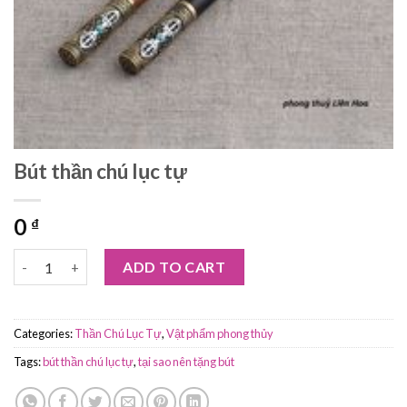
Bút thần chú lục tự
0
₫
Bút thần chú lục tự quantity
ADD TO CART
Categories:
Thần Chú Lục Tự
,
Vật phẩm phong thủy
Tags:
bút thần chú lục tự
,
tại sao nên tặng bút