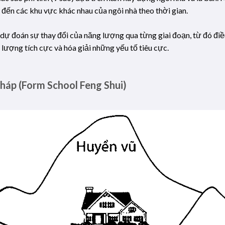
 đến các khu vực khác nhau của ngôi nhà theo thời gian.
à dự đoán sự thay đổi của năng lượng qua từng giai đoạn, từ đó đi
lượng tích cực và hóa giải những yếu tố tiêu cực.
háp (Form School Feng Shui)