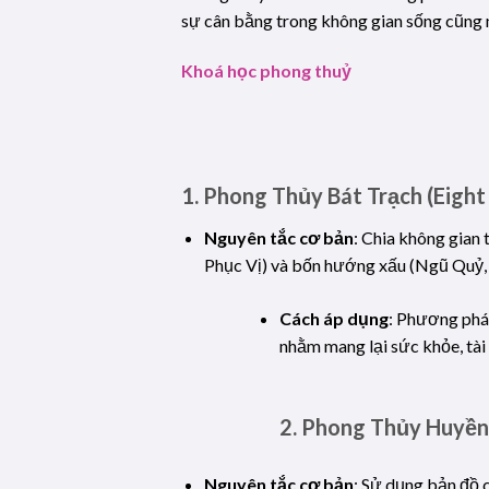
sự cân bằng trong không gian sống cũng 
Khoá học phong thuỷ
1.
Phong Thủy Bát Trạch (Eight
Nguyên tắc cơ bản
: Chia không gian 
Phục Vị) và bốn hướng xấu (Ngũ Quỷ, 
Cách áp dụng
: Phương phá
nhằm mang lại sức khỏe, tài 
2.
Phong Thủy Huyền K
Nguyên tắc cơ bản
: Sử dụng bản đồ 