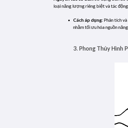
loại năng lượng riêng biệt và tác động
Cách áp dụng
: Phân tích v
nhằm tối ưu hóa nguồn năng 
3.
Phong Thủy Hình P