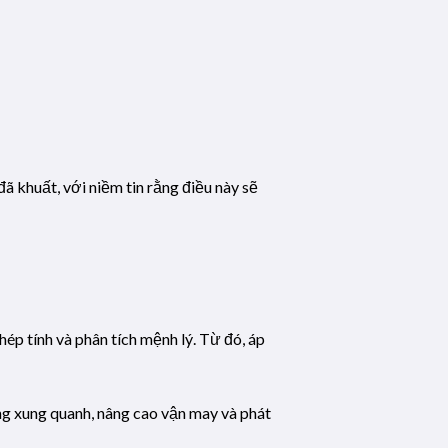
đã khuất, với niềm tin rằng điều này sẽ
hép tính và phân tích mệnh lý. Từ đó, áp
ng xung quanh, nâng cao vận may và phát