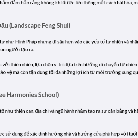
nhằm đảm bảo rằng không khí được lưu thông một cách hài hòa, man
ầu (Landscape Feng Shui)
tự như Hình Pháp nhưng đi sâu hơn vào các yếu tố tự nhiên và nhân
con người tạo ra.
òa với thiên nhiên, lựa chọn vị trí dựa trên hướng di chuyển tự nhi
ảo vệ mà còn tận dụng tối đa những lợi ích từ môi trường xung qu
ee Harmonies School)
tố như thiên can, địa chi và ngũ hành nhằm tạo ra sự cân bằng và h
c sử dụng để xác định hướng nhà và hướng cửa phù hợp với tuổi t