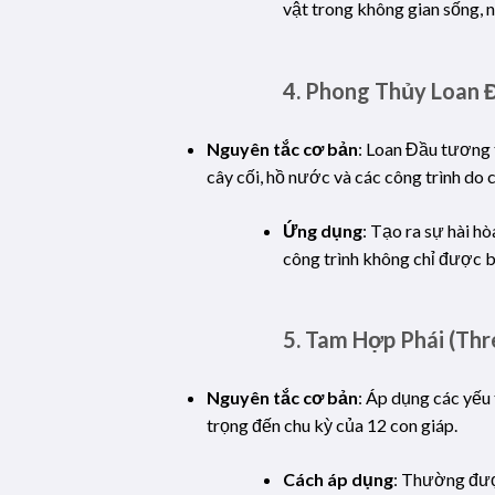
vật trong không gian sống, 
4.
Phong Thủy Loan Đ
Nguyên tắc cơ bản
: Loan Đầu tương 
cây cối, hồ nước và các công trình do 
Ứng dụng
: Tạo ra sự hài h
công trình không chỉ được b
5.
Tam Hợp Phái (Thr
Nguyên tắc cơ bản
: Áp dụng các yếu 
trọng đến chu kỳ của 12 con giáp.
Cách áp dụng
: Thường đượ