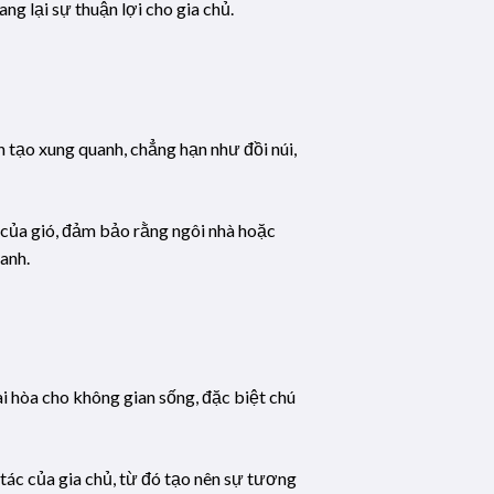
g lại sự thuận lợi cho gia chủ.
 tạo xung quanh, chẳng hạn như đồi núi,
ên của gió, đảm bảo rằng ngôi nhà hoặc
anh.
ài hòa cho không gian sống, đặc biệt chú
ác của gia chủ, từ đó tạo nên sự tương