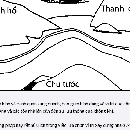
a hình và cảnh quan xung quanh, bao gồm hình dáng và vị trí của cô
ờng và các tòa nhà lân cận đến sự lưu thông của không khí.
g pháp này rất hữu ích trong việc lựa chọn vị trí xây dựng nhà ở, 