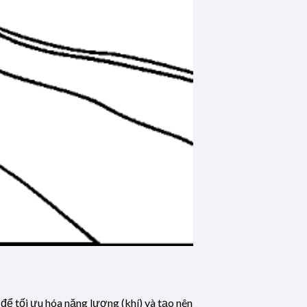
ể tối ưu hóa năng lượng (khí) và tạo nên