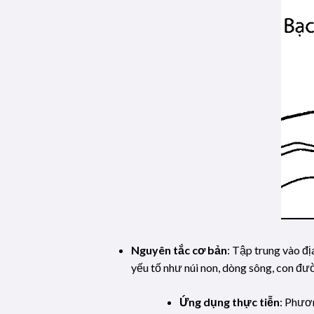
Nguyên tắc cơ bản
: Tập trung vào đị
yếu tố như núi non, dòng sông, con đư
Ứng dụng thực tiễn
: Phươn