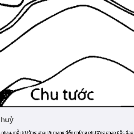
thuỷ
c nhau, mỗi trường phái lại mang đến những phương pháp độc đáo đ