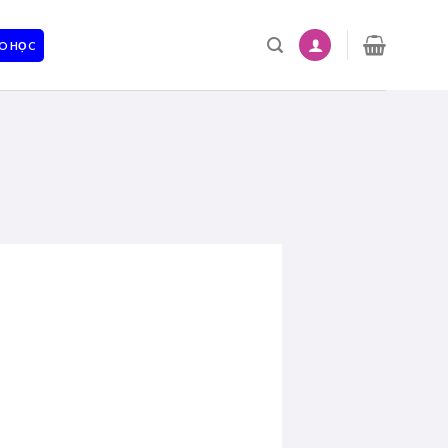
O HỌC