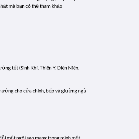
nhất mà bạn có thể tham khảo:
ớng tốt (Sinh Khí, Thiên Y, Diên Niên,
 hướng cho cửa chính, bếp và giường ngủ
. Mỗi một ngôi sao mang trong mình một