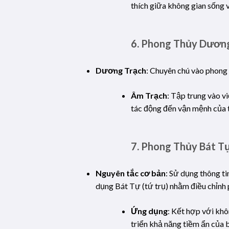
thích giữa không gian sống
6.
Phong Thủy Dương
Dương Trạch
: Chuyên chú vào phong 
Âm Trạch
: Tập trung vào vi
tác động đến vận mệnh của t
7.
Phong Thủy Bát Tự 
Nguyên tắc cơ bản
: Sử dụng thông ti
dụng Bát Tự (tứ trụ) nhằm điều chỉnh 
Ứng dụng
: Kết hợp với kh
triển khả năng tiềm ẩn của 