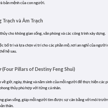
 và bản mệnh của con người.
 Trạch và Âm Trạch
thủy cho không gian sống, văn phòng và các công trình xây dựng.
ệc bố trí và lựa chọn vị trí cho các phần mộ, nơi an nghỉ của người 
hế hệ sau.
(Four Pillars of Destiny Feng Shui)
n về giờ, ngày, tháng và năm sinh của mỗi người để thực hiện các p
phong thủy phù hợp với từng cá nhân.
ông gian sống, giúp mỗi người tìm được sự cân bằng với môi trườ
bản thân.