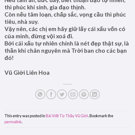
thì phúc khí sinh, gia đạo thịnh.
Còn nếu tâm loạn, chấp sắc, vọng cầu thì phúc
tiêu, nhà suy.
Vậy nên, các chị em hãy giữ lấy cái xấu vốn có
của mình, đừng vội xoá đi.
Bởi cái xấu tự nhiên chính là nét đẹp thật sự, là
thần khí chân nguyên mà Trời ban cho các bạn
đó!
Vũ Giới Liên Hoa
This entry was posted in
Bài Viết Từ Thầy Vũ Giới
. Bookmark the
permalink
.