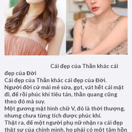
Cái đẹp của Thần khác cái
đẹp của Đời
Cái đẹp của Thần khác cái đẹp của Đời.
Người đời cứ mải mê sửa, gọt, vát hết cái mặt
đi, để rồi phúc khí tiêu tán, thần quang cũng
theo đó mà suy.
Một gương mặt hình chữ V, đó là thời thượng,
nhưng chưa từng tích được phúc khí.
Thật ra, để một người phụ nữ nhận ra cái đẹp
thật sự của chính mình, họ phải có một tâm hồn