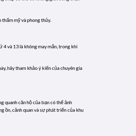
nh thẩm mỹ và phong thủy.
 4 và 13 là không may mắn, trong khi
này, hãy tham khảo ý kiến của chuyên gia
ng quanh căn hộ của bạn có thể ảnh
g ồn, cảnh quan và sự phát triển của khu