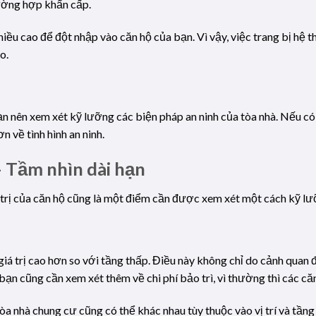
trường hợp khẩn cấp.
hiều cao để đột nhập vào căn hộ của bạn. Vì vậy, việc trang bị hệ 
o.
ạn nên xem xét kỹ lưỡng các biện pháp an ninh của tòa nhà. Nếu c
n về tình hình an ninh.
 – Tầm nhìn dài hạn
iá trị của căn hộ cũng là một điểm cần được xem xét một cách kỹ lư
iá trị cao hơn so với tầng thấp. Điều này không chỉ do cảnh quan
bạn cũng cần xem xét thêm về chi phí bảo trì, vì thường thì các căn
tòa nhà chung cư cũng có thể khác nhau tùy thuộc vào vị trí và tầng