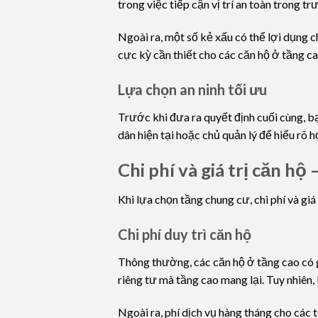
trong việc tiếp cận vị trí an toàn trong 
Ngoài ra, một số kẻ xấu có thể lợi dụng c
cực kỳ cần thiết cho các căn hộ ở tầng ca
Lựa chọn an ninh tối ưu
Trước khi đưa ra quyết định cuối cùng, b
dân hiện tại hoặc chủ quản lý để hiểu rõ hơ
Chi phí và giá trị căn hộ
Khi lựa chọn tầng chung cư, chi phí và g
Chi phí duy trì căn hộ
Thông thường, các căn hộ ở tầng cao có g
riêng tư mà tầng cao mang lại. Tuy nhiên, 
Ngoài ra, phí dịch vụ hàng tháng cho các 