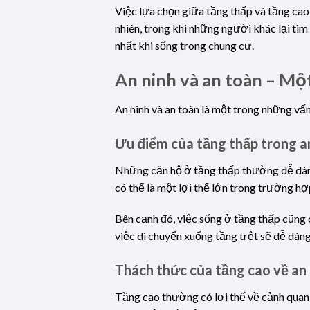
Việc lựa chọn giữa tầng thấp và tầng cao
nhiên, trong khi những người khác lại tì
nhất khi sống trong chung cư.
An ninh và an toàn – Mộ
An ninh và an toàn là một trong những v
Ưu điểm của tầng thấp trong a
Những căn hộ ở tầng thấp thường dễ dàng
có thể là một lợi thế lớn trong trường h
Bên cạnh đó, việc sống ở tầng thấp cũng 
việc di chuyển xuống tầng trệt sẽ dễ dàng
Thách thức của tầng cao về an 
Tầng cao thường có lợi thế về cảnh quan 