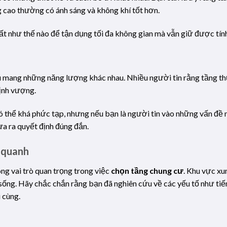
ng cao thường có ánh sáng và không khí tốt hơn.
thất như thế nào để tận dụng tối đa không gian mà vẫn giữ được tí
 mang những năng lượng khác nhau. Nhiều người tin rằng tầng thứ
hịnh vượng.
ó thể khá phức tạp, nhưng nếu bạn là người tin vào những vấn đề 
a ra quyết định đúng đắn.
 quanh
ng vai trò quan trọng trong việc
chọn tầng chung cư
. Khu vực xu
ng. Hãy chắc chắn rằng bạn đã nghiên cứu về các yếu tố như tiến
 cùng.