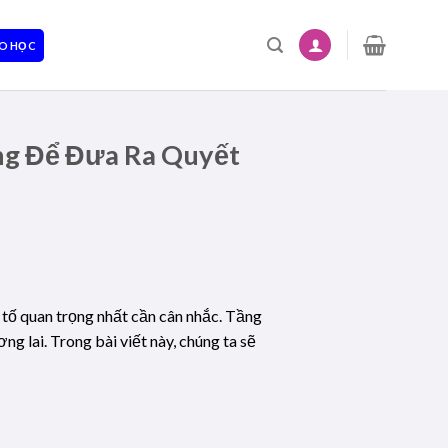
O HỌC
ng Để Đưa Ra Quyết
 tố quan trọng nhất cần cân nhắc. Tầng
ng lai. Trong bài viết này, chúng ta sẽ