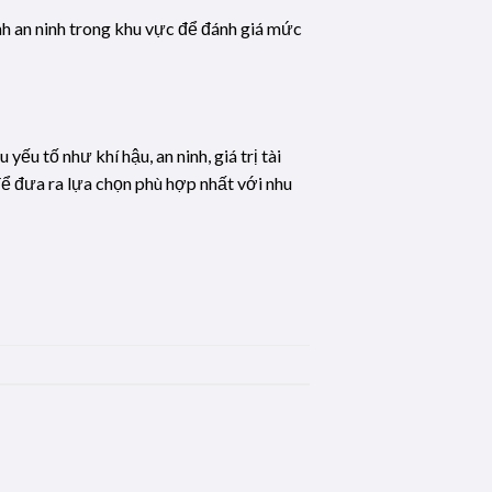
ình an ninh trong khu vực để đánh giá mức
ếu tố như khí hậu, an ninh, giá trị tài
để đưa ra lựa chọn phù hợp nhất với nhu