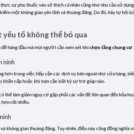
 thực sự phụ thuộc vào sở thích cá nhân cũng như nhu cầu sử dụng.
m kiếm một không gian yên tĩnh và thoáng đãng. Do đó, hãy tự hỏi b
t yếu tố không thể bỏ qua
ấn đề hàng đầu mà mọi người cần xem xét khi
chọn tầng chung cư
.
n ninh
 hơn trong việc tiếp cận các dịch vụ bên ngoài như cửa hàng, bến
ợp khẩn cấp hoặc khi bạn cần bất kỳ sự trợ giúp nào.
có thể làm giảm nguy cơ gặp phải các vấn đề liên quan đến hỏa ho
 hơn rất nhiều.
ninh
và không gian thoáng đãng. Tuy nhiên, điều này cũng đồng nghĩa v