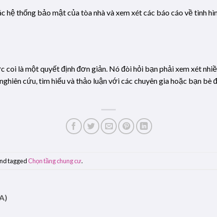
các hệ thống bảo mật của tòa nhà và xem xét các báo cáo về tình h
coi là một quyết định đơn giản. Nó đòi hỏi bạn phải xem xét nhiều y
nghiên cứu, tìm hiểu và thảo luận với các chuyên gia hoặc bạn bè 
nd tagged
Chọn tầng chung cư
.
A)