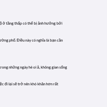
hộ ở tầng thấp có thể bị ảnh hưởng bởi
đường phố. Điều này có nghĩa là bạn cần
trong những ngày hè oi ả, không gian sống
c đi lại sẽ trở nên khó khăn hơn rất