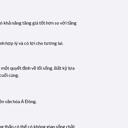
có khả năng tăng giá tốt hơn so với tầng
 hợp lý và có lợi cho tương lai.
 một quyết định về lối sống. Bất kỳ lựa
cuối cùng.
nền văn hóa Á Đông.
ng thấp có thể có không gian sống chật