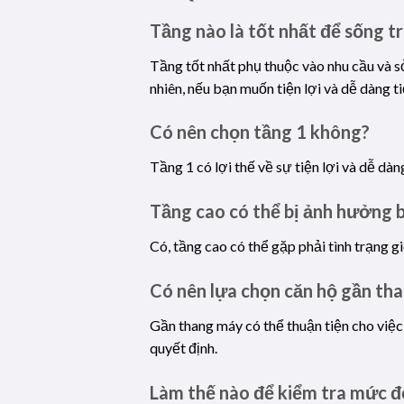
Tầng nào là tốt nhất để sống t
Tầng tốt nhất phụ thuộc vào nhu cầu và sở
nhiên, nếu bạn muốn tiện lợi và dễ dàng t
Có nên chọn tầng 1 không?
Tầng 1 có lợi thế về sự tiện lợi và dễ dà
Tầng cao có thể bị ảnh hưởng b
Có, tầng cao có thể gặp phải tình trạng g
Có nên lựa chọn căn hộ gần th
Gần thang máy có thể thuận tiện cho việc
quyết định.
Làm thế nào để kiểm tra mức độ