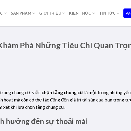
ỌC
SẢN PHẨM
GIỚI THIỆU
KIẾN THỨC
TIN TỨC
VÀ
 Khám Phá Những Tiêu Chí Quan Trọ
 trong chung cư, việc
chọn tầng chung cư
là một trong những yếu
 hoạt mà còn có thể tác động đến giá trị tài sản của bạn trong tươ
 xét khi lựa chọn tầng chung cư.
Ảnh hưởng đến sự thoải mái