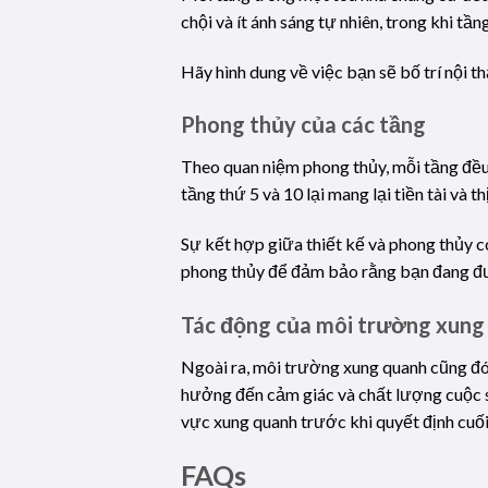
chội và ít ánh sáng tự nhiên, trong khi tầ
Hãy hình dung về việc bạn sẽ bố trí nội 
Phong thủy của các tầng
Theo quan niệm phong thủy, mỗi tầng đều
tầng thứ 5 và 10 lại mang lại tiền tài và t
Sự kết hợp giữa thiết kế và phong thủy c
phong thủy để đảm bảo rằng bạn đang đư
Tác động của môi trường xung
Ngoài ra, môi trường xung quanh cũng đó
hưởng đến cảm giác và chất lượng cuộc số
vực xung quanh trước khi quyết định cuối
FAQs