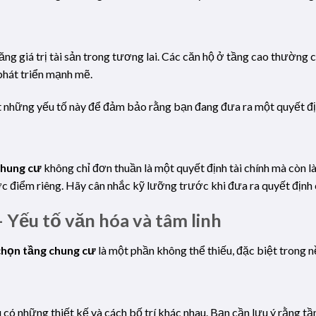
ng giá trị tài sản trong tương lai. Các căn hộ ở tầng cao thường 
 phát triển mạnh mẽ.
 những yếu tố này để đảm bảo rằng bạn đang đưa ra một quyết định
chung cư
không chỉ đơn thuần là một quyết định tài chính mà còn là
 điểm riêng. Hãy cân nhắc kỹ lưỡng trước khi đưa ra quyết định 
 Yếu tố văn hóa và tâm linh
chọn tầng chung cư
là một phần không thể thiếu, đặc biệt trong 
có những thiết kế và cách bố trí khác nhau. Bạn cần lưu ý rằng tầ