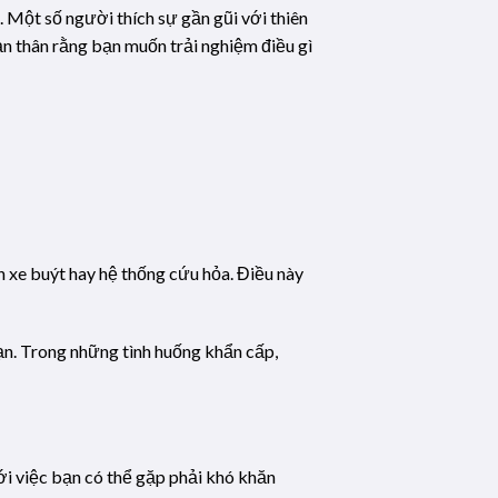
 Một số người thích sự gần gũi với thiên
ản thân rằng bạn muốn trải nghiệm điều gì
 xe buýt hay hệ thống cứu hỏa. Điều này
ạn. Trong những tình huống khẩn cấp,
ới việc bạn có thể gặp phải khó khăn