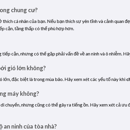
rong chung cư?
 thích cá nhân của bạn. Nếu bạn thích sự yên tĩnh và cảnh quan đẹp
iếp cận, tầng thấp có thể phù hợp hơn.
ng tiếp cận, nhưng có thể gặp phải vấn đề về an ninh và ô nhiễm. Hã
ởi gió lớn không?
ió lớn, đặc biệt là trong mùa bão. Hãy xem xét các yếu tố này khi
c
ang máy không?
 di chuyển, nhưng cũng có thể gây ra tiếng ồn. Hãy xem xét cả ưu
 an ninh của tòa nhà?