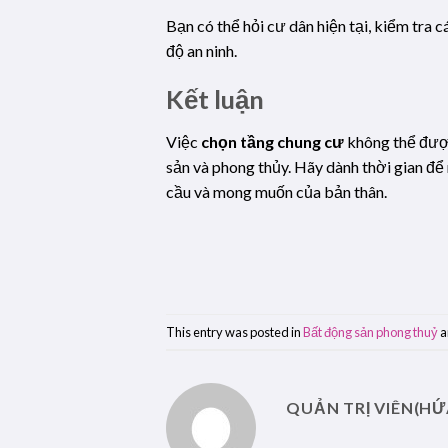
Bạn có thể hỏi cư dân hiện tại, kiểm tra 
độ an ninh.
Kết luận
Việc
chọn tầng chung cư
không thể được 
sản và phong thủy. Hãy dành thời gian để 
cầu và mong muốn của bản thân.
This entry was posted in
Bất động sản phong thuỷ
a
QUẢN TRỊ VIÊN(HỨ