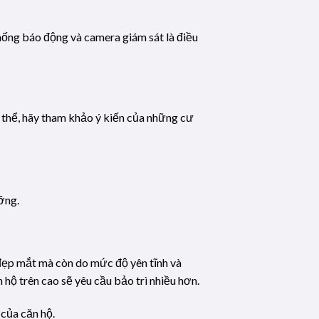
thống báo động và camera giám sát là điều
ó thể, hãy tham khảo ý kiến của những cư
ỡng.
 đẹp mắt mà còn do mức độ yên tĩnh và
 hộ trên cao sẽ yêu cầu bảo trì nhiều hơn.
 của căn hộ.