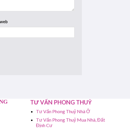
 web
ỤNG
TƯ VẤN PHONG THUỶ
Tư Vấn Phong Thuỷ Nhà Ở
Tư Vấn Phong Thuỷ Mua Nhà, Đất
Định Cư