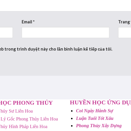
Email
*
Trang
eb trong trình duyệt này cho lần bình luận kế tiếp của tôi.
HUYỀN HỌC ỨNG D
HỌC PHONG THỦY
Coi Ngày Hành Sự
hủy Sư Liên Hoa
Luận Tuổi Tốt Xấu
 Lý Gốc Phong Thủy Liên Hoa
Phong Thủy Xây Dựng
hủy Hình Pháp Liên Hoa