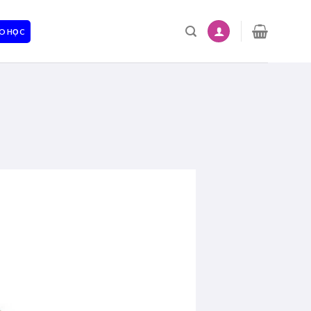
O HỌC