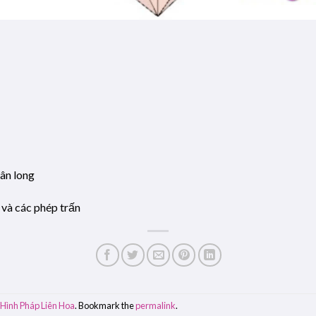
ân long
 và các phép trấn
,
Hình Pháp Liên Hoa
. Bookmark the
permalink
.