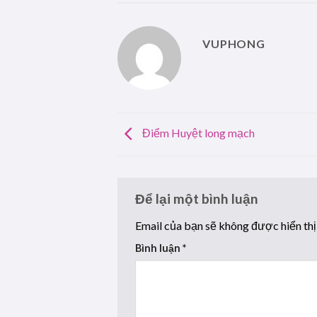
VUPHONG
Điểm Huyệt long mạch
Để lại một bình luận
Email của bạn sẽ không được hiển thị
Bình luận
*