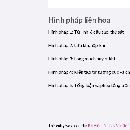
Hình pháp liên hoa
Hình pháp 1: Tứ linh, 6 cấu tạo, thế sát
Hình pháp 2: Lưu khí, nạp khí
Hình pháp 3: Long mạch huyệt khí
Hình pháp 4: Kiến tạo tứ tượng cục và ch
Hình pháp 5: Tổng luận và phép tổng trấn
This entry was posted in
Bài Viết Từ Thầy Vũ Giới