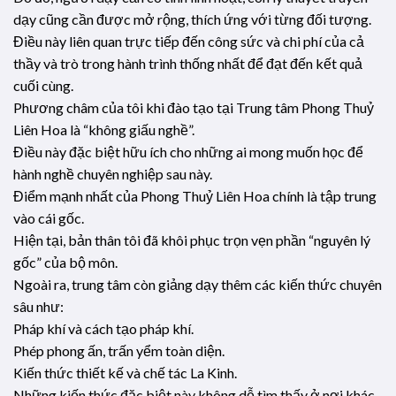
dạy cũng cần được mở rộng, thích ứng với từng đối tượng.
Điều này liên quan trực tiếp đến công sức và chi phí của cả
thầy và trò trong hành trình thống nhất để đạt đến kết quả
cuối cùng.
Phương châm của tôi khi đào tạo tại Trung tâm Phong Thuỷ
Liên Hoa là “không giấu nghề”.
Điều này đặc biệt hữu ích cho những ai mong muốn học để
hành nghề chuyên nghiệp sau này.
Điểm mạnh nhất của Phong Thuỷ Liên Hoa chính là tập trung
vào cái gốc.
Hiện tại, bản thân tôi đã khôi phục trọn vẹn phần “nguyên lý
gốc” của bộ môn.
Ngoài ra, trung tâm còn giảng dạy thêm các kiến thức chuyên
sâu như:
Pháp khí và cách tạo pháp khí.
Phép phong ấn, trấn yểm toàn diện.
Kiến thức thiết kế và chế tác La Kinh.
Những kiến thức đặc biệt này không dễ tìm thấy ở nơi khác.