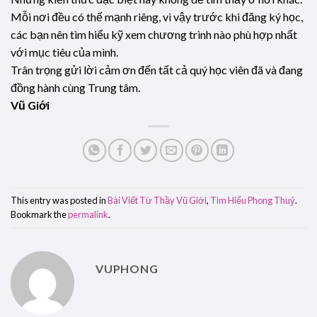
Mỗi nơi đều có thế mạnh riêng, vì vậy trước khi đăng ký học,
các bạn nên tìm hiểu kỹ xem chương trình nào phù hợp nhất
với mục tiêu của mình.
Trân trọng gửi lời cảm ơn đến tất cả quý học viên đã và đang
đồng hành cùng Trung tâm.
Vũ Giới
This entry was posted in
Bài Viết Từ Thầy Vũ Giới
,
Tìm Hiểu Phong Thuỷ
.
Bookmark the
permalink
.
VUPHONG