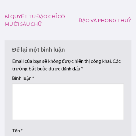
BÍ QUYẾT TU ĐẠO CHỈ CÓ
ĐẠO VÀ PHONG THUỶ
MƯỜI SÁU CHỮ
Để lại một bình luận
Email của bạn sẽ không được hiển thị công khai.
Các
trường bắt buộc được đánh dấu
*
Bình luận
*
Tên
*