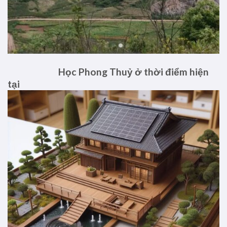
Học Phong Thuỷ ở thời điểm hiện
tại