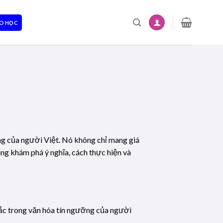
O HỌC
ng của người Việt. Nó không chỉ mang giá
 cùng khám phá ý nghĩa, cách thực hiện và
sắc trong văn hóa tín ngưỡng của người