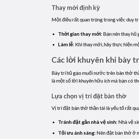
Thay mới định kỳ
Một điều rất quan trọng trong việc duy tr
Thời gian thay mới
: Bạn nên thay hũ
Làm lễ
: Khi thay mới, hãy thực hiện mộ
Các lời khuyên khi bày t
Bày trí hũ gạo muối nước trên bàn thờ th
là một số lời khuyên hữu ích mà bạn có t
Lựa chọn vị trí đặt bàn thờ
Vị trí đặt bàn thờ thần tài là yếu tố rất 
Tránh đặt gần nhà vệ sinh
: Nhà vệ s
Tối ưu ánh sáng
: Nên đặt bàn thờ ở n