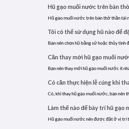
Hũ gạo muối nước trên bàn thờ 
Hũ gạo muối nước trên bàn thờ thần tài m
Tôi có thể sử dụng hũ nào để 
Bạn nên chọn hũ bằng sứ hoặc thủy tinh để
Cần thay mới hũ gạo muối nước
Bạn nên thay mới hũ gạo muối nước ít nhấ
Có cần thực hiện lễ cúng khi t
Có, khi thay hũ gạo muối nước, bạn nên th
Làm thế nào để bày trí hũ gạo
Hũ gạo muối nước nên được đặt ở vị trí 