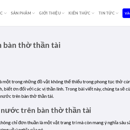
ỌC
SẢN PHẨM
GIỚI THIỆU
KIẾN THỨC
TIN TỨC
VÀ
 bàn thờ thần tài
là một trong những đồ vật không thể thiếu trong phong tục thờ cú
h, biết ơn đối với các vị thần linh. Trong bài viết này, chúng ta sẽ
nước trên bàn thờ thần tài.
 nước trên bàn thờ thần tài
hông chỉ đơn thuần là một vật trang trí mà còn mang ý nghĩa sâu 
rọng về ý nghĩa của nó.