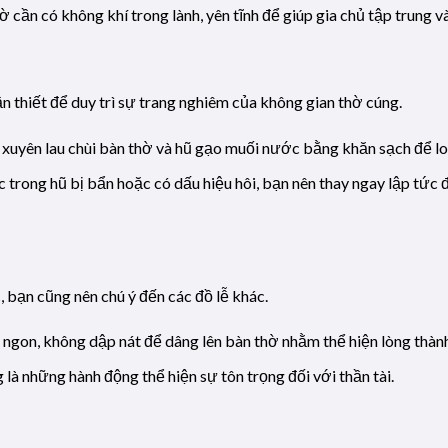
ờ cần có không khí trong lành, yên tĩnh để giúp gia chủ tập trung v
ần thiết để duy trì sự trang nghiêm của không gian thờ cúng.
xuyên lau chùi bàn thờ và hũ gạo muối nước bằng khăn sạch để lo
 trong hũ bị bẩn hoặc có dấu hiệu hôi, bạn nên thay ngay lập tức 
 bạn cũng nên chú ý đến các đồ lễ khác.
 ngon, không dập nát để dâng lên bàn thờ nhằm thể hiện lòng thành
 là những hành động thể hiện sự tôn trọng đối với thần tài.