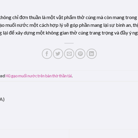
hông chỉ đơn thuần là một vật phẩm thờ cúng mà còn mang trong m
 gạo muối nước một cách hợp lý sẽ góp phần mang lại sự bình an, th
lại để xây dựng một không gian thờ cúng trang trọng và đầy ý ng
ged
Hũ gạo muối nước trên bàn thờ thần tài
.
A)