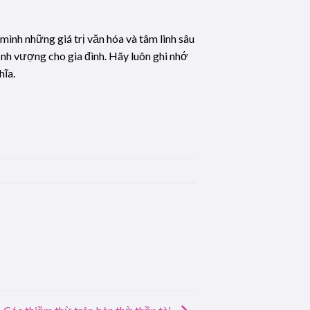
ình những giá trị văn hóa và tâm linh sâu
ịnh vượng cho gia đình. Hãy luôn ghi nhớ
hĩa.