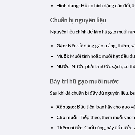
Hình dáng
: Hũ có hình dạng cân đối,
Chuẩn bị nguyên liệu
Nguyên liệu chính để làm hũ gạo muối n
Gạo
: Nên sử dụng gạo trắng, thơm, sạ
Muối
: Muối tinh hoặc muối hạt đều đ
Nước
: Nước phải là nước sạch, có th
Bày trí hũ gạo muối nước
Sau khi đã chuẩn bị đầy đủ nguyên liệu, b
Xếp gạo
: Đầu tiên, bạn hãy cho gạo 
Cho muối
: Tiếp theo, thêm muối vào 
Thêm nước
: Cuối cùng, hãy đổ nước