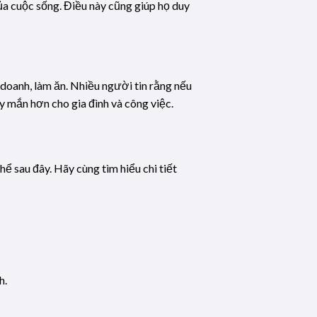
ủa cuộc sống. Điều này cũng giúp họ duy
 doanh, làm ăn. Nhiều người tin rằng nếu
y mắn hơn cho gia đình và công việc.
 sau đây. Hãy cùng tìm hiểu chi tiết
h.