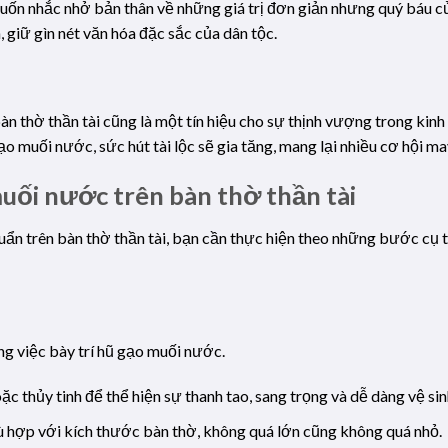
uốn nhắc nhở bản thân về những giá trị đơn giản nhưng quý báu c
, giữ gìn nét văn hóa đặc sắc của dân tộc.
n thờ thần tài cũng là một tín hiệu cho sự thịnh vượng trong kinh
 muối nước, sức hút tài lộc sẽ gia tăng, mang lại nhiều cơ hội ma
uối nước trên bàn thờ thần tài
n trên bàn thờ thần tài, bạn cần thực hiện theo những bước cụ thể
ng việc bày trí hũ gạo muối nước.
c thủy tinh để thể hiện sự thanh tao, sang trọng và dễ dàng vệ sin
ù hợp với kích thước bàn thờ, không quá lớn cũng không quá nhỏ.