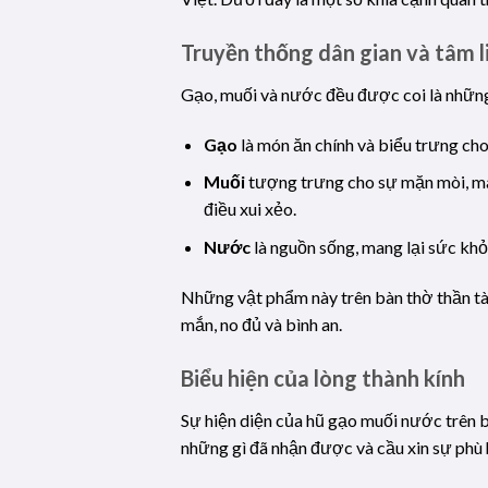
Truyền thống dân gian và tâm l
Gạo, muối và nước đều được coi là những
Gạo
là món ăn chính và biểu trưng cho
Muối
tượng trưng cho sự mặn mòi, man
điều xui xẻo.
Nước
là nguồn sống, mang lại sức khỏ
Những vật phẩm này trên bàn thờ thần tài
mắn, no đủ và bình an.
Biểu hiện của lòng thành kính
Sự hiện diện của hũ gạo muối nước trên bà
những gì đã nhận được và cầu xin sự phù 