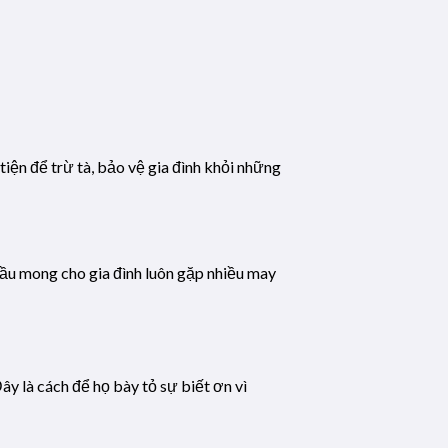
.
ện để trừ tà, bảo vệ gia đình khỏi những
cầu mong cho gia đình luôn gặp nhiều may
ây là cách để họ bày tỏ sự biết ơn vì