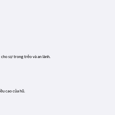
ho sự trong trẻo và an lành.
ều cao của hũ.