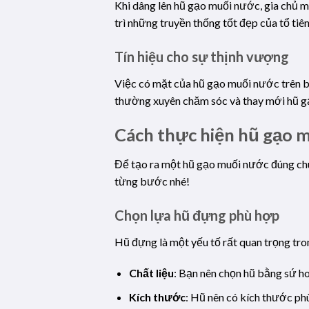
Khi dâng lên hũ gạo muối nước, gia chủ m
trì những truyền thống tốt đẹp của tổ tiên
Tín hiệu cho sự thịnh vượng
Việc có mặt của hũ gạo muối nước trên bà
thường xuyên chăm sóc và thay mới hũ gạo
Cách thực hiện hũ gạo m
Để tạo ra một hũ gạo muối nước đúng chuẩ
từng bước nhé!
Chọn lựa hũ đựng phù hợp
Hũ đựng là một yếu tố rất quan trọng tro
Chất liệu
: Bạn nên chọn hũ bằng sứ hoặ
Kích thước
: Hũ nên có kích thước ph