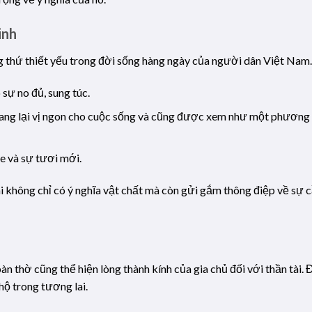
inh
 thứ thiết yếu trong đời sống hàng ngày của người dân Việt Nam
 sự no đủ, sung túc.
g lại vị ngon cho cuộc sống và cũng được xem như một phương ti
e và sự tươi mới.
 không chỉ có ý nghĩa vật chất mà còn gửi gắm thông điệp về sự 
n thờ cũng thể hiện lòng thành kính của gia chủ đối với thần tài. Đ
hộ trong tương lai.