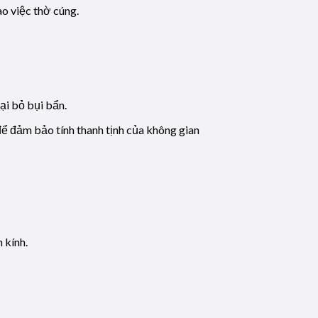
ào việc thờ cúng.
ại bỏ bụi bẩn.
để đảm bảo tính thanh tịnh của không gian
 kính.