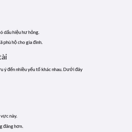
có dấu hiệu hư hỏng.
ã phù hộ cho gia đình.
tài
ưu ý đến nhiều yếu tố khác nhau. Dưới đây
 vực này.
ng đãng hơn.