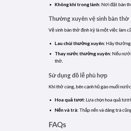
Không khí trong lành
: Nơi đặt bàn th
Thường xuyên vệ sinh bàn thờ
Vệ sinh bàn thờ định kỳ là một việc làm c
Lau chùi thường xuyên
: Hãy thường 
Thay nước thường xuyên
: Nếu nước
thờ.
Sử dụng đồ lễ phù hợp
Khi thờ cúng, bên cạnh hũ gạo muối nước,
Hoa quả tươi
: Lựa chọn hoa quả tươi
Nến và trà
: Thắp nến và dâng trà cũng
FAQs