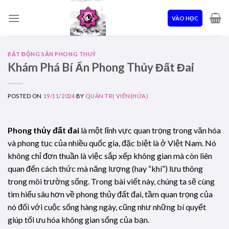
Skip
to
VÀO HỌC
content
BẤT ĐỘNG SẢN PHONG THUỶ
Khám Phá Bí Ẩn Phong Thủy Đất Đai
POSTED ON
19/11/2024
BY
QUẢN TRỊ VIÊN(HỨA)
Phong thủy đất đai
là một lĩnh vực quan trọng trong văn hóa
và phong tục của nhiều quốc gia, đặc biệt là ở Việt Nam. Nó
không chỉ đơn thuần là việc sắp xếp không gian mà còn liên
quan đến cách thức mà năng lượng (hay “khí”) lưu thông
trong môi trường sống. Trong bài viết này, chúng ta sẽ cùng
tìm hiểu sâu hơn về phong thủy đất đai, tầm quan trọng của
nó đối với cuộc sống hàng ngày, cũng như những bí quyết
giúp tối ưu hóa không gian sống của bạn.