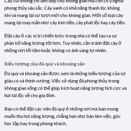
Cây cối không chỉ làm đẹp cho không gian mà còn có ý nghĩa
phong thủy sâu sắc. Cây xanh có khả năng thanh lọc không
khí và mang lại sự tươi mới cho không gian. Một số loại cây
mang lại may mắn như cây kim tiền, cây phát lộc hay cây tiền.
Đặt cây ở các vị trí chiến lược trong nhà có thể tạo ra sự
phân bổ năng lượng tốt hơn. Tuy nhiên, cần tránh đặt cây ở
những nơi tối tăm hoặc không có ánh sáng tự nhiên.
Biểu tượng của đá quý và khoáng sản
Đá quý và khoáng sản được xem là những biểu tượng của sự
giàu có và thịnh vượng. Việc sử dụng đá phong thủy trong
không gian sống có thể giúp kích hoạt năng lượng tích cực và
hút tài lộc về cho gia đình.
Bạn có thể đặt các viên đá quý ở những nơi mà bạn mong
muốn thu hút năng lượng, chẳng hạn như bàn làm việc, góc
học tập hay trong phòng khách.