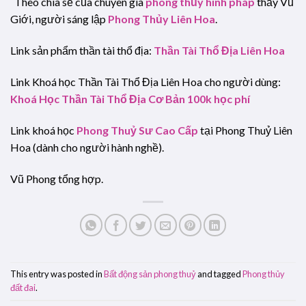
Theo chia sẻ của chuyên gia
phong thủy hình pháp
thầy Vũ
Giới, người sáng lập
Phong Thủy Liên Hoa
.
Link sản phẩm thần tài thổ địa:
Thần Tài Thổ Địa Liên Hoa
Link Khoá học Thần Tài Thổ Địa Liên Hoa cho người dùng:
Khoá Học Thần Tài Thổ Địa Cơ Bản 100k học phí
Link khoá học
Phong Thuỷ Sư Cao Cấp
tại Phong Thuỷ Liên
Hoa (dành cho người hành nghề).
Vũ Phong tổng hợp.
This entry was posted in
Bất động sản phong thuỷ
and tagged
Phong thủy
đất đai
.