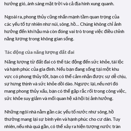
hướng gió, ánh sáng mặt trời và cả địa hình xung quanh.
Ngoài ra, phong thủy cũng nhấn mạnh tầm quan trọng của
các yếu tố tự nhiên như núi, sông, hồ… Chúng không chỉ ảnh
hưởng đến khí hậu mà còn đóng vai trò trong việc điều chỉnh
năng lượng trong không gian sống.
Tác động của năng lượng đất đai
Năng lượng từ đất đai có thể tác động đến sức khỏe, tài lộc
và hạnh phúc của gia đình. Nếu bạn đang sống tại một khu
vực có phong thủy tốt, bạn có thể cảm nhận được sự dễ chịu,
sự hưng thịnh và sức khỏe dồi dào. Ngược lại, nếu nơi đó
mang phong thủy xấu, bạn có thể gặp rắc rối trong công việc,
sức khỏe suy giảm và mối quan hệ xã hội bị ảnh hưởng.
Những ngôi nhà nằm gần các yếu tố nước như sông, hồ
thường mang lại sự bình yên và hạnh phúc cho cư dân. Tuy
nhiên, nếu nhà quá gần, có thể xảy ra hiện tượng nước tràn