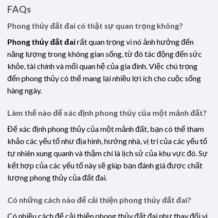
FAQs
Phong thủy đất đai
có thật sự quan trọng không?
Phong thủy đất đai
rất quan trọng vì nó ảnh hưởng đến
năng lượng trong không gian sống, từ đó tác động đến sức
khỏe, tài chính và mối quan hệ của gia đình. Việc chú trọng
đến phong thủy có thể mang lại nhiều lợi ích cho cuộc sống
hàng ngày.
Làm thế nào để xác định phong thủy của một mảnh đất?
Để xác định phong thủy của một mảnh đất, bạn có thể tham
khảo các yếu tố như địa hình, hướng nhà, vị trí của các yếu tố
tự nhiên xung quanh và thậm chí là lịch sử của khu vực đó. Sự
kết hợp của các yếu tố này sẽ giúp bạn đánh giá được chất
lượng phong thủy của đất đai.
Có những cách nào để cải thiện phong thủy đất đai?
Có nhiều cách để cải thiện phong thủy đất đai như thay đổi vị