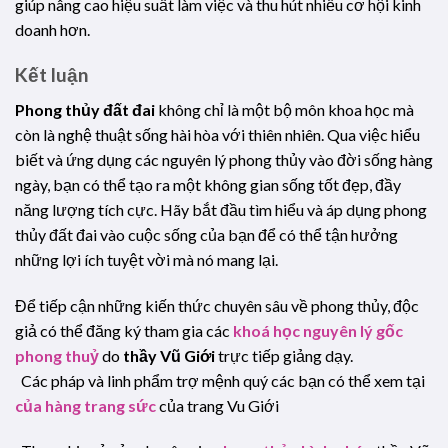
giúp nâng cao hiệu suất làm việc và thu hút nhiều cơ hội kinh
doanh hơn.
Kết luận
Phong thủy đất đai
không chỉ là một bộ môn khoa học mà
còn là nghệ thuật sống hài hòa với thiên nhiên. Qua việc hiểu
biết và ứng dụng các nguyên lý phong thủy vào đời sống hàng
ngày, bạn có thể tạo ra một không gian sống tốt đẹp, đầy
năng lượng tích cực. Hãy bắt đầu tìm hiểu và áp dụng phong
thủy đất đai vào cuộc sống của bạn để có thể tận hưởng
những lợi ích tuyệt vời mà nó mang lại.
Để tiếp cận những kiến thức chuyên sâu về phong thủy, độc
giả có thể đăng ký tham gia các
khoá học nguyên lý gốc
phong thuỷ
do
thầy Vũ Giới
trực tiếp giảng dạy.
Các pháp và linh phẩm trợ mệnh quý các bạn có thể xem tại
của hàng trang sức
của trang Vu Giới