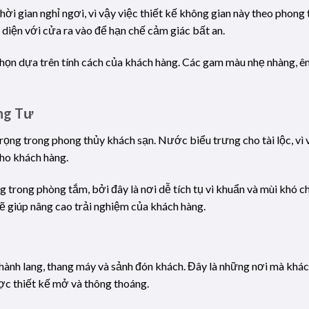
ời gian nghỉ ngơi, vì vậy việc thiết kế không gian này theo phong
i diện với cửa ra vào để hạn chế cảm giác bất an.
ọn dựa trên tính cách của khách hàng. Các gam màu nhẹ nhàng, ê
ng Tư
ọng trong phong thủy khách sạn. Nước biểu trưng cho tài lộc, vì 
ho khách hàng.
 trong phòng tắm, bởi đây là nơi dễ tích tụ vi khuẩn và mùi khó c
sẽ giúp nâng cao trải nghiệm của khách hàng.
ành lang, thang máy và sảnh đón khách. Đây là những nơi mà khác
ợc thiết kế mở và thông thoáng.