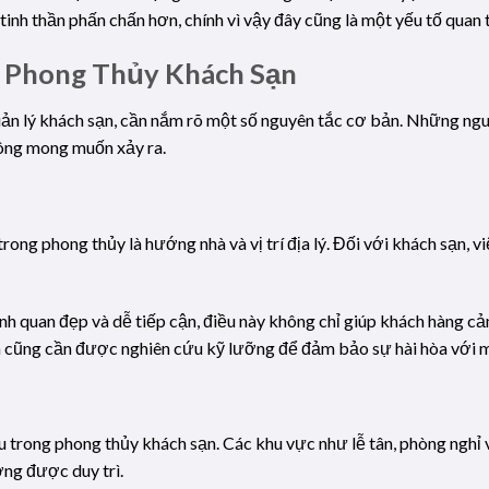
 tinh thần phấn chấn hơn, chính vì vậy đây cũng là một yếu tố quan
 Phong Thủy Khách Sạn
uản lý khách sạn, cần nắm rõ một số nguyên tắc cơ bản. Những ng
hông mong muốn xảy ra.
ong phong thủy là hướng nhà và vị trí địa lý. Đối với khách sạn, vi
ảnh quan đẹp và dễ tiếp cận, điều này không chỉ giúp khách hàng c
à cũng cần được nghiên cứu kỹ lưỡng để đảm bảo sự hài hòa với 
iếu trong phong thủy khách sạn. Các khu vực như lễ tân, phòng ngh
ng được duy trì.