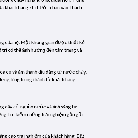
của khách hàng khi bước chân vào khách
òng của họ. Một không gian được thiết kế
 trí có thể ảnh hưởng đến tâm trạng và
a cỏ và âm thanh dịu dàng từ nước chảy.
dựng lòng trung thành từ khách hàng.
ụng cây cỏ, nguồn nước và ánh sáng tự
ờng tìm kiếm những trải nghiệm gần gũi
nâng cao trải nghiệm của khách hàng. Bất