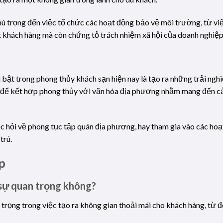
ú trọng đến việc tổ chức các hoạt động bảo vệ môi trường, từ vi
t khách hàng mà còn chứng tỏ trách nhiệm xã hội của doanh nghiệp
bật trong phong thủy khách sạn hiện nay là tạo ra những trải ng
để kết hợp phong thủy với văn hóa địa phương nhằm mang đến cảm
c hỏi về phong tục tập quán địa phương, hay tham gia vào các ho
trú.
p
sự quan trọng không?
 trọng trong việc tạo ra không gian thoải mái cho khách hàng, từ 