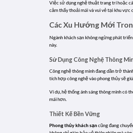
Việc sử dụng nghệ thuật trang trí hoặc c
cảm thấy thoải mái và vui vẻ tại khu vực 
Các Xu Hướng Mới Tron
Ngành khách sạn không ngừng phát triển v
này.
Sử Dụng Công Nghệ Thông Mi
Công nghệ thông minh đang dần trở thành
tích hợp công nghệ vào phong thủy sẽ giú
Ví dụ, hệ thống ánh sáng thông minh có th
mái hơn.
Thiết Kế Bền Vững
Phong thủy khách sạn
cũng đang chuyển
không chỉ giúp bảo vệ thiên nhiên mà còn 