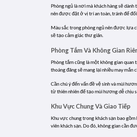
Phòng ngủ là nơi mà khách hàng sẽ dành th
nên được đặt ở vị trí an toàn, tránh để đố
Màu sắc trong phòng ngủ nên được lựa ch
sẽ tạo cảm giác thư giãn.
Phòng Tắm Và Không Gian Riê
Phòng tắm cũng là một không gian quan tr
thoáng đãng sẽ mang lại nhiều may mắn c
Cần chú ý đến vấn đề vệ sinh và mùi hương
từ thiên nhiên để tạo mùi hương dễ chịu 
Khu Vực Chung Và Giao Tiếp
Khu vực chung trong khách sạn bao gồm h
viên khách sạn. Do đó, không gian cần đư