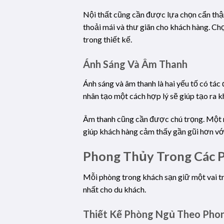
Nội thất cũng cần được lựa chọn cẩn thậ
thoải mái và thư giãn cho khách hàng. Ch
trong thiết kế.
Ánh Sáng Và Âm Thanh
Ánh sáng và âm thanh là hai yếu tố có tá
nhân tạo một cách hợp lý sẽ giúp tạo ra k
Âm thanh cũng cần được chú trọng. Một nề
giúp khách hàng cảm thấy gần gũi hơn với
Phong Thủy Trong Các 
Mỗi phòng trong khách sạn giữ một vai tr
nhất cho du khách.
Thiết Kế Phòng Ngủ Theo Pho