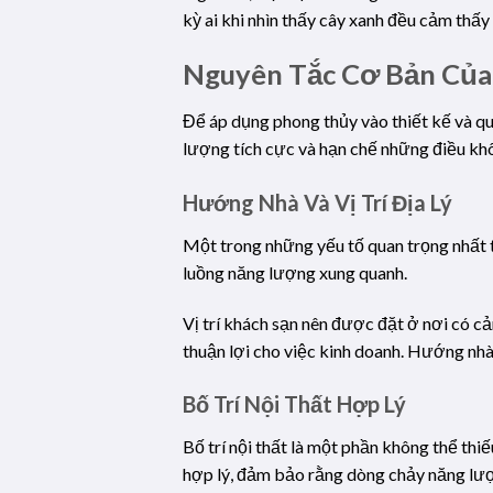
kỳ ai khi nhìn thấy cây xanh đều cảm thấy
Nguyên Tắc Cơ Bản Của
Để áp dụng phong thủy vào thiết kế và q
lượng tích cực và hạn chế những điều k
Hướng Nhà Và Vị Trí Địa Lý
Một trong những yếu tố quan trọng nhất tr
luồng năng lượng xung quanh.
Vị trí khách sạn nên được đặt ở nơi có c
thuận lợi cho việc kinh doanh. Hướng nh
Bố Trí Nội Thất Hợp Lý
Bố trí nội thất là một phần không thể th
hợp lý, đảm bảo rằng dòng chảy năng lượ