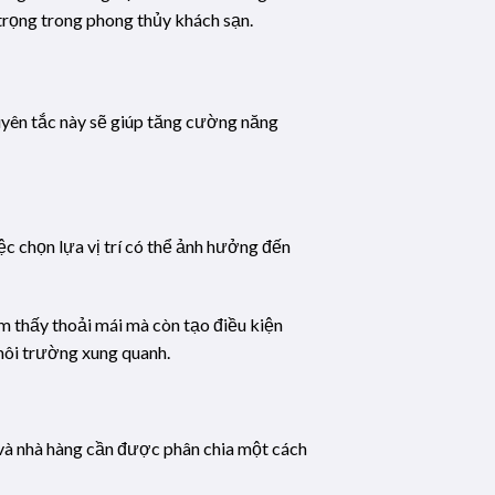
 trọng trong phong thủy khách sạn.
uyên tắc này sẽ giúp tăng cường năng
ệc chọn lựa vị trí có thể ảnh hưởng đến
ảm thấy thoải mái mà còn tạo điều kiện
môi trường xung quanh.
ỉ và nhà hàng cần được phân chia một cách