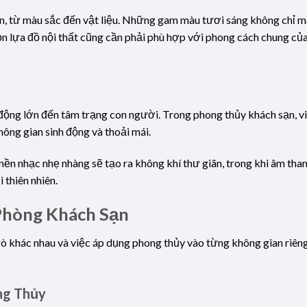
n, từ màu sắc đến vật liệu. Những gam màu tươi sáng không chỉ m
ọn lựa đồ nội thất cũng cần phải phù hợp với phong cách chung của
c động lớn đến tâm trạng con người. Trong phong thủy khách sạn, v
hông gian sinh động và thoải mái.
n nhạc nhẹ nhàng sẽ tạo ra không khí thư giãn, trong khi âm than
 thiên nhiên.
Phòng Khách Sạn
ò khác nhau và việc áp dụng phong thủy vào từng không gian riêng
ng Thủy