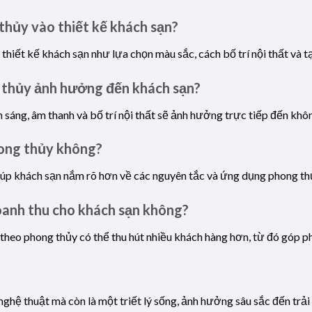
thủy vào thiết kế khách sạn?
hiết kế khách sạn như lựa chọn màu sắc, cách bố trí nội thất và tạo
 thủy ảnh hưởng đến khách sạn?
nh sáng, âm thanh và bố trí nội thất sẽ ảnh hưởng trực tiếp đến khô
hong thủy không?
giúp khách sạn nắm rõ hơn về các nguyên tắc và ứng dụng phong th
oanh thu cho khách sạn không?
heo phong thủy có thể thu hút nhiều khách hàng hơn, từ đó góp p
nghệ thuật mà còn là một triết lý sống, ảnh hưởng sâu sắc đến trả