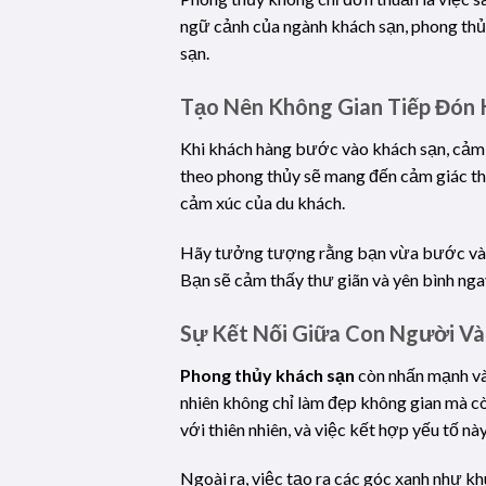
ngữ cảnh của ngành khách sạn, phong thủy
sạn.
Tạo Nên Không Gian Tiếp Đón
Khi khách hàng bước vào khách sạn, cảm g
theo phong thủy sẽ mang đến cảm giác tho
cảm xúc của du khách.
Hãy tưởng tượng rằng bạn vừa bước vào 
Bạn sẽ cảm thấy thư giãn và yên bình nga
Sự Kết Nối Giữa Con Người Và
Phong thủy khách sạn
còn nhấn mạnh vào
nhiên không chỉ làm đẹp không gian mà c
với thiên nhiên, và việc kết hợp yếu tố nà
Ngoài ra, việc tạo ra các góc xanh như k