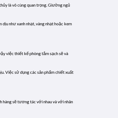
 thủy là vô cùng quan trọng. Giường ngủ
m dịu như xanh nhạt, vàng nhạt hoặc kem
vậy việc thiết kế phòng tắm sạch sẽ và
hịu. Việc sử dụng các sản phẩm chiết xuất
h hàng sẽ tương tác với nhau và với nhân