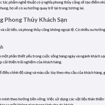
ác tác phẩm nghệ thuật có ý nghĩa phong thủy cũng sẽ tạo điểm nh
chung, họ sẽ có xu hướng quay trở lại trong tương lai.
g Phong Thủy Khách Sạn
à cải tiến, và phong thủy cũng không ngoại lệ. Có nhiều xu hướng
nh
 một phần thiết yếu trong cuộc sống hàng ngày và ngành khách sạ
p cải thiện trải nghiệm của khách hàng.
ể điều chỉnh độ sáng và màu sắc tùy theo nhu cầu của khách hàng, g
 mình theo hướng bền vững. Việc sử dụng các vật liệu thân thiện
tạo ra một không gian trong lành cho du khách.