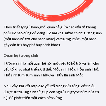
Theo triết lý ngũ hành, mối quan hệ giữa các yếu tố không
phải lúc nào cũng dễ dàng. Có hai khái niệm chính: tương sinh
(một hành hỗ trợ cho hành khác) và tương khắc (một hành
gây cản trở hay phá hủy hành khác).
Quan hệ tương sinh
Tương sinh là mối quan hệ nơi một yếu tố hỗ trợ và làm cho
yếu tố khác phát triển. Cụ thể, Mộc sinh Hỏa, Hỏa sinh Thổ,
Thổ sinh Kim, Kim sinh Thủy, và Thủy lại sinh Mộc.
Như vậy, khi kết hợp các yếu tố trong đời sống, việc hiểu
được sự tương sinh sẽ giúp con người Bigtype nắm bắt cơ
hội để phát triển một cách bền vững.