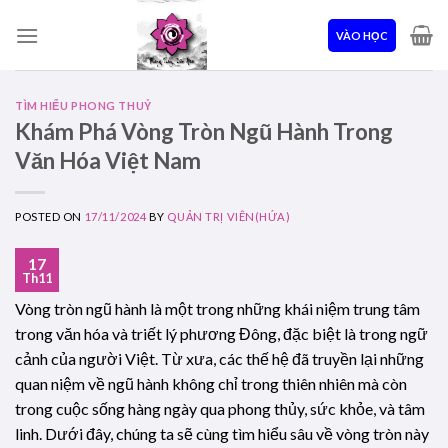
Skip
to
VÀO HỌC
content
TÌM HIỂU PHONG THUỶ
Khám Phá Vòng Tròn Ngũ Hành Trong
Văn Hóa Việt Nam
POSTED ON
17/11/2024
BY
QUẢN TRỊ VIÊN(HỨA)
17
Th11
Vòng tròn ngũ hành là một trong những khái niệm trung tâm
trong văn hóa và triết lý phương Đông, đặc biệt là trong ngữ
cảnh của người Việt. Từ xưa, các thế hệ đã truyền lại những
quan niệm về ngũ hành không chỉ trong thiên nhiên mà còn
trong cuộc sống hàng ngày qua phong thủy, sức khỏe, và tâm
linh. Dưới đây, chúng ta sẽ cùng tìm hiểu sâu về vòng tròn này