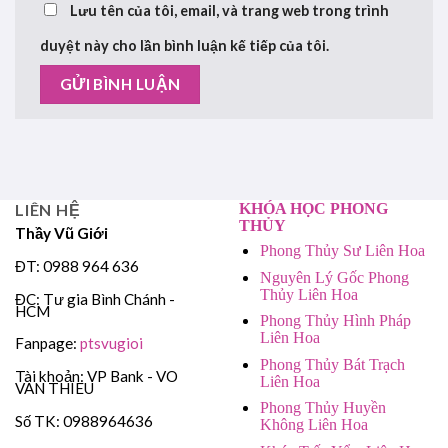
Lưu tên của tôi, email, và trang web trong trình
duyệt này cho lần bình luận kế tiếp của tôi.
LIÊN HỆ
KHÓA HỌC PHONG
THỦY
Thầy Vũ Giới
Phong Thủy Sư Liên Hoa
ĐT: 0988 964 636
Nguyên Lý Gốc Phong
Thủy Liên Hoa
ĐC: Tư gia Bình Chánh -
HCM
Phong Thủy Hình Pháp
Liên Hoa
Fanpage:
ptsvugioi
Phong Thủy Bát Trạch
Tài khoản: VP Bank - VO
Liên Hoa
VAN THIEU
Phong Thủy Huyền
Số TK: 0988964636
Không Liên Hoa