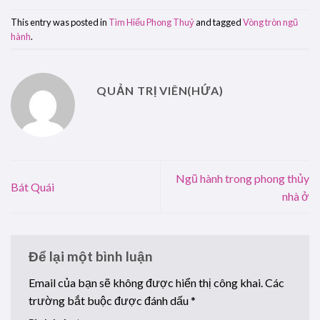
This entry was posted in
Tìm Hiểu Phong Thuỷ
and tagged
Vòng tròn ngũ
hành
.
QUẢN TRỊ VIÊN(HỨA)
Ngũ hành trong phong thủy
Bát Quái
nhà ở
Để lại một bình luận
Email của bạn sẽ không được hiển thị công khai.
Các
trường bắt buộc được đánh dấu
*