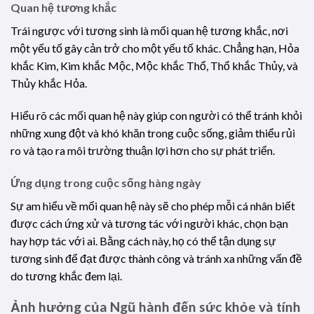
Quan hệ tương khắc
Trái ngược với tương sinh là mối quan hệ tương khắc, nơi
một yếu tố gây cản trở cho một yếu tố khác. Chẳng hạn, Hỏa
khắc Kim, Kim khắc Mộc, Mộc khắc Thổ, Thổ khắc Thủy, và
Thủy khắc Hỏa.
Hiểu rõ các mối quan hệ này giúp con người có thể tránh khỏi
những xung đột và khó khăn trong cuộc sống, giảm thiểu rủi
ro và tạo ra môi trường thuận lợi hơn cho sự phát triển.
Ứng dụng trong cuộc sống hàng ngày
Sự am hiểu về mối quan hệ này sẽ cho phép mỗi cá nhân biết
được cách ứng xử và tương tác với người khác, chọn bạn
hay hợp tác với ai. Bằng cách này, họ có thể tận dụng sự
tương sinh để đạt được thành công và tránh xa những vấn đề
do tương khắc đem lại.
Ảnh hưởng của Ngũ hành đến sức khỏe và tính