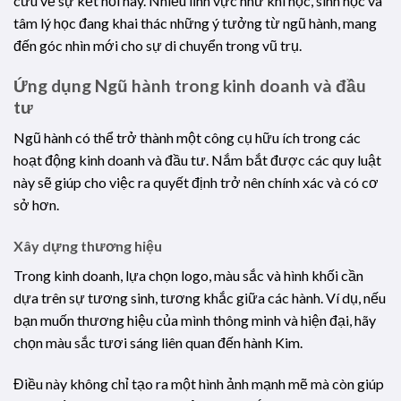
cứu về sự kết nối này. Nhiều lĩnh vực như khí học, sinh học và
tâm lý học đang khai thác những ý tưởng từ ngũ hành, mang
đến góc nhìn mới cho sự di chuyển trong vũ trụ.
Ứng dụng Ngũ hành trong kinh doanh và đầu
tư
Ngũ hành có thể trở thành một công cụ hữu ích trong các
hoạt động kinh doanh và đầu tư. Nắm bắt được các quy luật
này sẽ giúp cho việc ra quyết định trở nên chính xác và có cơ
sở hơn.
Xây dựng thương hiệu
Trong kinh doanh, lựa chọn logo, màu sắc và hình khối cần
dựa trên sự tương sinh, tương khắc giữa các hành. Ví dụ, nếu
bạn muốn thương hiệu của mình thông minh và hiện đại, hãy
chọn màu sắc tươi sáng liên quan đến hành Kim.
Điều này không chỉ tạo ra một hình ảnh mạnh mẽ mà còn giúp