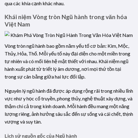
qua các khía cạnh khác nhau.
Khái niệm Vòng tròn Ngũ hành trong văn hóa
Việt Nam
Vòng tròn ngũ hành bao gồm năm yếu tố cơ bản: Kim, Mộc,
Thủy, Hỏa, Thổ. Mỗi yếu tố này đại diện cho một miền trong
tự nhiên và có mối liên hệ mật thiết với nhau. Khái niệm ngũ
hành xuất phát từ triết lý âm dương, nơi mọi thứ tồn tại
trong sự cân bằng giữa hai lực đối lập.
Nguyên lý ngũ hành đã được áp dụng rộng rãi trong nhiều lĩnh
vực như y học cổ truyền, phong thủy, nghệ thuật xây dựng, và
thậm chí cả trong kinh doanh. Mỗi hành đều mang một năng
lượng riêng, ảnh hưởng sâu sắc đến sự sống và cái chết, thịnh
vượng và suy tàn.
Lịch sử nguồn gốc của Ngũ hành