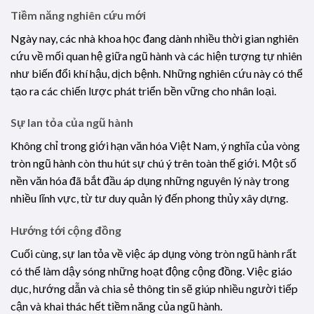
Tiềm năng nghiên cứu mới
Ngày nay, các nhà khoa học đang dành nhiều thời gian nghiên
cứu về mối quan hệ giữa ngũ hành và các hiện tượng tự nhiên
như biến đổi khí hậu, dịch bệnh. Những nghiên cứu này có thể
tạo ra các chiến lược phát triển bền vững cho nhân loại.
Sự lan tỏa của ngũ hành
Không chỉ trong giới hạn văn hóa Việt Nam, ý nghĩa của vòng
tròn ngũ hành còn thu hút sự chú ý trên toàn thế giới. Một số
nền văn hóa đã bắt đầu áp dụng những nguyên lý này trong
nhiều lĩnh vực, từ tư duy quản lý đến phong thủy xây dựng.
Hướng tới cộng đồng
Cuối cùng, sự lan tỏa về việc áp dụng vòng tròn ngũ hành rất
có thể làm dậy sóng những hoạt động cộng đồng. Việc giáo
dục, hướng dẫn và chia sẻ thông tin sẽ giúp nhiều người tiếp
cận và khai thác hết tiềm năng của ngũ hành.