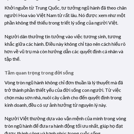
Khởi nguồn từ Trung Quốc, tư tưởng ngũ hành đã theo chân
người Hoa vào Việt Nam từ rất lâu. Nó được xem như một
phần không thể thiếu trong triết lý sống của người Việt.
Người dân thường tin tưởng vào việc tương sinh, tương
khắc giữa các hành. Điều này không chỉ tạo nên cách hiểu rõ
hơn về vũ trụ mà còn hướng dẫn các quyết định cá nhân và
tập thể.
Tầm quan trọng trong đời sống
Vòng tròn ngũ hành không chỉ đơn thuần là lý thuyết mà đã
trở thành phần thiết yếu của đời sống con người. Từ việc
chọn màu sơn nhà, nuôi cây cảnh cho đến quyết định trong
kinh doanh, đều có sự ảnh hưởng từ nguyên lý này.
Người Việt thường dựa vào vận mệnh của mình trong vòng
tròn ngũ hành để đưa ra hành động tối ưu nhất, giúp họ đạt
được thành công và hạnh phúc trong cuộc sống.