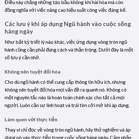
Điều này chẳng những tạo bầu không khí hài hòa mà còn
đồng nghĩa với việc nâng cao hiệu suất công việc đáng kể.
Các lưu ý khi áp dụng Ngũ hành vào cuộc sống
hàng ngày
Như bất kỳ triết lý nào khác, việc ứng dụng vòng tròn ngũ
hành cũng cần phải đúng cách và thận trọng. Dưới đây là một
số lưu ý cần nhớ.
Không nên tuyệt đối hóa
Cho dù ngũ hành có thể cung cấp thông tin hữu ích, nhưng
không nên tuyệt đối hóa mọi vấn đề ra quanh nó. Không có
một nguyên tắc nào là hoàn toàn chính xác cho tất cả mọi
người. Luôn cần sự linh hoạt và trái tim cởi mở khi áp dụng.
Làm quen với thực tiễn
Thay vì chỉ đọc về vòng tròn ngũ hành, hãy thử nghiệm và áp
dụng nó vào thực tiễn trong cuộc sống hàng ngày. Cảm nhận