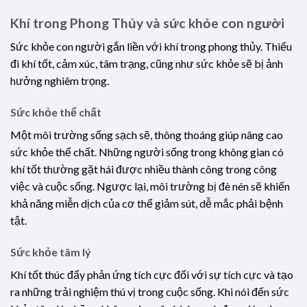
Khí trong Phong Thủy và sức khỏe con người
Sức khỏe con người gắn liền với khí trong phong thủy. Thiếu
đi khí tốt, cảm xúc, tâm trạng, cũng như sức khỏe sẽ bị ảnh
hưởng nghiêm trọng.
Sức khỏe thể chất
Một môi trường sống sạch sẽ, thông thoáng giúp nâng cao
sức khỏe thể chất. Những người sống trong không gian có
khí tốt thường gặt hái được nhiều thành công trong công
việc và cuộc sống. Ngược lại, môi trường bị đè nén sẽ khiến
khả năng miễn dịch của cơ thể giảm sút, dễ mắc phải bệnh
tật.
Sức khỏe tâm lý
Khí tốt thúc đẩy phản ứng tích cực đối với sự tích cực và tạo
ra những trải nghiệm thú vị trong cuộc sống. Khi nói đến sức