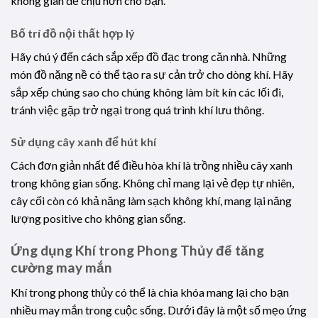
không gian dễ chịu hơn cho bạn.
Bố trí đồ nội thất hợp lý
Hãy chú ý đến cách sắp xếp đồ đạc trong căn nhà. Những
món đồ nặng nề có thể tạo ra sự cản trở cho dòng khí. Hãy
sắp xếp chúng sao cho chúng không làm bít kín các lối đi,
tránh việc gặp trở ngại trong quá trình khí lưu thông.
Sử dụng cây xanh để hút khí
Cách đơn giản nhất để điều hòa khí là trồng nhiều cây xanh
trong không gian sống. Không chỉ mang lại vẻ đẹp tự nhiên,
cây cối còn có khả năng làm sạch không khí, mang lại năng
lượng positive cho không gian sống.
Ứng dụng Khí trong Phong Thủy để tăng
cường may mắn
Khí trong phong thủy có thể là chìa khóa mang lại cho bạn
nhiều may mắn trong cuộc sống. Dưới đây là một số mẹo ứng