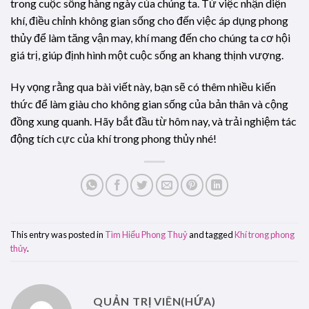
trong cuộc sống hàng ngày của chúng ta. Từ việc nhận diện
khí, điều chỉnh không gian sống cho đến việc áp dụng phong
thủy để làm tăng vận may, khí mang đến cho chúng ta cơ hội
giá trị, giúp định hình một cuộc sống an khang thịnh vượng.
Hy vọng rằng qua bài viết này, bạn sẽ có thêm nhiều kiến
thức để làm giàu cho không gian sống của bản thân và cộng
đồng xung quanh. Hãy bắt đầu từ hôm nay, và trải nghiệm tác
động tích cực của khí trong phong thủy nhé!
This entry was posted in
Tìm Hiểu Phong Thuỷ
and tagged
Khí trong phong
thủy
.
QUẢN TRỊ VIÊN(HỨA)