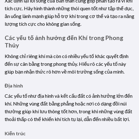
Xác định lại lối sống của bản thân cũng góp phần tạo ra vi khí
tích cực. Hãy hình thành những thói quen tốt như tập thể dục,
ăn uống lành mạnh giúp hỗ trợ khí trong cơ thể và tạo ra năng
lượng tích cực cho không gian sống.
Các yếu tố ảnh hưởng đến Khí trong Phong
Thủy
Không chỉ riêng khí mà còn có nhiều yếu tố khác quyết định
đến sự cân bằng trong phong thủy. Hiểu rõ các yếu tố này
giúp bạn nhận thức rõ hơn về môi trường sống của mình.
Địa hình
Các yếu tố như địa hình và kết cấu đất có ảnh hưởng lớn đến
khí. Những vùng đất bằng phẳng hoặc nơi có dạng đồi núi
thường giúp khí lưu thông tốt hơn, trong khi những vùng đất
thoải thấp có thể khiến khí tích tụ lại, dẫn đến nhiều bất lợi.
Kiến trúc