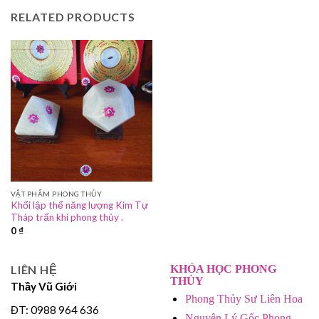
RELATED PRODUCTS
VẬT PHẨM PHONG THỦY
Khối lập thể năng lượng Kim Tự
Tháp trấn khí phong thủy .
0
₫
LIÊN HỆ
KHÓA HỌC PHONG
THỦY
Thầy Vũ Giới
Phong Thủy Sư Liên Hoa
ĐT: 0988 964 636
Nguyên Lý Gốc Phong