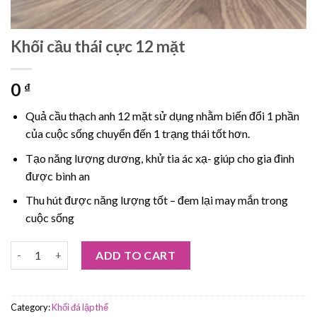
Khối cầu thái cực 12 mặt
0
₫
Quả cầu thạch anh 12 mặt sử dụng nhằm biến đổi 1 phần
của cuộc sống chuyển đến 1 trạng thái tốt hơn.
Tạo năng lượng dương, khử tia ác xạ- giúp cho gia đình
được bình an
Thu hút được năng lượng tốt – đem lại may mắn trong
cuộc sống
Khối cầu thái cực 12 mặt quantity
ADD TO CART
Category:
Khối đá lập thể