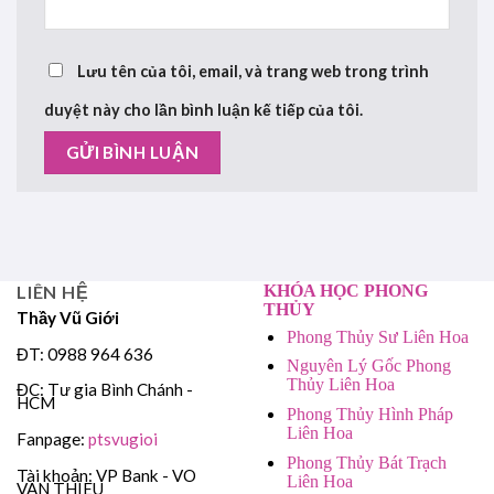
Lưu tên của tôi, email, và trang web trong trình
duyệt này cho lần bình luận kế tiếp của tôi.
LIÊN HỆ
KHÓA HỌC PHONG
THỦY
Thầy Vũ Giới
Phong Thủy Sư Liên Hoa
ĐT: 0988 964 636
Nguyên Lý Gốc Phong
Thủy Liên Hoa
ĐC: Tư gia Bình Chánh -
HCM
Phong Thủy Hình Pháp
Liên Hoa
Fanpage:
ptsvugioi
Phong Thủy Bát Trạch
Tài khoản: VP Bank - VO
Liên Hoa
VAN THIEU