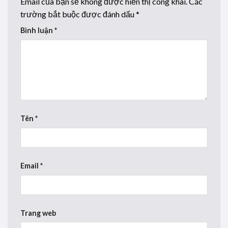
Email của bạn sẽ không được hiển thị công khai.
Các
trường bắt buộc được đánh dấu
*
Bình luận
*
Tên
*
Email
*
Trang web