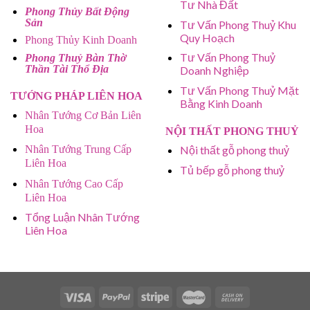
Tư Nhà Đất
Phong Thủy Bất Động
Sản
Tư Vấn Phong Thuỷ Khu
Quy Hoạch
Phong Thủy Kinh Doanh
Tư Vấn Phong Thuỷ
Phong Thuỷ Bàn Thờ
Thần Tài Thổ Địa
Doanh Nghiệp
Tư Vấn Phong Thuỷ Mặt
TƯỚNG PHÁP LIÊN HOA
Bằng Kinh Doanh
Nhân Tướng Cơ Bản Liên
Hoa
NỘI THẤT PHONG THUỶ
Nhân Tướng Trung Cấp
Nội thất gỗ phong thuỷ
Liên Hoa
Tủ bếp gỗ phong thuỷ
Nhân Tướng Cao Cấp
Liên Hoa
Tổng Luận Nhân Tướng
Liên Hoa