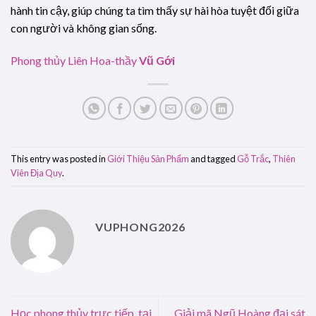
hành tin cậy, giúp chúng ta tìm thấy sự hài hòa tuyệt đối giữa
con người và không gian sống.
Phong thủy Liên Hoa-thầy
Vũ Gới
This entry was posted in
Giới Thiệu Sản Phẩm
and tagged
Gỗ Trắc
,
Thiên
Viên Địa Quy
.
VUPHONG2026
Học phong thủy trực tiếp tại
Giải mã Ngũ Hoàng đại sát