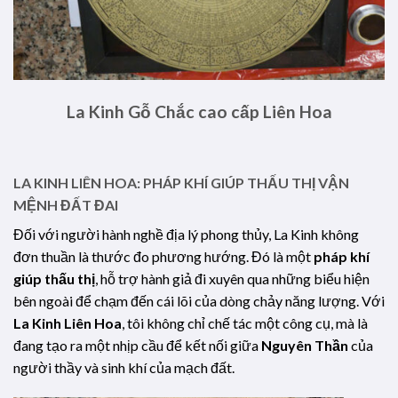
La Kinh Gỗ Chắc cao cấp Liên Hoa
LA KINH LIÊN HOA: PHÁP KHÍ GIÚP THẤU THỊ VẬN
MỆNH ĐẤT ĐAI
Đối với người hành nghề địa lý phong thủy, La Kinh không
đơn thuần là thước đo phương hướng. Đó là một
pháp khí
giúp thấu thị
, hỗ trợ hành giả đi xuyên qua những biểu hiện
bên ngoài để chạm đến cái lõi của dòng chảy năng lượng. Với
La Kinh Liên Hoa
, tôi không chỉ chế tác một công cụ, mà là
đang tạo ra một nhịp cầu để kết nối giữa
Nguyên Thần
của
người thầy và sinh khí của mạch đất.