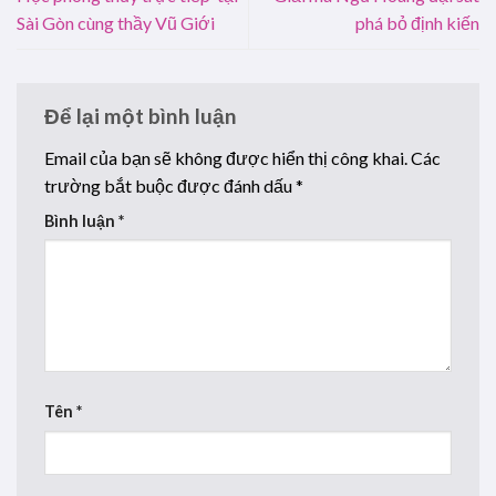
Sài Gòn cùng thầy Vũ Giới
phá bỏ định kiến
Để lại một bình luận
Email của bạn sẽ không được hiển thị công khai.
Các
trường bắt buộc được đánh dấu
*
Bình luận
*
Tên
*