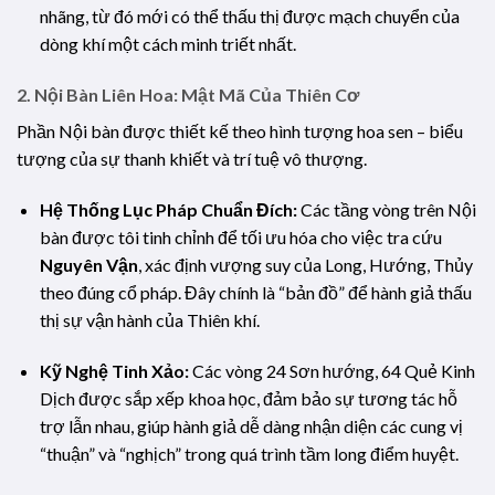
nhãng, từ đó mới có thể thấu thị được mạch chuyển của
dòng khí một cách minh triết nhất.
2. Nội Bàn Liên Hoa: Mật Mã Của Thiên Cơ
Phần Nội bàn được thiết kế theo hình tượng hoa sen – biểu
tượng của sự thanh khiết và trí tuệ vô thượng.
Hệ Thống Lục Pháp Chuẩn Đích:
Các tầng vòng trên Nội
bàn được tôi tinh chỉnh để tối ưu hóa cho việc tra cứu
Nguyên Vận
, xác định vượng suy của Long, Hướng, Thủy
theo đúng cổ pháp. Đây chính là “bản đồ” để hành giả thấu
thị sự vận hành của Thiên khí.
Kỹ Nghệ Tinh Xảo:
Các vòng 24 Sơn hướng, 64 Quẻ Kinh
Dịch được sắp xếp khoa học, đảm bảo sự tương tác hỗ
trợ lẫn nhau, giúp hành giả dễ dàng nhận diện các cung vị
“thuận” và “nghịch” trong quá trình tầm long điểm huyệt.