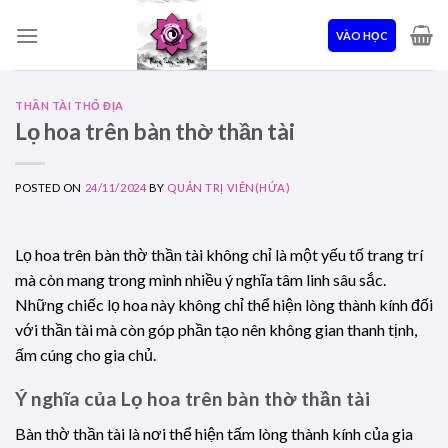
Skip
to
VÀO HỌC
content
THẦN TÀI THỔ ĐỊA
Lọ hoa trên bàn thờ thần tài
POSTED ON
24/11/2024
BY
QUẢN TRỊ VIÊN(HỨA)
Lọ hoa trên bàn thờ thần tài không chỉ là một yếu tố trang trí
mà còn mang trong mình nhiều ý nghĩa tâm linh sâu sắc.
Những chiếc lọ hoa này không chỉ thể hiện lòng thành kính đối
với thần tài mà còn góp phần tạo nên không gian thanh tịnh,
ấm cúng cho gia chủ.
Ý nghĩa của Lọ hoa trên bàn thờ thần tài
Bàn thờ thần tài là nơi thể hiện tấm lòng thành kính của gia