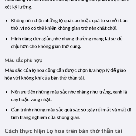
xét kỹ lưỡng.
Không nên chọn những lọ quá cao hoặc quá to so với bàn
thờ, vì nó có thể khiến không gian trở nên chật chội.
Hình dáng đơn giản, nhẹ nhàng thường mang lại sự dễ
chịu hơn cho không gian thờ cúng.
Màu sắc phù hợp
Màu sắc của lọ hoa cũng cần được chọn lựa hợp lý để giao
hòa với không khí của bàn thờ thần tài.
Nên ưu tiên những màu sắc nhẹ nhàng như trắng, xanh lá
cây hoặc vàng nhạt.
Cần tránh những màu sắc quá sặc sỡ gây rối mắt và mất đi
tính trang nghiêm của không gian.
Cách thực hiện Lọ hoa trên bàn thờ thần tài