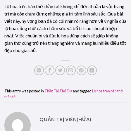
Lọ hoa trên bàn thờ thần tài không chỉ đơn thuần là vật trang
trí mà còn chứa đựng những giá trị tâm linh sâu sắc. Qua bài
viết này, hy vọng bạn đã có cái nhìn rõ ràng hơn về ý nghĩa của
lọ hoa cũng như cách chăm sóc và bố trí sao cho phù hợp
nhất. Việc chuẩn bị và đặt lọ hoa đúng cách sẽ giúp không
gian thờ cúng trở nên trang nghiêm và mang lại nhiều điều tốt
đẹp cho gia chủ.
This entry was posted in
Thần Tài Thổ Địa
and tagged
Lọ hoa trên bàn thờ
thần tài
.
QUẢN TRỊ VIÊN(HỨA)