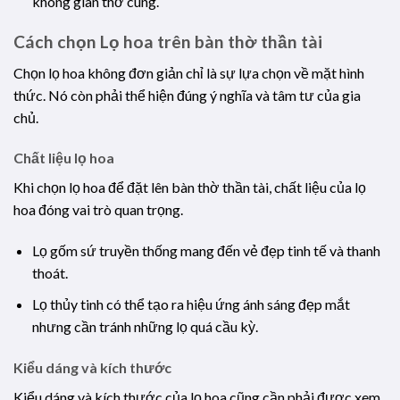
không gian thờ cúng.
Cách chọn Lọ hoa trên bàn thờ thần tài
Chọn lọ hoa không đơn giản chỉ là sự lựa chọn về mặt hình
thức. Nó còn phải thể hiện đúng ý nghĩa và tâm tư của gia
chủ.
Chất liệu lọ hoa
Khi chọn lọ hoa để đặt lên bàn thờ thần tài, chất liệu của lọ
hoa đóng vai trò quan trọng.
Lọ gốm sứ truyền thống mang đến vẻ đẹp tinh tế và thanh
thoát.
Lọ thủy tinh có thể tạo ra hiệu ứng ánh sáng đẹp mắt
nhưng cần tránh những lọ quá cầu kỳ.
Kiểu dáng và kích thước
Kiểu dáng và kích thước của lọ hoa cũng cần phải được xem