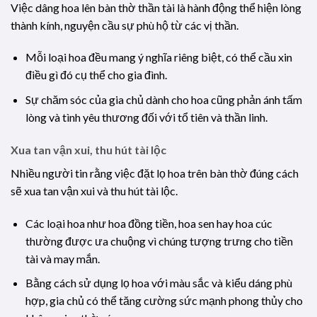
Việc dâng hoa lên bàn thờ thần tài là hành động thể hiện lòng
thành kính, nguyện cầu sự phù hộ từ các vị thần.
Mỗi loại hoa đều mang ý nghĩa riêng biệt, có thể cầu xin
điều gì đó cụ thể cho gia đình.
Sự chăm sóc của gia chủ dành cho hoa cũng phản ánh tấm
lòng và tình yêu thương đối với tổ tiên và thần linh.
Xua tan vận xui, thu hút tài lộc
Nhiều người tin rằng việc đặt lọ hoa trên bàn thờ đúng cách
sẽ xua tan vận xui và thu hút tài lộc.
Các loại hoa như hoa đồng tiền, hoa sen hay hoa cúc
thường được ưa chuộng vì chúng tượng trưng cho tiền
tài và may mắn.
Bằng cách sử dụng lọ hoa với màu sắc và kiểu dáng phù
hợp, gia chủ có thể tăng cường sức mạnh phong thủy cho