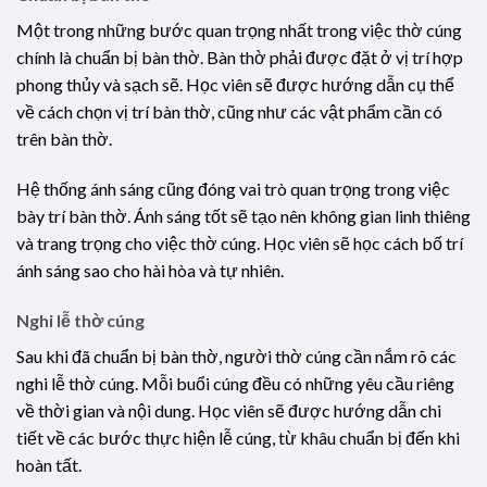
Một trong những bước quan trọng nhất trong việc thờ cúng
chính là chuẩn bị bàn thờ. Bàn thờ phải được đặt ở vị trí hợp
phong thủy và sạch sẽ. Học viên sẽ được hướng dẫn cụ thể
về cách chọn vị trí bàn thờ, cũng như các vật phẩm cần có
trên bàn thờ.
Hệ thống ánh sáng cũng đóng vai trò quan trọng trong việc
bày trí bàn thờ. Ánh sáng tốt sẽ tạo nên không gian linh thiêng
và trang trọng cho việc thờ cúng. Học viên sẽ học cách bố trí
ánh sáng sao cho hài hòa và tự nhiên.
Nghi lễ thờ cúng
Sau khi đã chuẩn bị bàn thờ, người thờ cúng cần nắm rõ các
nghi lễ thờ cúng. Mỗi buổi cúng đều có những yêu cầu riêng
về thời gian và nội dung. Học viên sẽ được hướng dẫn chi
tiết về các bước thực hiện lễ cúng, từ khâu chuẩn bị đến khi
hoàn tất.