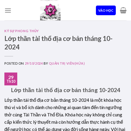
Skip
to
VÀO HỌC
content
KÝ SỰ PHONG THỦY
Lớp thần tài thổ địa cơ bản tháng 10-
2024
POSTED ON
29/10/2024
BY
QUẢN TRỊ VIÊN(HỨA)
29
Th10
Lớp thần tài thổ địa cơ bản tháng 10-2024
Lớp thần tài thổ địa cơ bản tháng 10-2024 là một khóa học
thú vị và bổ ích dành cho những ai quan tâm đến tín ngưỡng
thờ cúng Tài Thần và Thổ Địa. Khóa học này không chỉ cung
cấp kiến thức lý thuyết mà còn hướng dẫn thực hành cụ thể
để người học có thể áp dụng vào đời sống hàng ngày. Với hai