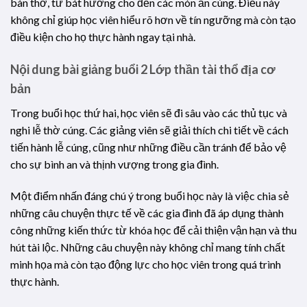
bàn thờ, từ bát hương cho đến các món ăn cúng. Điều này
không chỉ giúp học viên hiểu rõ hơn về tín ngưỡng mà còn tạo
điều kiện cho họ thực hành ngay tại nhà.
Nội dung bài giảng buổi 2
Lớp thần tài thổ địa cơ
bản
Trong buổi học thứ hai, học viên sẽ đi sâu vào các thủ tục và
nghi lễ thờ cúng. Các giảng viên sẽ giải thích chi tiết về cách
tiến hành lễ cúng, cũng như những điều cần tránh để bảo vệ
cho sự bình an và thịnh vượng trong gia đình.
Một điểm nhấn đáng chú ý trong buổi học này là việc chia sẻ
những câu chuyện thực tế về các gia đình đã áp dụng thành
công những kiến thức từ khóa học để cải thiện vận hạn và thu
hút tài lộc. Những câu chuyện này không chỉ mang tính chất
minh họa mà còn tạo động lực cho học viên trong quá trình
thực hành.