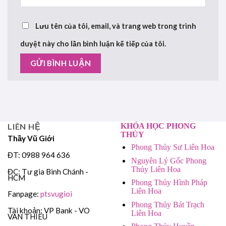
Lưu tên của tôi, email, và trang web trong trình
duyệt này cho lần bình luận kế tiếp của tôi.
LIÊN HỆ
KHÓA HỌC PHONG
THỦY
Thầy Vũ Giới
Phong Thủy Sư Liên Hoa
ĐT: 0988 964 636
Nguyên Lý Gốc Phong
Thủy Liên Hoa
ĐC: Tư gia Bình Chánh -
HCM
Phong Thủy Hình Pháp
Liên Hoa
Fanpage:
ptsvugioi
Phong Thủy Bát Trạch
Tài khoản: VP Bank - VO
Liên Hoa
VAN THIEU