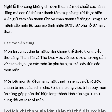
Nghi lễ thờ cúng không chỉ đơn thuần là một chuỗi các hành
động mà còn đòi hỏi sự thành tâm từ phía người thực hiện.
Việc giữ tâm hồn thanh tĩnh và chân thành sẽ tăng cường sức
mạnh của nghi lễ, giúp gia đình nhận được sự phù hộ từ hai vị
thần.
Các món ăn cúng
Món ăn cúng cũng là một phần không thể thiếu trong việc
thờ cúng Thần Tài và Thổ Địa. Học viên sẽ được hướng dẫn
về cách chọn lựa các món ăn phù hợp, từ trái cây đến các
món mặn.
Mỗi loại món ăn đều mang một ý nghĩa riêng và cần được
chuẩn bị một cách chỉn chu. Sự tỉ mỉ trong việc trình bày món
ăn cũng góp phần thể hiện lòng thành kính của người thờ
cúng đối với các vị thần.
Lợi ích khi tham gia lớp thần tài thổ địa cơ bản