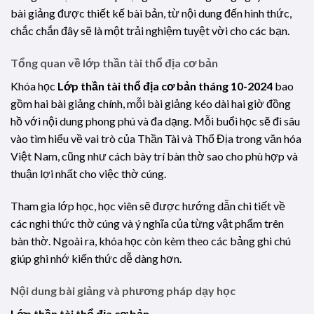
bài giảng được thiết kế bài bản, từ nội dung đến hình thức,
chắc chắn đây sẽ là một trải nghiệm tuyệt vời cho các bạn.
Tổng quan về lớp thần tài thổ địa cơ bản
Khóa học
Lớp thần tài thổ địa cơ bản tháng 10-2024
bao
gồm hai bài giảng chính, mỗi bài giảng kéo dài hai giờ đồng
hồ với nội dung phong phú và đa dạng. Mỗi buổi học sẽ đi sâu
vào tìm hiểu về vai trò của Thần Tài và Thổ Địa trong văn hóa
Việt Nam, cũng như cách bày trí bàn thờ sao cho phù hợp và
thuận lợi nhất cho việc thờ cúng.
Tham gia lớp học, học viên sẽ được hướng dẫn chi tiết về
các nghi thức thờ cúng và ý nghĩa của từng vật phẩm trên
bàn thờ. Ngoài ra, khóa học còn kèm theo các bảng ghi chú
giúp ghi nhớ kiến thức dễ dàng hơn.
Nội dung bài giảng và phương pháp dạy học
Lớp thần tài thổ địa cơ bản