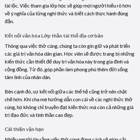
tài lộc. Việc tham gia lớp học sẽ giúp mọi người hiểu rõ hơn
về ý nghĩa của từng nghi thức và biết cách thực hành đúng
đắn.
Kết nối văn hóa
Lớp thần tài thổ địa cơ bản
Thông qua việc thờ cúng, chúng ta còn gìn giữ và phát triển
các giá trị văn hóa dân gian. Học viên sẽ được trang bị những
kiến thức cần thiết để duy trì văn hóa này trong gia đình và
cộng đồng. Từ đó, góp phần làm phong phú thêm đời sống
tâm linh của nhân dân.
Bên cạnh đó, sự kết nối giữa các thế hệ cũng trở nên chặt
chẽ hơn. Khi cha mẹ hướng dẫn con cái về các nghi thức thờ
cúng, họ không chỉ truyền đạt kiến thức mà còn cả những giá
trị đạo đức và tinh thần cao đẹp.
Cải thiện vận hạn
Nhiều người tin rằng việc thờ cúng đúng cách sẽ giúp cải