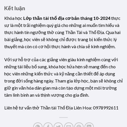
Kết luận
Khóa học
Lớp thần tài thổ địa cơ bản tháng 10-2024
thực
sự là một trải nghiệm quý giá cho những ai muốn tìm hiểu và
thực hành tín ngưỡng thờ cúng Thần Tài và Thổ Địa. Qua hai
bài giảng, học viên sẽ không chỉ được trang bị kiến thức lý
thuyết mà còn có cơ hội thực hành và chia sẻ kinh nghiệm.
Với sự hỗ trợ của các giảng viên giàu kinh nghiệm cùng với
những tài liệu bổ sung, khóa học hứa hẹn sẽ mang đến cho
học viên những kiến thức và kỹ năng cần thiết để áp dụng
trong đời sống hàng ngày. Tham gia lớp học, bạn sẽ không chỉ
giữ gìn văn hóa dân gian mà còn tạo dựng một môi trường
tâm linh bình an và thịnh vượng cho gia đình.
Liên hệ tư vấn thờ Thần tài Thổ Địa Liên Hoa: 0978992611