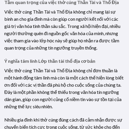
Tầm quan trọng của việc thờ cúng Thần Tài và Thổ Địa
Việc thờ cúng Thần Tài và Thổ Địa không chỉ mang lại sự
bình an cho gia đình mà còn giúp con người kết nối với các
giá trị văn hóa tinh thần sâu sắc. Trong xã hội hiện đại, nhiều
người thường quên đi nguồn gốc văn hóa của mình, nhưng
việc tham gia vào lớp học này sẽ giúp họ nhận ra được tầm
quan trọng của những tín ngưỡng truyền thống.
Ý nghĩa tâm linh
Lớp thần tài thổ địa cơ bản
Việc thờ cúng Thần Tài và Thổ Địa không chỉ đơn thuần là
một hành động tâm linh mà còn là một cách thể hiện lòng biết
ơn đối với các vị thần đã phù hộ cho cuộc sống của chúng ta.
Đây là một phần không thể thiếu trong văn hóa tín ngưỡng
dân gian, giúp con người củng cố niềm tin vào sự tồn tại của
những thế lực siêu nhiên.
Nhiều gia đình khi thờ cúng đúng cách đã cảm nhận được sự
chuyển biến tích cực trong cuộc sống, từ sức khỏe cho đến