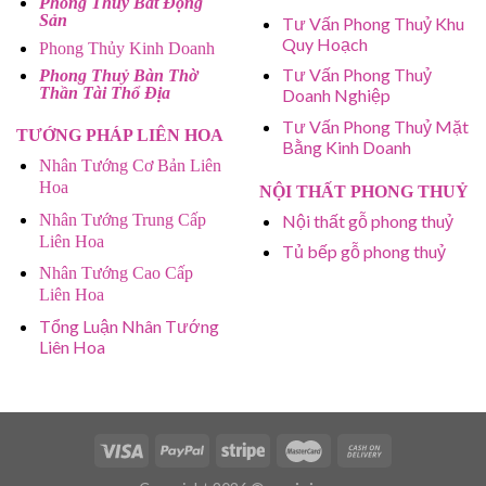
Phong Thủy Bất Động
Sản
Tư Vấn Phong Thuỷ Khu
Quy Hoạch
Phong Thủy Kinh Doanh
Tư Vấn Phong Thuỷ
Phong Thuỷ Bàn Thờ
Thần Tài Thổ Địa
Doanh Nghiệp
Tư Vấn Phong Thuỷ Mặt
TƯỚNG PHÁP LIÊN HOA
Bằng Kinh Doanh
Nhân Tướng Cơ Bản Liên
Hoa
NỘI THẤT PHONG THUỶ
Nhân Tướng Trung Cấp
Nội thất gỗ phong thuỷ
Liên Hoa
Tủ bếp gỗ phong thuỷ
Nhân Tướng Cao Cấp
Liên Hoa
Tổng Luận Nhân Tướng
Liên Hoa