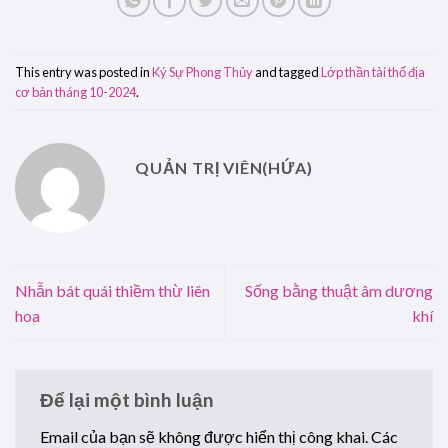
This entry was posted in
Ký Sự Phong Thủy
and tagged
Lớp thần tài thổ địa
cơ bản tháng 10-2024
.
QUẢN TRỊ VIÊN(HỨA)
Nhẫn bát quái thiềm thừ liên
Sống bằng thuật âm dương
hoa
khí
Để lại một bình luận
Email của bạn sẽ không được hiển thị công khai.
Các