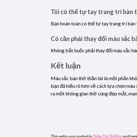
Tôi có thể tự tay trang trí bàn
Bạn hoàn toàn có thể tự tay trang trí bà
Có cần phải thay đổi màu sắc 
Không bắt buộc phải thay đổi màu sắc hàn
Kết luận
Màu sắc bàn thờ thần tài là một phần khôn
bạn đã hiểu rõ hơn về cách lựa chọn màu
ra một không gian thờ cúng đẹp mắt, mang
This entry was posted in
Thần Tài Thổ Địa
and tag