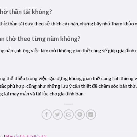
 thờ thần tài không?
n thờ thần tài dựa theo sở thích cá nhân, nhưng hãy nhớ tham khảo
bàn thờ theo từng năm không?
g năm, nhưng việc làm mới không gian thờ cúng sẽ giúp gia đình cả
g thể thiếu trong việc tạo dựng không gian thờ cúng linh thiêng và 
 sắc phù hợp, cũng như những lưu ý cần thiết để chăm sóc bàn thờ
 lại may mắn và tài lộc cho gia đình bạn.
ged
Màu sắc bàn thờ thần tài
.