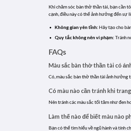
Khi chăm sóc bàn thờ thần tài, bạn cần t
cạnh, điều này có thể ảnh hưởng đến sự li
Không gian yên tĩnh
: Hãy tạo cho bà
Quy tắc không nên vi phạm
: Tránh n
FAQs
Màu sắc bàn thờ thần tài có ản
Có, màu sắc bàn thờ thần tài ảnh hưởng t
Có màu nào cần tránh khi trang
Nên tránh các màu sắc tối tăm như đen hoặ
Làm thế nào để biết màu nào p
Bạn có thể tìm hiểu về ngũ hành và tính 