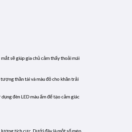
 mắt sẽ giúp gia chủ cảm thấy thoải mái
 tượng thần tài và màu đỏ cho khăn trải
 sử dụng đèn LED màu ấm để tạo cảm giác
ng lượng tích cực. Dưới đây là một số mẹo