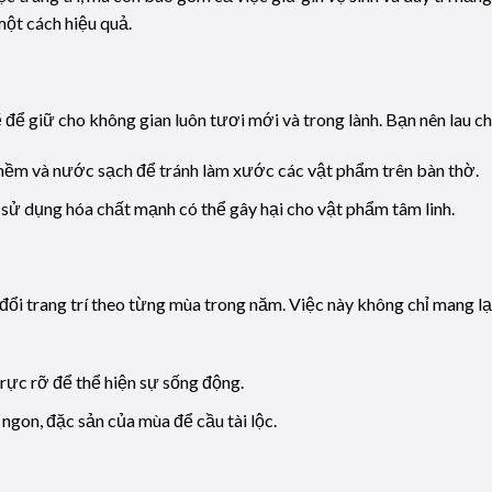
một cách hiệu quả.
 để giữ cho không gian luôn tươi mới và trong lành. Bạn nên lau ch
mềm và nước sạch để tránh làm xước các vật phẩm trên bàn thờ.
 sử dụng hóa chất mạnh có thể gây hại cho vật phẩm tâm linh.
đổi trang trí theo từng mùa trong năm. Việc này không chỉ mang lạ
rực rỡ để thể hiện sự sống động.
ngon, đặc sản của mùa để cầu tài lộc.