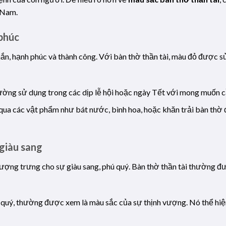
 Nam.
phúc
, hạnh phúc và thành công. Với bàn thờ thần tài, màu đỏ được sử
ường sử dụng trong các dịp lễ hội hoặc ngày Tết với mong muốn cầu
qua các vật phẩm như bát nước, bình hoa, hoặc khăn trải bàn thờ đ
giàu sang
tượng trưng cho sự giàu sang, phú quý. Bàn thờ thần tài thường 
i quý, thường được xem là màu sắc của sự thịnh vượng. Nó thể hiệ