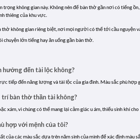
ôn trọng không gian này. Không nên để bàn thờ gần nơi có tiếng ồn,
nh thiêng của khu vực.
n thờ không gian riêng biệt, nơi mọi người có thể tới cầu nguyện 
ói chuyện lớn tiếng hay ăn uống gần bàn thờ.
h hưởng đến tài lộc không?
rực tiếp đến năng lượng và tài lộc của gia đình. Màu sắc phù hợp 
 trí bàn thờ thần tài không?
c xám, vì chúng có thể mang lại cảm giác u ám, thiếu sinh khí cho
hù hợp với mệnh của tôi?
chất của các màu sắc dựa trên năm sinh của mình để xác định màu s