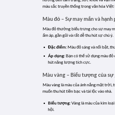
màu sắc truyền thống trong văn hóa Việt
Màu đỏ – Sự may mắn và hạnh 
Màu đỏ thường biểu trưng cho sự may mắn
ấm áp, gần gũi và rất dễ thu hút sự chú ý.
Đặc điểm
: Màu đỏ sáng và nổi bật, th
Áp dụng
: Bạn có thể sử dụng màu đỏ 
hút năng lượng tích cực.
Màu vàng – Biểu tượng của sự 
Màu vàng là màu của ánh nắng mặt trời, 
muốn thu hút tiền bạc và tài lộc vào nhà.
Biểu tượng
: Vàng là màu của kim loạ
hội.