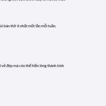
ùi bàn thờ ít nhất một lần mỗi tuần.
i vẻ đẹp mà còn thể hiện lòng thành kính