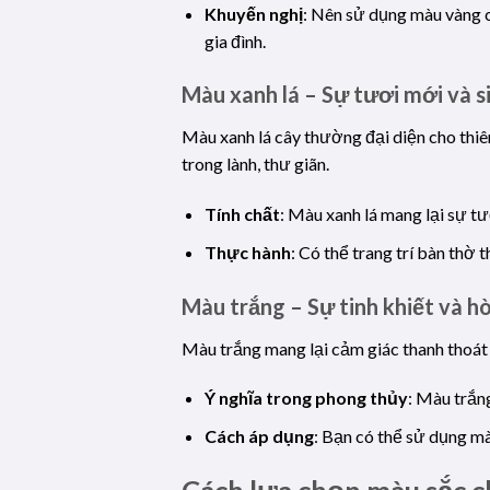
Khuyến nghị
: Nên sử dụng màu vàng c
gia đình.
Màu xanh lá – Sự tươi mới và si
Màu xanh lá cây thường đại diện cho thiên
trong lành, thư giãn.
Tính chất
: Màu xanh lá mang lại sự tư
Thực hành
: Có thể trang trí bàn thờ
Màu trắng – Sự tinh khiết và h
Màu trắng mang lại cảm giác thanh thoát 
Ý nghĩa trong phong thủy
: Màu trắn
Cách áp dụng
: Bạn có thể sử dụng mà
Cách lựa chọn màu sắc c