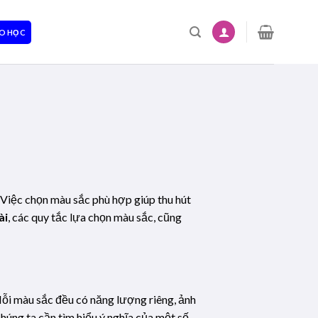
O HỌC
 Việc chọn màu sắc phù hợp giúp thu hút
ài
, các quy tắc lựa chọn màu sắc, cũng
Mỗi màu sắc đều có năng lượng riêng, ảnh
 chúng ta cần tìm hiểu ý nghĩa của một số