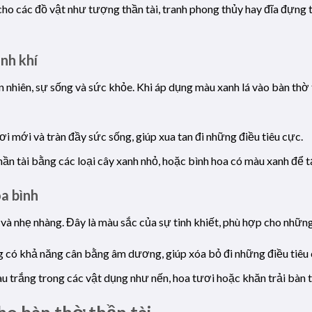
ho các đồ vật như tượng thần tài, tranh phong thủy hay đĩa đựng t
nh khí
 nhiên, sự sống và sức khỏe. Khi áp dụng màu xanh lá vào bàn thờ 
ơi mới và tràn đầy sức sống, giúp xua tan đi những điều tiêu cực.
 thần tài bằng các loại cây xanh nhỏ, hoặc bình hoa có màu xanh để 
òa bình
và nhẹ nhàng. Đây là màu sắc của sự tinh khiết, phù hợp cho những
g có khả năng cân bằng âm dương, giúp xóa bỏ đi những điều tiêu 
u trắng trong các vật dụng như nến, hoa tươi hoặc khăn trải bàn 
ho bàn thờ thần tài