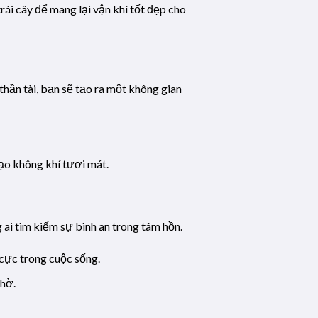
rái cây để mang lại vận khí tốt đẹp cho
thần tài, bạn sẽ tạo ra một không gian
tạo không khí tươi mát.
 ai tìm kiếm sự bình an trong tâm hồn.
cực trong cuộc sống.
thờ.