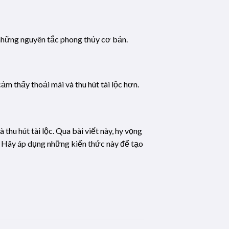
 những nguyên tắc phong thủy cơ bản.
m thấy thoải mái và thu hút tài lộc hơn.
thu hút tài lộc. Qua bài viết này, hy vọng
. Hãy áp dụng những kiến thức này để tạo