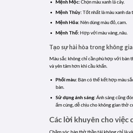
Mệnh Mộc
: Chọn màu xanh lá cây.
Mệnh Thủy
: Tốt nhất là màu xanh da t
Mệnh Hỏa
: Nên dùng màu đỏ, cam.
Mệnh Thổ
: Hợp với màu vàng, nâu.
Tạo sự hài hòa trong không gi
Màu sắc không chỉ cần phù hợp với bàn t
và yên tâm hơn khi cầu khấn.
Phối màu
: Bạn có thể kết hợp màu sắ
bàn.
Sử dụng ánh sáng
: Ánh sáng cũng đó
ấm cúng, dễ chịu cho không gian thờ c
Các lời khuyên cho việc 
Chăm sóc bàn thờ thần tài không chỉ là vi