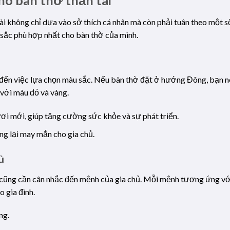
ài không chỉ dựa vào sở thích cá nhân mà còn phải tuân theo một 
sắc phù hợp nhất cho bàn thờ của mình.
ớn đến việc lựa chọn màu sắc. Nếu bàn thờ đặt ở hướng Đông, bạn 
với màu đỏ và vàng.
ơi mới, giúp tăng cường sức khỏe và sự phát triển.
mang lại may mắn cho gia chủ.
ủ
 cũng cần cân nhắc đến mệnh của gia chủ. Mỗi mệnh tương ứng vớ
o gia đình.
ng.