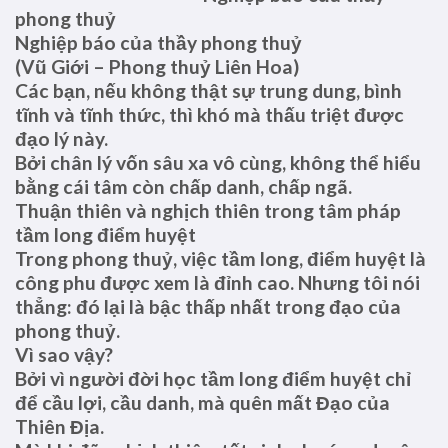
phong thuỷ
Nghiệp báo của thầy phong thuỷ
(Vũ Giới – Phong thuỷ Liên Hoa)
Các bạn, nếu không thật sự trung dung, bình
tĩnh và tĩnh thức, thì khó mà thấu triệt được
đạo lý này.
Bởi chân lý vốn sâu xa vô cùng, không thể hiểu
bằng cái tâm còn chấp danh, chấp ngã.
Thuận thiên và nghịch thiên trong tâm pháp
tầm long điểm huyệt
Trong phong thuỷ, việc tầm long, điểm huyệt là
công phu được xem là đỉnh cao. Nhưng tôi nói
thẳng: đó lại là bậc thấp nhất trong đạo của
phong thuỷ.
Vì sao vậy?
Bởi vì người đời học tầm long điểm huyệt chỉ
để cầu lợi, cầu danh, mà quên mất Đạo của
Thiên Địa.