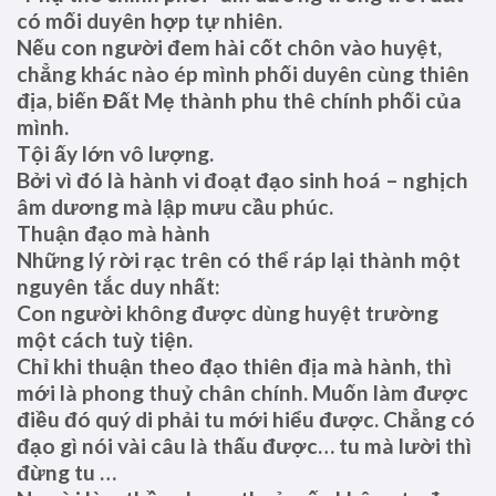
có mối duyên hợp tự nhiên.
Nếu con người đem hài cốt chôn vào huyệt,
chẳng khác nào ép mình phối duyên cùng thiên
địa, biến Đất Mẹ thành phu thê chính phối của
mình.
Tội ấy lớn vô lượng.
Bởi vì đó là hành vi đoạt đạo sinh hoá – nghịch
âm dương mà lập mưu cầu phúc.
Thuận đạo mà hành
Những lý rời rạc trên có thể ráp lại thành một
nguyên tắc duy nhất:
Con người không được dùng huyệt trường
một cách tuỳ tiện.
Chỉ khi thuận theo đạo thiên địa mà hành, thì
mới là phong thuỷ chân chính. Muốn làm được
điều đó quý di phải tu mới hiểu được. Chẳng có
đạo gì nói vài câu là thấu được… tu mà lười thì
đừng tu …