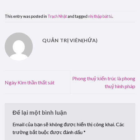
This entry was posted in
Trạch Nhật
and tagged
nhị thập bát tú
.
QUẢN TRỊ VIÊN(HỨA)
Phong thuỷ kiến trúc là phong
Ngày Kim thần thất sát
thuỷ hình pháp
Để lại một bình luận
Email của bạn sẽ không được hiển thị công khai.
Các
trường bắt buộc được đánh dấu
*