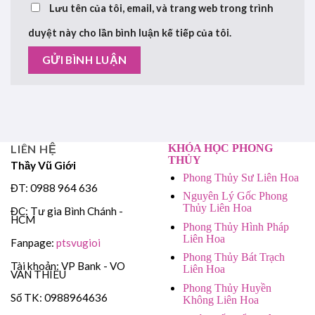
Lưu tên của tôi, email, và trang web trong trình
duyệt này cho lần bình luận kế tiếp của tôi.
LIÊN HỆ
KHÓA HỌC PHONG
THỦY
Thầy Vũ Giới
Phong Thủy Sư Liên Hoa
ĐT: 0988 964 636
Nguyên Lý Gốc Phong
Thủy Liên Hoa
ĐC: Tư gia Bình Chánh -
HCM
Phong Thủy Hình Pháp
Liên Hoa
Fanpage:
ptsvugioi
Phong Thủy Bát Trạch
Tài khoản: VP Bank - VO
Liên Hoa
VAN THIEU
Phong Thủy Huyền
Số TK: 0988964636
Không Liên Hoa