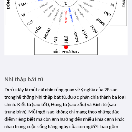
Nhị thập bát tú
Dưới đây là một cái nhìn tổng quan về ý nghĩa của 28 sao
trong hệ thống Nhị thập bát tú, được phân chia thành ba loại
chính: Kiết tú (sao tốt), Hung tú (sao xấu) và Bình tú (sao
trung bình). Mỗi ngôi sao không chỉ mang theo những đặc
điểm riêng biệt mà còn ảnh hưởng đến nhiều khía cạnh khác
nhau trong cuộc sống hàng ngày của con người, bao gồm