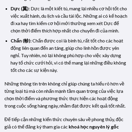
Dực (翼):
Dực là một kiết tú, mang lại nhiều cơ hội tốt cho
việc xuất hành, du lịch và cầu tài lộc. Những ai có kế hoạch
đi xa hay tìm kiếm cơ hội mới thường xem xét Dực để
chọn thời điểm thích hợp nhất cho chuyến đi của mình.
Chẩn (軫):
Chẩn được coi là bình tú, rất tốt cho các hoạt
động liên quan đến an táng, giúp cho linh hồn được yên
nghỉ. Tuy nhiên, nó lại không phù hợp cho việc xây dựng
hay tổ chức cưới hỏi, vì có thể mang lại những điều không
tốt cho các sự kiện này.
Những thông tin trên không chỉ giúp chúng ta hiểu rõ hơn về
từng loại tú mà còn nhấn mạnh tầm quan trọng của việc lựa
chọn thời điểm và phương thức thực hiện các hoạt động
trong cuộc sống hàng ngày, nhằm đạt được kết quả tốt nhất.
Để tiếp cận những kiến thức chuyên sâu về phong thủy, độc
giả có thể đăng ký tham gia các
khoá học nguyên lý gốc