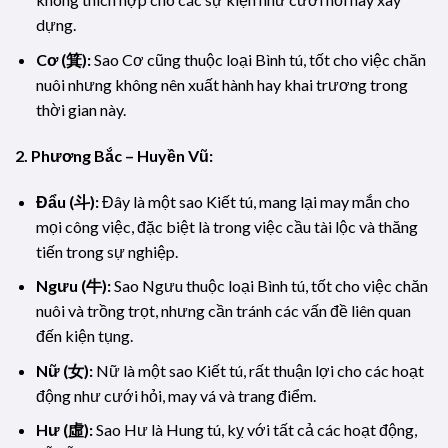
dựng.
Cơ (箕):
Sao Cơ cũng thuộc loại Bình tú, tốt cho việc chăn
nuôi nhưng không nên xuất hành hay khai trương trong
thời gian này.
2. Phương Bắc – Huyền Vũ:
Đẩu (斗):
Đây là một sao Kiết tú, mang lại may mắn cho
mọi công việc, đặc biệt là trong việc cầu tài lộc và thăng
tiến trong sự nghiệp.
Ngưu (牛):
Sao Ngưu thuộc loại Bình tú, tốt cho việc chăn
nuôi và trồng trọt, nhưng cần tránh các vấn đề liên quan
đến kiện tụng.
Nữ (女):
Nữ là một sao Kiết tú, rất thuận lợi cho các hoạt
động như cưới hỏi, may vá và trang điểm.
Hư (虛):
Sao Hư là Hung tú, kỵ với tất cả các hoạt động,