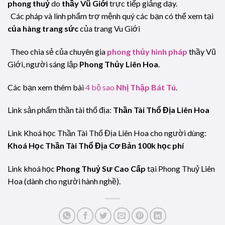
phong thuỷ
do
thầy Vũ Giới
trực tiếp giảng dạy.
Các pháp và linh phẩm trợ mệnh quý các bạn có thể xem tại
của hàng trang sức
của trang Vu Giới
Theo chia sẻ của chuyên gia
phong thủy hình pháp
thầy Vũ
Giới, người sáng lập
Phong Thủy Liên Hoa
.
Các bạn xem thêm bài
4 bộ sao
Nhị Thập Bát Tú
.
Link sản phẩm thần tài thổ địa:
Thần Tài Thổ Địa Liên Hoa
Link Khoá học Thần Tài Thổ Địa Liên Hoa cho người dùng:
Khoá Học Thần Tài Thổ Địa Cơ Bản 100k học phí
Link khoá học
Phong Thuỷ Sư Cao Cấp
tại Phong Thuỷ Liên
Hoa (dành cho người hành nghề).