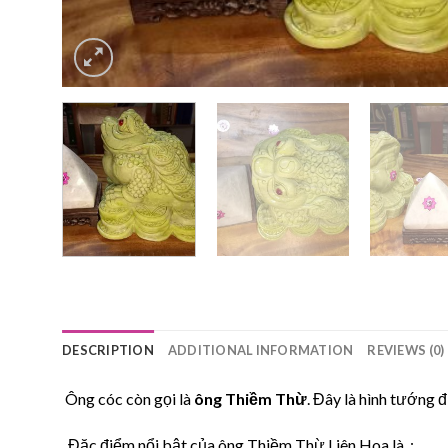
DESCRIPTION
ADDITIONAL INFORMATION
REVIEWS (0)
Ông cóc còn gọi là
ông Thiềm Thừ
. Đây là hình tướng
Đặc điểm nổi bật của ông Thiềm Thừ Liên Hoa là :