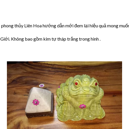
lập phong thủy Liên Hoa hướng dẫn mới đem lại hiệu quả mong muốn
 Giới. Không bao gồm kim tự tháp trắng trong hình .