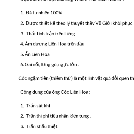
Đá tự nhiên 100%
Được thiết kế theo lý thuyết thầy Vũ Giới khôi phục l
Thất tinh trận trên Lưng
Âm dương Liên Hoa trên đầu
Ấn Liên Hoa
Gai nổi, lưng gù, ngực lớn .
Cóc ngậm tiền (thiềm thừ) là một linh vật quá đỗi quen t
Công dụng của ông Cóc Liên Hoa :
Trấn sát khí
Trấn thị phi tiểu nhân kiện tụng .
Trấn khẩu thiệt