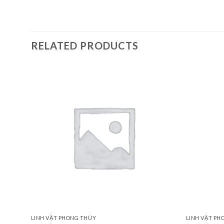
RELATED PRODUCTS
LINH VẬT PHONG THỦY
LINH VẬT PH