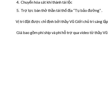
Chuyển hóa sát khí thành tài lộc
Trợ lực bàn thờ thần tài thổ địa “Tụ bảo đường” .
Vị trí đặt được chỉ định bởi thầy Vũ Giới chủ trì sáng 
Giá bao gồm phí ship và phí hỗ trợ qua video từ thầy Vũ