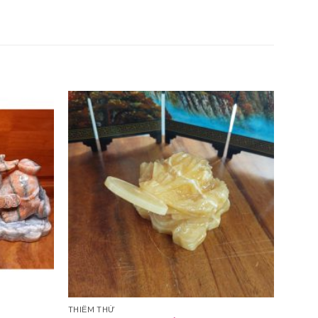
THIỀM THỪ