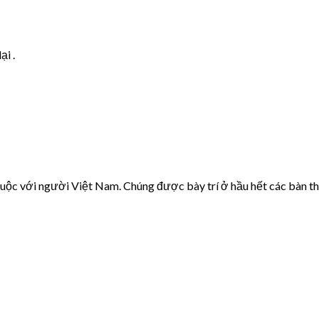
ại .
huộc với người Việt Nam. Chúng được bày trí ở hầu hết các bàn thờ