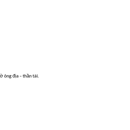
 ông địa – thần tài.