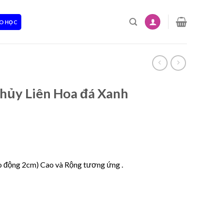
O HỌC
hủy Liên Hoa đá Xanh
ao động 2cm) Cao và Rộng tương ứng .