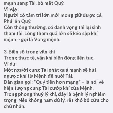
mạnh sang Tài, bỏ mất Quý.
Vì vậy:
Người có tâm trí lớn mới mong giữ được cả
Phú lẫn Quý.
Còn thông thường, có danh vọng thì lại sinh
tham tài. Lòng tham quá lớn sẽ kéo sập khí
mệnh > gọi là Vong mệnh.
3. Biến số trong vận khí
Trong thực tế, vận khí biến động liên tục.
Ví dụ:
Một người cung Tài phát quá mạnh sẽ hút
ngược khí từ Mệnh để nuôi Tài.
Dân gian gọi: “Quý tiền hơn mạng” – là nói về
hiện tượng cung Tài cướp khí của Mệnh.
Trong phong thuỷ lý khí, đây là bệnh lý nghiêm
trọng. Nếu không nắm đủ lý, rất khó bổ cứu cho
chủ nhân.