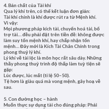
4. Bản chất của Tài khí
Qua lý khí trên, có thể kết luận đơn giản:
Tài khí chính là khí được rút ra từ Mệnh khí.
Vì vậy:
Mọi phương pháp kích tài, chuyển hoá tài, bổ
trợ tài… đều phải đặt trên tiền đề: không được
làm suy tổn mệnh khí, hay chấp nhận tổn
mệnh… Đây mới là Kích Tài Chân Chính trong
phong thuỷ lý khí.
Lý khí về tài lộc là môn học rất sâu dày. Những
thầy phong thuỷ trình độ thấp làm tuỳ tiện sẽ
gặp:
Lúc được, lúc mất (tỉ lệ 50–50).
Tệ hơn là giàu quá mà vong mệnh, gây hoạ về
sau.
5. Con đường học – hành
Muốn thực sự dụng tài cho đúng pháp: Phải