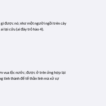
 gì được nó; như một người ngồi trên cây
i lại cứu (ai đây trỏ hào 4).
ơn vua lộc nước; được ở trên ứng hợp lại
g tinh thành để tế thần linh mà xử sự