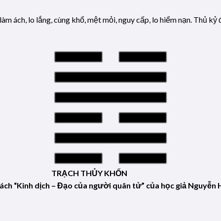
làm ách, lo lắng, cùng khổ, mệt mỏi, nguy cấp, lo hiểm nạn. Thủ kỷ
TRẠCH THỦY KHỐN
ách “Kinh dịch – Đạo của người quân tử” của học giả Nguyễn 