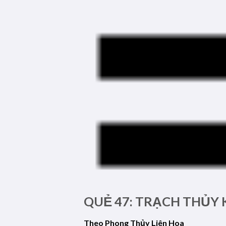
QUẺ 47: TRẠCH THỦY
Theo Phong Thủy Liên Hoa