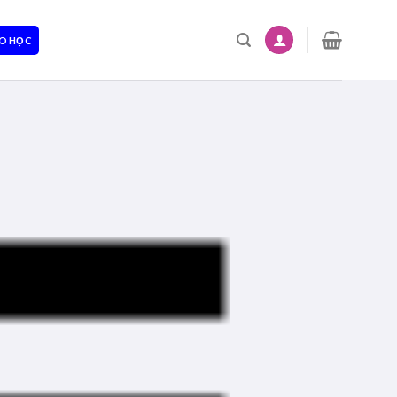
O HỌC