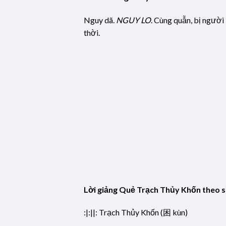
Nguy dã.
NGUY LO
. Cùng quẫn, bị người 
thời.
Lời giảng Quẻ Trạch Thủy Khốn theo s
:|:||: Trạch Thủy Khốn (困 kùn)