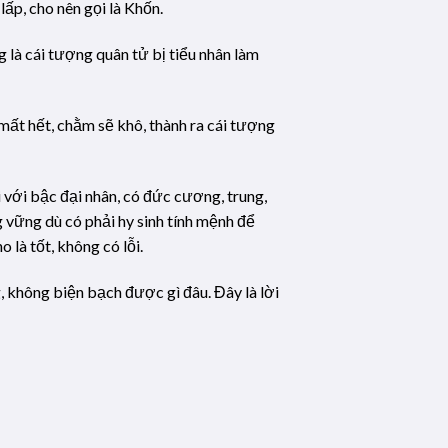
ấp, cho nên gọi là Khốn.
 là cái tượng quân tử bị tiểu nhân làm
ất hết, chằm sẽ khô, thành ra cái tượng
i với bậc đại nhân, có đức cương, trung,
g vững dù có phải hy sinh tính mệnh để
 là tốt, không có lỗi.
, không biện bạch được gì đâu. Đây là lời