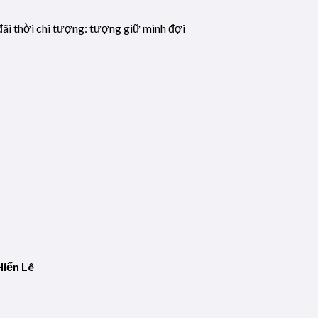
 đãi thời chi tượng: tượng giữ mình đợi
Hiến Lê