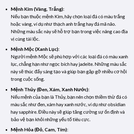
Mệnh Kim (Vàng, Trắng)
:
Nếu bạn thuộc mệnh Kim, hãy chọn loại đá có màu trắng
hoặc vàng, ví dụ như thạch anh trắng hay đá mã não.
Những màu sắc này sẽ hỗ trợ bạn trong việc nâng cao địa
vị cùng tài lộc.
Mệnh Mộc (Xanh Lục)
:
Người mệnh Mộc sẽ phù hợp với các loại đá có màu xanh
lục, chẳng hạn như ngọc bích hay jadeite. Những màu sắc
này sẽ thúc đẩy sáng tạo và giúp bạn gặp gỡ nhiều cơ hội
trong cuộc sống.
Mệnh Thủy (Đen, Xám, Xanh Nước)
:
Nếu mệnh của bạn là Thủy, bạn nên chọn thiềm thừ đá có
màu sắc như đen, xám hay xanh nước, ví dụ như obsidian
hay sapphire. Điều này sẽ giúp tăng cường sự ổn định và
bảo vệ bạn khỏi những yếu tố tiêu cực.
Mệnh Hỏa (Đỏ, Cam, Tím)
: