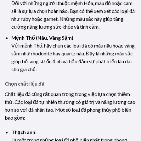
Đối với những người thuộc mệnh Hỏa, màu đỏ hoặc cam
sẽ là sự lựa chọn hoàn hảo. Bạn có thể xem xét các loại đá
như ruby hoặc garnet. Những màu sắc này giúp tăng
cường năng lượng sức khỏe và tình cảm.
Mệnh Thổ (Nâu, Vàng Sậm)
:
Với mệnh Thổ, hãy chọn các loại đá có màu nâu hoặc vàng
sậm như rhodonite hay quartz nâu. Đây là những màu sắc
giúp bổ sung sự ổn định và bảo đảm sự phát triển lâu dài
cho gia chủ.
Chọn chất liệu đá
Chất liệu đá cũng rất quan trọng trong việc lựa chọn thiềm
thừ. Các loại đá tự nhiên thường có giá trị và năng lượng cao
hơn so với đá nhân tạo. Một số loại đá phong thủy phổ biến
bao gồm:
Thạch anh
:
Là một trong những loại đá phổ biến nhất trong phong