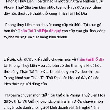
Phong Thuỷ Liên Hoa tự hào là một trung tâm Nghiên Cứu
Phong Thuỷ đầu tiên khôi phục toàn diện và đưa vào giảng
dạy học thuật về thuật thờ cúng Thần Tài Thổ Địa
Phong thuỷ Liên Hoa chuyên cung cấp và thiết đặt trọn gói
bàn thờ
Thần Tài Thổ Địa đá quý
cao cấp của gia đình, công
ty, nhà xưởng, và cửa hàng kinh doanh.
Để tiếp cận được kiến thức chuyên môn về
thần tài thổ địa
tại Phong Thuỷ Liên Hoa các bạn có thể tham gia khoá học
thờ cúng Thần Tài Thổ Địa. Khoá học gồm 2 video 4h học.
Trong khoá học Thần Tài Thổ Địa Liên Hoa có đầy đủ các
kiên thức người dùng cần.
Ngoài ra chuyên môn
thần tài thổ địa
Phong Thuỷ Liên Hoa
được thầy Vũ Giới khôi phục phân ra làm 3 lớp chuyên môn
chuyên xâu dành cho người kinh doanh và hành nghề “làm