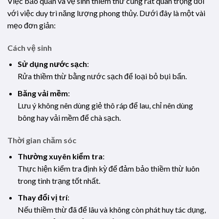
Việc bảo quản và vệ sinh thiềm thừ cũng rất quan trọng đối
với việc duy trì năng lượng phong thủy. Dưới đây là một vài
mẹo đơn giản:
Cách vệ sinh
Sử dụng nước sạch
:
Rửa thiềm thừ bằng nước sạch để loại bỏ bụi bẩn.
Băng vải mềm
:
Lưu ý không nên dùng giẻ thô ráp để lau, chỉ nên dùng
bông hay vải mềm để chà sạch.
Thời gian chăm sóc
Thường xuyên kiểm tra
:
Thực hiện kiểm tra định kỳ để đảm bảo thiềm thừ luôn
trong tình trạng tốt nhất.
Thay đổi vị trí
:
Nếu thiềm thừ đã để lâu và không còn phát huy tác dụng,