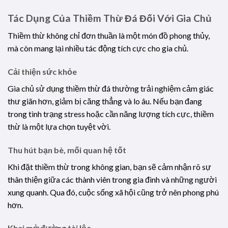
Tác Dụng Của Thiềm Thừ Đá Đối Với Gia Chủ
Thiềm thừ không chỉ đơn thuần là một món đồ phong thủy,
mà còn mang lại nhiều tác động tích cực cho gia chủ.
Cải thiện sức khỏe
Gia chủ sử dụng thiềm thừ đá thường trải nghiệm cảm giác
thư giãn hơn, giảm bị căng thẳng và lo âu. Nếu bạn đang
trong tình trạng stress hoặc cần năng lượng tích cực, thiềm
thừ là một lựa chọn tuyệt vời.
Thu hút bạn bè, mối quan hệ tốt
Khi đặt thiềm thừ trong không gian, bạn sẽ cảm nhận rõ sự
thân thiện giữa các thành viên trong gia đình và những người
xung quanh. Qua đó, cuộc sống xã hội cũng trở nên phong phú
hơn.
Khai mở đường tài lộc