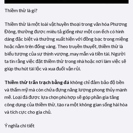
Thiềm thừ là gì?
Thiềm thừ là một loài vật huyền thoại trong văn hóa Phương
Đông, thường được miêu tả giống như một con ếch có hình
dáng đặc biệt và thường xuất hiện với đồng bạc trong miệng
hoặc nằm trên đống vàng. Theo truyền thuyết, thiềm thừ là
biểu tượng của sự thịnh vượng, may mắn và tiền tài. Người
ta tin rằng việc đặt thiềm thừ trong nhà hoặc nơi làm việc sẽ
giúp thu hút tài lộc và xua đuổi vận rủi.
Thiềm thừ trấn trạch bằng đá
không chỉ đảm bảo độ bền
và thẩm mỹ mà còn chứa đựng năng lượng phong thủy mạnh
mẽ. Loại đá được lựa chọn phù hợp sẽ góp phần gia tăng
công dụng của thiềm thừ, tạo ra một không gian sống hài hòa
và tích cực cho gia chủ.
Ý nghĩa chi tiết