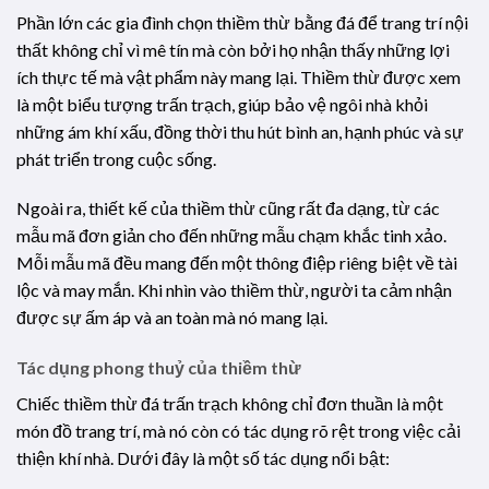
Phần lớn các gia đình chọn thiềm thừ bằng đá để trang trí nội
thất không chỉ vì mê tín mà còn bởi họ nhận thấy những lợi
ích thực tế mà vật phẩm này mang lại. Thiềm thừ được xem
là một biểu tượng trấn trạch, giúp bảo vệ ngôi nhà khỏi
những ám khí xấu, đồng thời thu hút bình an, hạnh phúc và sự
phát triển trong cuộc sống.
Ngoài ra, thiết kế của thiềm thừ cũng rất đa dạng, từ các
mẫu mã đơn giản cho đến những mẫu chạm khắc tinh xảo.
Mỗi mẫu mã đều mang đến một thông điệp riêng biệt về tài
lộc và may mắn. Khi nhìn vào thiềm thừ, người ta cảm nhận
được sự ấm áp và an toàn mà nó mang lại.
Tác dụng phong thuỷ của thiềm thừ
Chiếc thiềm thừ đá trấn trạch không chỉ đơn thuần là một
món đồ trang trí, mà nó còn có tác dụng rõ rệt trong việc cải
thiện khí nhà. Dưới đây là một số tác dụng nổi bật: