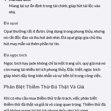
Mang lại sự ổn định trong tài chính, giúp hút tài lộc vào
nhà.
Đá opal
Opal thường rất ít được ứng dụng trong phong thủy, nhưng
nó rất độc đáo và thu hút ánh nhìn. Đá opal giúp gia chủ thu
hút may mắn và thêm phần tự tin.
Đá ngọc bích
Ngọc bích hay jade không chỉ là một trang sức quý giá mà nó
còn mang lại nhiều lợi ích phong thủy. Đặc biệt, ngọc bích
giúp khơi dậy lòng kiên nhẫn và sự bền bỉ trong công việc.
Phân Biệt Thiềm Thừ Đá Thật Và Giả
Khi có nhu cầu mua thiềm thừ trấn trạch, việc phân biệt
thiềm thừ đá thật và giả là vô cùng quan trọng. Thiềm thừ đá
giả không mang lại lợi ích phong thủy như kỳ vọng.