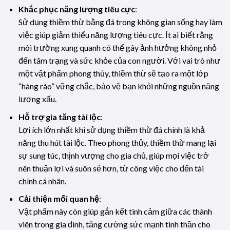
Khắc phục năng lượng tiêu cực
:
Sử dụng thiềm thừ bằng đá trong không gian sống hay làm
việc giúp giảm thiểu năng lượng tiêu cực. Ít ai biết rằng
môi trường xung quanh có thể gây ảnh hưởng không nhỏ
đến tâm trạng và sức khỏe của con người. Với vai trò như
một vật phẩm phong thủy, thiềm thừ sẽ tạo ra một lớp
“hàng rào” vững chắc, bảo vệ bạn khỏi những nguồn năng
lượng xấu.
Hỗ trợ gia tăng tài lộc
:
Lợi ích lớn nhất khi sử dụng thiềm thừ đá chính là khả
năng thu hút tài lộc. Theo phong thủy, thiềm thừ mang lại
sự sung túc, thịnh vượng cho gia chủ, giúp mọi việc trở
nên thuận lợi và suôn sẻ hơn, từ công việc cho đến tài
chính cá nhân.
Cải thiện mối quan hệ
:
Vật phẩm này còn giúp gắn kết tình cảm giữa các thành
viên trong gia đình, tăng cường sức mạnh tinh thần cho