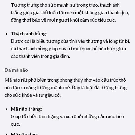
Tượng trưng cho sức mạnh, sự trong trẻo, thạch anh
trắng giúp gia chủ kiến tạo nên một không gian thanh tịnh,
đồng thời bảo vệ mọi người khỏi cảm xúc tiêu cực.
Thạch anh hồng
:
Được coi là biểu tượng của tình yêu thương và lòng từ bi,
đá thạch anh hồng giúp duy trì mối quan hệ hòa hợp giữa
các thành viên trong gia đình.
Đá mã não
Mã não rất phổ biến trong phong thủy nhờ vào cấu trúc thô
nên tạo ra năng lượng mạnh mẽ. Đây là loại đá tượng trưng
cho sức khỏe và sự giàu có.
Mã não trắng
:
Giúp tổ chức tâm trạng và xua đuổi những cảm xúc tiêu
cực.
Mã não đen
: