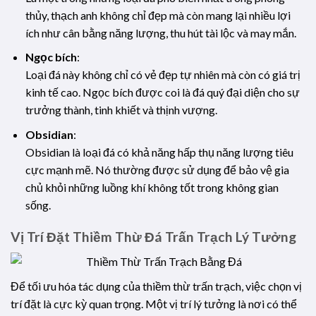
thủy, thạch anh không chỉ đẹp mà còn mang lại nhiều lợi
ích như cân bằng năng lượng, thu hút tài lộc và may mắn.
Ngọc bích
:
Loại đá này không chỉ có vẻ đẹp tự nhiên mà còn có giá trị
kinh tế cao. Ngọc bích được coi là đá quý đại diện cho sự
trưởng thành, tinh khiết và thịnh vượng.
Obsidian
:
Obsidian là loại đá có khả năng hấp thụ năng lượng tiêu
cực mạnh mẽ. Nó thường được sử dụng để bảo vệ gia
chủ khỏi những luồng khí không tốt trong không gian
sống.
Vị Trí Đặt Thiềm Thừ Đá Trấn Trạch Lý Tưởng
Để tối ưu hóa tác dụng của thiềm thừ trấn trạch, việc chọn vị
trí đặt là cực kỳ quan trọng. Một vị trí lý tưởng là nơi có thể