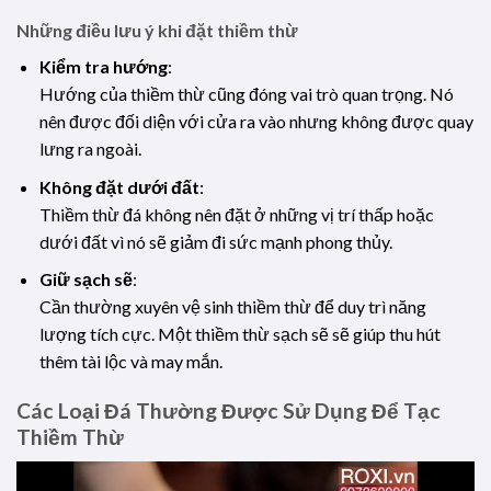
Những điều lưu ý khi đặt thiềm thừ
Kiểm tra hướng
:
Hướng của thiềm thừ cũng đóng vai trò quan trọng. Nó
nên được đối diện với cửa ra vào nhưng không được quay
lưng ra ngoài.
Không đặt dưới đất
:
Thiềm thừ đá không nên đặt ở những vị trí thấp hoặc
dưới đất vì nó sẽ giảm đi sức mạnh phong thủy.
Giữ sạch sẽ
:
Cần thường xuyên vệ sinh thiềm thừ để duy trì năng
lượng tích cực. Một thiềm thừ sạch sẽ sẽ giúp thu hút
thêm tài lộc và may mắn.
Các Loại Đá Thường Được Sử Dụng Để Tạc
Thiềm Thừ