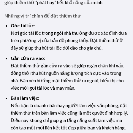
giúp thiềm thừ “phát huy” hết khả năng của mình.
Những vị trí chính để đặt thiềm thừ
Góc tài lộc
:
Nơi góc tài lộc trong ngôi nhà thường được xác định dựa
trên phương vị của bản đồ phong thủy. Đặt thiềm thừ ở
đây sẽ giúp thu hút tài lộc dồi dào cho gia chủ.
Gần cửa ra vào
:
Đặt thiềm thừ gần cửa ra vào sẽ giúp ngăn chặn khí xấu,
đồng thời thu hút nguồn năng lượng tích cực vào trong
nhà. Bạn nên hướng mặt thiềm thừ ra ngoài, biểu thị cho
việc mời gọi tài lộc và may mắn.
Bàn làm việc
:
Nếu bạn là doanh nhân hay người làm việc văn phòng, đặt
thiềm thừ trên bàn làm việc cũng là một quyết định hợp lý.
Điều này không chỉ giúp gia tăng năng suất làm việc mà
còn tạo một mối liên kết tốt đẹp giữa bạn và khách hàng.