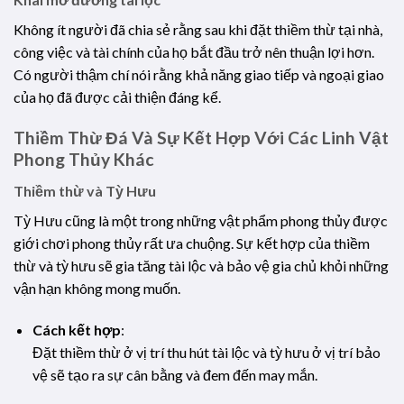
Không ít người đã chia sẻ rằng sau khi đặt thiềm thừ tại nhà,
công việc và tài chính của họ bắt đầu trở nên thuận lợi hơn.
Có người thậm chí nói rằng khả năng giao tiếp và ngoại giao
của họ đã được cải thiện đáng kể.
Thiềm Thừ Đá Và Sự Kết Hợp Với Các Linh Vật
Phong Thủy Khác
Thiềm thừ và Tỳ Hưu
Tỳ Hưu cũng là một trong những vật phẩm phong thủy được
giới chơi phong thủy rất ưa chuộng. Sự kết hợp của thiềm
thừ và tỳ hưu sẽ gia tăng tài lộc và bảo vệ gia chủ khỏi những
vận hạn không mong muốn.
Cách kết hợp
:
Đặt thiềm thừ ở vị trí thu hút tài lộc và tỳ hưu ở vị trí bảo
vệ sẽ tạo ra sự cân bằng và đem đến may mắn.