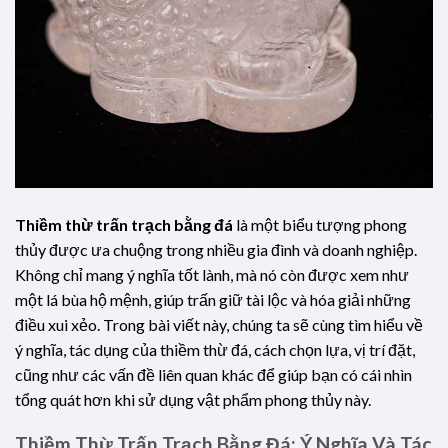
Thiềm thừ trấn trạch bằng đá
là một biểu tượng phong
thủy được ưa chuộng trong nhiều gia đình và doanh nghiệp.
Không chỉ mang ý nghĩa tốt lành, mà nó còn được xem như
một lá bùa hộ mệnh, giúp trấn giữ tài lộc và hóa giải những
điều xui xẻo. Trong bài viết này, chúng ta sẽ cùng tìm hiểu về
ý nghĩa, tác dụng của thiềm thừ đá, cách chọn lựa, vị trí đặt,
cũng như các vấn đề liên quan khác để giúp bạn có cái nhìn
tổng quát hơn khi sử dụng vật phẩm phong thủy này.
Thiềm Thừ Trấn Trạch Bằng Đá: Ý Nghĩa Và Tác