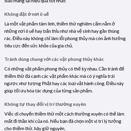
bảo mang lại hiệu quả tốt nhất:
Không đặt ở nơi ô uế
Là một vật phẩm tâm linh, thiềm thừ nghiêm cấm nằm ở
những nơi ô uế hay bẩn thỉu như nhà vệ sinh hay gần thùng
rác. Điều này không chỉ làm lỗi phong thủy mà còn ảnh hưởng
tiêu cực đến sức khỏe của gia chủ.
Tránh dùng chung với các vật phong thủy khác
Có những vật phẩm phong thủy có thể kỵ nhau. Cần tránh để
thiềm thừ đá cạnh các vật phẩm khác mà có ý nghĩa trái
ngược như tượng Phật hay các loại vật hành công. Điều này
giúp tối ưu hóa tác dụng của từng sản phẩm.
Không tự thay đổi vị trí thường xuyên
Việc di chuyển thiềm thừ một cách thường xuyên có thể làm
mất đi thần khí của nó. Nếu bạn đã chọn một vị trí lý tưởng
cho thiềm thừ, hãy giữ nguyên.