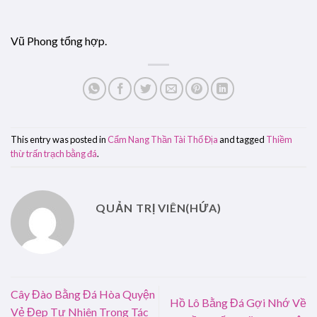
Vũ Phong tổng hợp.
This entry was posted in
Cẩm Nang Thần Tài Thổ Địa
and tagged
Thiềm
thừ trấn trạch bằng đá
.
QUẢN TRỊ VIÊN(HỨA)
Cây Đào Bằng Đá Hòa Quyện
Hồ Lô Bằng Đá Gợi Nhớ Về
Vẻ Đẹp Tự Nhiên Trong Tác