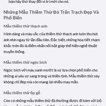
bạn hãy thử thay đổi vị trí mới cho nó.
Những Mẫu Thiềm Thừ Đá Trấn Trạch Đẹp Và
Phổ Biến
Mẫu thiềm thừ thạch anh
Hình dáng và màu sắc của thiềm thừ thạch anh luôn thu hút
ánh nhìn ngay từ lần đầu tiên. Đặc biệt, những họa tiết chạm
khắc trên đó là điểm nhấn nổi bật giúp thể hiện nghệ thuật
truyền thống.
Mẫu thiềm thừ ngọc bích
Ngọc bích với màu xanh mướt là sự lựa chọn phổ biến cho
những ai yêu sự sang trọng và thiền tịnh. Mẫu thiềm thừ này
không chỉ đẹp mà còn mang lại nhiều may mắn.
Mẫu thiềm thừ ốp gỗ
Còn có những mẫu thiềm thừ đá thường được đi kèm với bộ