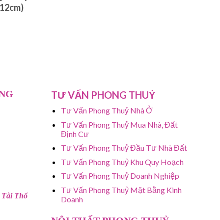
(12cm)
ỤNG
TƯ VẤN PHONG THUỶ
Tư Vấn Phong Thuỷ Nhà Ở
Tư Vấn Phong Thuỷ Mua Nhà, Đất
Định Cư
Tư Vấn Phong Thuỷ Đầu Tư Nhà Đất
Tư Vấn Phong Thuỷ Khu Quy Hoạch
Tư Vấn Phong Thuỷ Doanh Nghiệp
Tư Vấn Phong Thuỷ Mặt Bằng Kinh
 Tài Thổ
Doanh