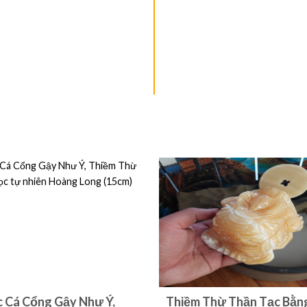
 Cá Cổng Gậy Như Ý,
Thiềm Thừ Thần Tạc Bằn