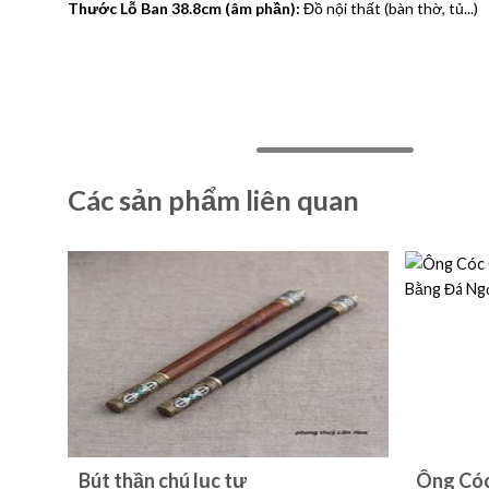
Thước Lỗ Ban 38.8cm (âm phần):
Đồ nội thất (bàn thờ, tủ...)
Các sản phẩm liên quan
Bút thần chú lục tự
Ông Cóc