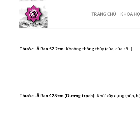
Skip
to
TRANG CHỦ
KHÓA H
content
Thước Lỗ Ban 52.2cm:
Khoảng thông thủy (cửa, cửa sổ...)
Thước Lỗ Ban 42.9cm (Dương trạch):
Khối xây dựng (bếp, bệ,