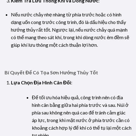
Kiểm Tra Lưu Thông Khí và Dòng Nước
:
Nếu nước chảy nhẹ nhàng từ phía trước hoặc có hình
dạng uốn cong trước công trình, đó là dấu hiệu cho thấy
hướng thủy rất tốt. Ngược lại, nếu nước chảy quá mạnh
có thể mang theo sát khí, trong khi dòng nước êm đềm sẽ
giúp khí lưu thông một cách thuận lợi hơn.
Bí Quyết Để Có Tọa Sơn Hướng Thủy Tốt
Lựa Chọn Địa Hình Cân Đối
:
Để tối ưu hóa hiệu quả, công trình nên có địa
hình cân bằng giữa hai phía trước và sau. Núi ở
phía sau không nên quá cao để tránh cảm giác
áp lực, trong khi mặt nước ở phía trước cần có
khoảng cách hợp lý để khí có thể tụ lại một cách
tự nhiên.