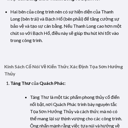
Hai bên của công trình nên có sự hiện diện của Thanh
Long (bên trái) và Bạch Hổ (bên phải) để tăng cường sự
bảo vệ và tạo sự cân bằng. Nếu Thanh Long cao hơn một
chút so với Bạch Hổ, điều này sẽ giúp thu hút khí tốt vào
trong công trình.
Kinh Sách Cổ Nói Về Kiến Thức Xác Định Tọa Sơn Hướng
Thủy
Táng Thư
của
Quách Phác
:
Táng Thư là một tác phẩm phong thủy cổ điển
nổi bật, nơi Quách Phác trình bày nguyên tắc
Tọa Sơn Hướng Thủy và cách thức mà nó có
thể mang lại sự thịnh vượng cho các công trình.
Ông nhấn mạnh rằng việc tựa núi và hướng về