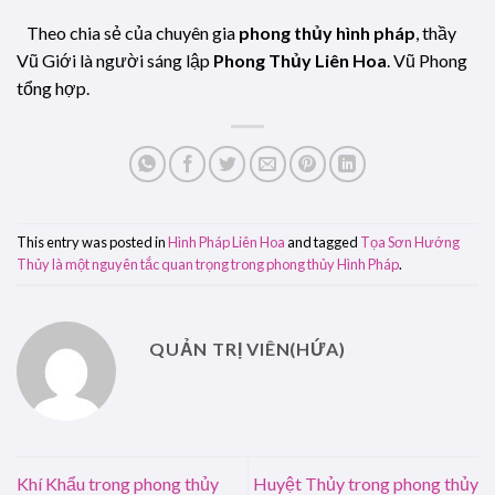
Theo chia sẻ của chuyên gia
phong thủy hình pháp
, thầy
Vũ Giới là người sáng lập
Phong Thủy Liên Hoa
. Vũ Phong
tổng hợp.
This entry was posted in
Hình Pháp Liên Hoa
and tagged
Tọa Sơn Hướng
Thủy là một nguyên tắc quan trọng trong phong thủy Hình Pháp
.
QUẢN TRỊ VIÊN(HỨA)
Khí Khẩu trong phong thủy
Huyệt Thủy trong phong thủy