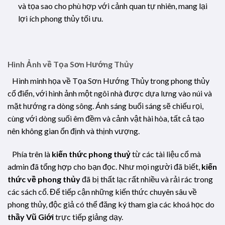
và tọa sao cho phù hợp với cảnh quan tự nhiên, mang lại
lợi ích phong thủy tối ưu.
Hình Ảnh về Tọa Sơn Hướng Thủy
Hình minh họa về Tọa Sơn Hướng Thủy trong phong thủy
cổ điển, với hình ảnh một ngôi nhà được dựa lưng vào núi và
mặt hướng ra dòng sông. Ánh sáng buổi sáng sẽ chiếu rọi,
cùng với dòng suối êm đềm và cảnh vật hài hòa, tất cả tạo
nên không gian ổn định và thịnh vượng.
Phía trên là
kiến thức phong thuỷ
từ các tài liệu cổ mà
admin đã tổng hợp cho bạn đọc. Như mọi người đã biết,
kiến
thức về phong thủy
đã bị thất lạc rất nhiều và rải rác trong
các sách cổ. Để tiếp cận những kiến thức chuyên sâu về
phong thủy, độc giả có thể đăng ký tham gia các khoá học do
thầy Vũ Giới
trực tiếp giảng dạy.