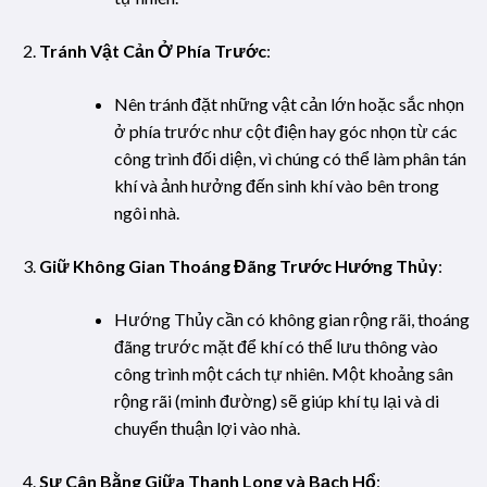
Tránh Vật Cản Ở Phía Trước
:
Nên tránh đặt những vật cản lớn hoặc sắc nhọn
ở phía trước như cột điện hay góc nhọn từ các
công trình đối diện, vì chúng có thể làm phân tán
khí và ảnh hưởng đến sinh khí vào bên trong
ngôi nhà.
Giữ Không Gian Thoáng Đãng Trước Hướng Thủy
:
Hướng Thủy cần có không gian rộng rãi, thoáng
đãng trước mặt để khí có thể lưu thông vào
công trình một cách tự nhiên. Một khoảng sân
rộng rãi (minh đường) sẽ giúp khí tụ lại và di
chuyển thuận lợi vào nhà.
Sự Cân Bằng Giữa Thanh Long và Bạch Hổ
: