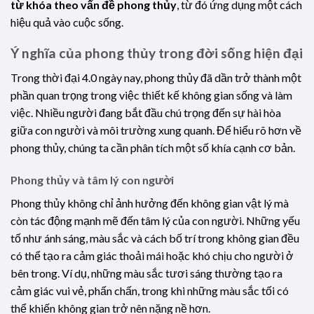
từ khóa theo vấn đề phong thủy
, từ đó ứng dụng một cách
hiệu quả vào cuộc sống.
Ý nghĩa của phong thủy trong đời sống hiện đại
Trong thời đại 4.0 ngày nay, phong thủy đã dần trở thành một
phần quan trọng trong việc thiết kế không gian sống và làm
việc. Nhiều người đang bắt đầu chú trọng đến sự hài hòa
giữa con người và môi trường xung quanh. Để hiểu rõ hơn về
phong thủy, chúng ta cần phân tích một số khía cạnh cơ bản.
Phong thủy và tâm lý con người
Phong thủy không chỉ ảnh hưởng đến không gian vật lý mà
còn tác động mạnh mẽ đến tâm lý của con người. Những yếu
tố như ánh sáng, màu sắc và cách bố trí trong không gian đều
có thể tạo ra cảm giác thoải mái hoặc khó chịu cho người ở
bên trong. Ví dụ, những màu sắc tươi sáng thường tạo ra
cảm giác vui vẻ, phấn chấn, trong khi những màu sắc tối có
thể khiến không gian trở nên nặng nề hơn.