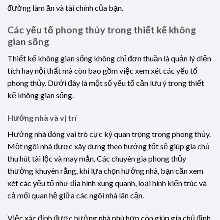
đường làm ăn và tài chính của bạn.
Các yếu tố phong thủy trong thiết kế không
gian sống
Thiết kế không gian sống không chỉ đơn thuần là quản lý diện
tích hay nội thất mà còn bao gồm việc xem xét các yếu tố
phong thủy. Dưới đây là một số yếu tố cần lưu ý trong thiết
kế không gian sống.
Hướng nhà và vị trí
Hướng nhà đóng vai trò cực kỳ quan trọng trong phong thủy.
Một ngôi nhà được xây dựng theo hướng tốt sẽ giúp gia chủ
thu hút tài lộc và may mắn. Các chuyên gia phong thủy
thường khuyên rằng, khi lựa chọn hướng nhà, bạn cần xem
xét các yếu tố như địa hình xung quanh, loại hình kiến trúc và
cả mối quan hệ giữa các ngôi nhà lân cận.
Việc xác định được hướng nhà phù hợp còn giúp gia chủ định