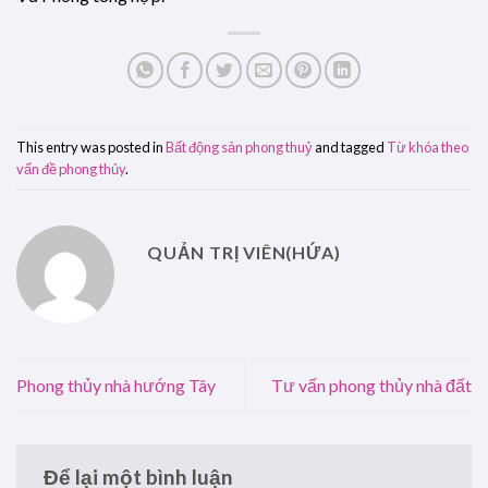
This entry was posted in
Bất động sản phong thuỷ
and tagged
Từ khóa theo
vấn đề phong thủy
.
QUẢN TRỊ VIÊN(HỨA)
Phong thủy nhà hướng Tây
Tư vấn phong thủy nhà đất
Để lại một bình luận