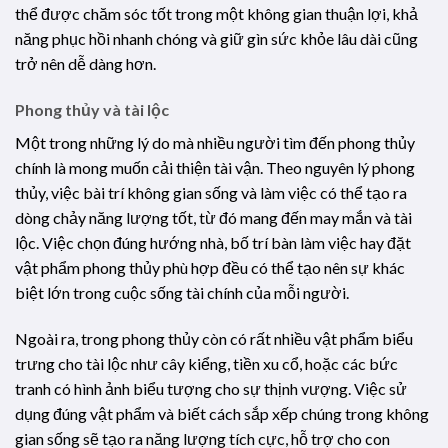
thể được chăm sóc tốt trong một không gian thuận lợi, khả
năng phục hồi nhanh chóng và giữ gìn sức khỏe lâu dài cũng
trở nên dễ dàng hơn.
Phong thủy và tài lộc
Một trong những lý do mà nhiều người tìm đến phong thủy
chính là mong muốn cải thiện tài vận. Theo nguyên lý phong
thủy, việc bài trí không gian sống và làm việc có thể tạo ra
dòng chảy năng lượng tốt, từ đó mang đến may mắn và tài
lộc. Việc chọn đúng hướng nhà, bố trí bàn làm việc hay đặt
vật phẩm phong thủy phù hợp đều có thể tạo nên sự khác
biệt lớn trong cuộc sống tài chính của mỗi người.
Ngoài ra, trong phong thủy còn có rất nhiều vật phẩm biểu
trưng cho tài lộc như cây kiểng, tiền xu cổ, hoặc các bức
tranh có hình ảnh biểu tượng cho sự thịnh vượng. Việc sử
dụng đúng vật phẩm và biết cách sắp xếp chúng trong không
gian sống sẽ tạo ra năng lượng tích cực, hỗ trợ cho con