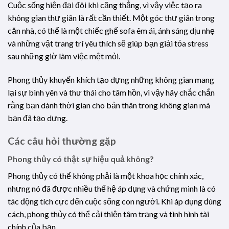
Cuộc sống hiện đại đôi khi căng thẳng, vì vậy việc tạo ra
không gian thư giãn là rất cần thiết. Một góc thư giãn trong
căn nhà, có thể là một chiếc ghế sofa êm ái, ánh sáng dịu nhẹ
và những vật trang trí yêu thích sẽ giúp bạn giải tỏa stress
sau những giờ làm việc mệt mỏi.
Phong thủy khuyến khích tạo dựng những không gian mang
lại sự bình yên và thư thái cho tâm hồn, vì vậy hãy chắc chắn
rằng bạn dành thời gian cho bản thân trong không gian mà
bạn đã tạo dựng.
Các câu hỏi thường gặp
Phong thủy có thật sự hiệu quả không?
Phong thủy có thể không phải là một khoa học chính xác,
nhưng nó đã được nhiều thế hệ áp dụng và chứng minh là có
tác động tích cực đến cuộc sống con người. Khi áp dụng đúng
cách, phong thủy có thể cải thiện tâm trạng và tình hình tài
chính của bạn.