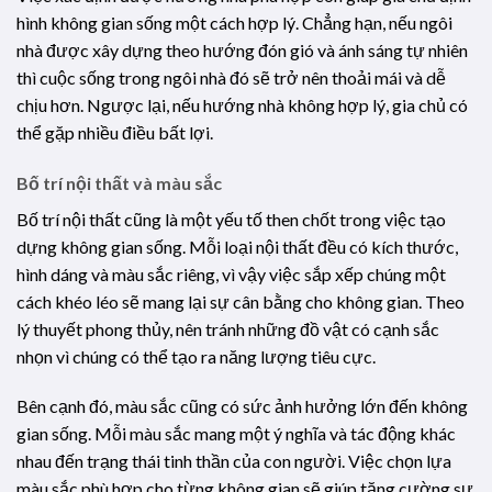
hình không gian sống một cách hợp lý. Chẳng hạn, nếu ngôi
nhà được xây dựng theo hướng đón gió và ánh sáng tự nhiên
thì cuộc sống trong ngôi nhà đó sẽ trở nên thoải mái và dễ
chịu hơn. Ngược lại, nếu hướng nhà không hợp lý, gia chủ có
thể gặp nhiều điều bất lợi.
Bố trí nội thất và màu sắc
Bố trí nội thất cũng là một yếu tố then chốt trong việc tạo
dựng không gian sống. Mỗi loại nội thất đều có kích thước,
hình dáng và màu sắc riêng, vì vậy việc sắp xếp chúng một
cách khéo léo sẽ mang lại sự cân bằng cho không gian. Theo
lý thuyết phong thủy, nên tránh những đồ vật có cạnh sắc
nhọn vì chúng có thể tạo ra năng lượng tiêu cực.
Bên cạnh đó, màu sắc cũng có sức ảnh hưởng lớn đến không
gian sống. Mỗi màu sắc mang một ý nghĩa và tác động khác
nhau đến trạng thái tinh thần của con người. Việc chọn lựa
màu sắc phù hợp cho từng không gian sẽ giúp tăng cường sự