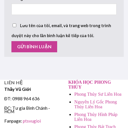
Lưu tên của tôi, email, và trang web trong trình
duyệt này cho lần bình luận kế tiếp của tôi.
LIÊN HỆ
KHÓA HỌC PHONG
THỦY
Thầy Vũ Giới
Phong Thủy Sư Liên Hoa
ĐT: 0988 964 636
Nguyên Lý Gốc Phong
Thủy Liên Hoa
ĐC: Tư gia Bình Chánh -
HCM
Phong Thủy Hình Pháp
Liên Hoa
Fanpage:
ptsvugioi
Phong Thủy Bát Trạch