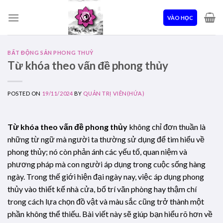
Skip
to
VÀO HỌC
content
BẤT ĐỘNG SẢN PHONG THUỶ
Từ khóa theo vấn đề phong thủy
POSTED ON
19/11/2024
BY
QUẢN TRỊ VIÊN(HỨA)
Từ khóa theo vấn đề phong thủy
không chỉ đơn thuần là
những từ ngữ mà người ta thường sử dụng để tìm hiểu về
phong thủy; nó còn phản ánh các yếu tố, quan niệm và
phương pháp mà con người áp dụng trong cuộc sống hàng
ngày. Trong thế giới hiện đại ngày nay, việc áp dụng phong
thủy vào thiết kế nhà cửa, bố trí văn phòng hay thậm chí
trong cách lựa chọn đồ vật và màu sắc cũng trở thành một
phần không thể thiếu. Bài viết này sẽ giúp bạn hiểu rõ hơn về