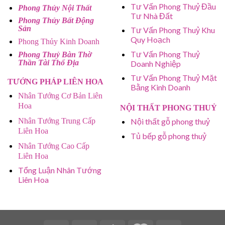
Tư Vấn Phong Thuỷ Đầu
Phong Thủy Nội Thất
Tư Nhà Đất
Phong Thủy Bất Động
Sản
Tư Vấn Phong Thuỷ Khu
Quy Hoạch
Phong Thủy Kinh Doanh
Tư Vấn Phong Thuỷ
Phong Thuỷ Bàn Thờ
Thần Tài Thổ Địa
Doanh Nghiệp
Tư Vấn Phong Thuỷ Mặt
TƯỚNG PHÁP LIÊN HOA
Bằng Kinh Doanh
Nhân Tướng Cơ Bản Liên
Hoa
NỘI THẤT PHONG THUỶ
Nhân Tướng Trung Cấp
Nội thất gỗ phong thuỷ
Liên Hoa
Tủ bếp gỗ phong thuỷ
Nhân Tướng Cao Cấp
Liên Hoa
Tổng Luận Nhân Tướng
Liên Hoa