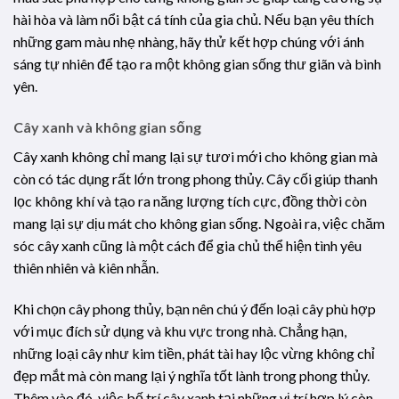
hài hòa và làm nổi bật cá tính của gia chủ. Nếu bạn yêu thích
những gam màu nhẹ nhàng, hãy thử kết hợp chúng với ánh
sáng tự nhiên để tạo ra một không gian sống thư giãn và bình
yên.
Cây xanh và không gian sống
Cây xanh không chỉ mang lại sự tươi mới cho không gian mà
còn có tác dụng rất lớn trong phong thủy. Cây cối giúp thanh
lọc không khí và tạo ra năng lượng tích cực, đồng thời còn
mang lại sự dịu mát cho không gian sống. Ngoài ra, việc chăm
sóc cây xanh cũng là một cách để gia chủ thể hiện tình yêu
thiên nhiên và kiên nhẫn.
Khi chọn cây phong thủy, bạn nên chú ý đến loại cây phù hợp
với mục đích sử dụng và khu vực trong nhà. Chẳng hạn,
những loại cây như kim tiền, phát tài hay lộc vừng không chỉ
đẹp mắt mà còn mang lại ý nghĩa tốt lành trong phong thủy.
Thêm vào đó, việc bố trí cây xanh tại những vị trí hợp lý còn