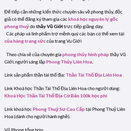
Để tiếp cận những kiến thức chuyên sâu về phong thủy, độc
giả có thể đăng ký tham gia các
khoá học nguyên lý gốc
phong thuỷ
do
thầy Vũ Giới
trực tiếp giảng dạy.
Các pháp và linh phẩm trợ mệnh quý các bạn có thể xem tại
của hàng trang sức
của trang Vu Giới
Theo chia sẻ của chuyên gia
phong thủy hình pháp
thầy Vũ
Giới, người sáng lập
Phong Thủy Liên Hoa
.
Link sản phẩm thần tài thổ địa:
Thần Tài Thổ Địa Liên Hoa
Link Khoá học Thần Tài Thổ Địa Liên Hoa cho người dùng:
Khoá Học Thần Tài Thổ Địa Cơ Bản 100k học phí
Link khoá học
Phong Thuỷ Sư Cao Cấp
tại Phong Thuỷ Liên
Hoa (dành cho người hành nghề).
Vũ Phong tổng hợp.