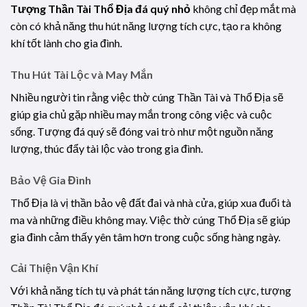
Tượng Thần Tài Thổ Địa đá quý nhỏ
không chỉ đẹp mắt mà
còn có khả năng thu hút năng lượng tích cực, tạo ra không
khí tốt lành cho gia đình.
Thu Hút Tài Lộc và May Mắn
Nhiều người tin rằng việc thờ cúng Thần Tài và Thổ Địa sẽ
giúp gia chủ gặp nhiều may mắn trong công việc và cuộc
sống. Tượng đá quý sẽ đóng vai trò như một nguồn năng
lượng, thúc đẩy tài lộc vào trong gia đình.
Bảo Vệ Gia Đình
Thổ Địa là vị thần bảo vệ đất đai và nhà cửa, giúp xua đuổi tà
ma và những điều không may. Việc thờ cúng Thổ Địa sẽ giúp
gia đình cảm thấy yên tâm hơn trong cuộc sống hàng ngày.
Cải Thiện Vận Khí
Với khả năng tích tụ và phát tán năng lượng tích cực, tượng