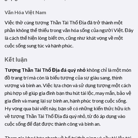
Văn Hóa Việt Nam
Việc thờ cúng tượng Thần Tài Thổ Địa đã trở thành một
phần không thể thiếu trong văn hóa sống của người Việt. Đây
là cách thể hiện lòng biết ơn, cũng như khát vọng về một
cuộc sống sung túc và hạnh phúc.
Kết luận
Tượng Thần Tài Thổ Địa đá quý nhỏ
không chỉ là một món
đồ trang trí mà còn là biểu tượng của sự giàu sang, thịnh
vượng và bình an. Việc lựa chọn và sử dụng tượng một cách
phù hợp sẽ giúp gia đình bạn thu hút tài lộc, may mắn, bảo vệ
gia đình và mang lại sự bình an, hạnh phúc trong cuộc sống.
Hy vọng qua bài viết này, bạn sẽ có những kiến thức hữu ích
về tượng Thần Tài Thổ Địa đá quý nhỏ, từ đó áp dụng vào
cuộc sống để đạt được thành công và bình an.
Tham gia khoá học nhanh về bố trí thờ cúng và cầu tài lộc tại