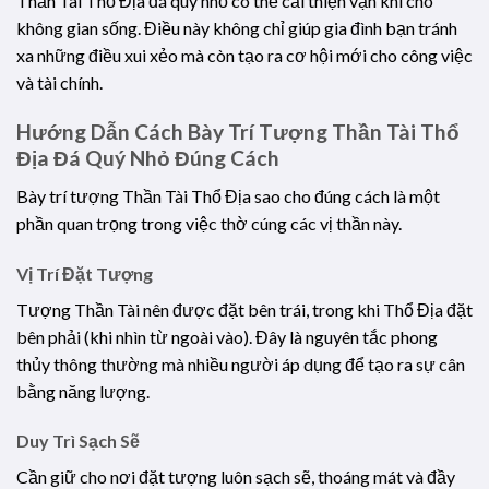
Thần Tài Thổ Địa đá quý nhỏ có thể cải thiện vận khí cho
không gian sống. Điều này không chỉ giúp gia đình bạn tránh
xa những điều xui xẻo mà còn tạo ra cơ hội mới cho công việc
và tài chính.
Hướng Dẫn Cách Bày Trí Tượng Thần Tài Thổ
Địa Đá Quý Nhỏ Đúng Cách
Bày trí tượng Thần Tài Thổ Địa sao cho đúng cách là một
phần quan trọng trong việc thờ cúng các vị thần này.
Vị Trí Đặt Tượng
Tượng Thần Tài nên được đặt bên trái, trong khi Thổ Địa đặt
bên phải (khi nhìn từ ngoài vào). Đây là nguyên tắc phong
thủy thông thường mà nhiều người áp dụng để tạo ra sự cân
bằng năng lượng.
Duy Trì Sạch Sẽ
Cần giữ cho nơi đặt tượng luôn sạch sẽ, thoáng mát và đầy