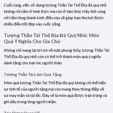
Cuối cùng, việc sử dụng tượng Thần Tài Thổ Địa đá quý nhỏ
không chỉ nằm ở hình thức mà còn ở tâm thái. Hãy thờ cúng
với tấm lòng thành kính, điều này sẽ giúp bạn thu hút được
nhiều điều tốt đẹp vào cuộc sống.
Tượng Thần Tài Thổ Địa Đá Quý Nhỏ: Món
Quà Ý Nghĩa Cho Gia Chủ
Không chỉ mang lại lợi ích về mặt phong thủy, tượng Thần Tài
Thổ Địa đá quý nhỏ còn có thể trở thành món quà ý nghĩa
dành tặng cho bạn bè, người thân.
Tượng Thần Tài Làm Quà Tặng
Món quà tượng Thần Tài Thổ Địa đá quý không chỉ thể hiện
sự tinh tế của người tặng mà còn mang theo thông điệp về
sự may mắn và tài lộc. Đây sẽ là món quà được trân trọng và
ghi dấu trong lòng người nhận.
Tạo Dựng Quan Hệ