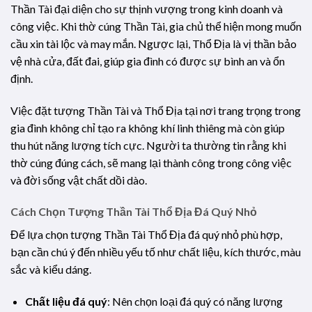
Thần Tài đại diện cho sự thịnh vượng trong kinh doanh và
công việc. Khi thờ cúng Thần Tài, gia chủ thể hiện mong muốn
cầu xin tài lộc và may mắn. Ngược lại, Thổ Địa là vị thần bảo
vệ nhà cửa, đất đai, giúp gia đình có được sự bình an và ổn
định.
Việc đặt tượng Thần Tài và Thổ Địa tại nơi trang trọng trong
gia đình không chỉ tạo ra không khí linh thiêng mà còn giúp
thu hút năng lượng tích cực. Người ta thường tin rằng khi
thờ cúng đúng cách, sẽ mang lại thành công trong công việc
và đời sống vật chất dồi dào.
Cách Chọn Tượng Thần Tài Thổ Địa Đá Quý Nhỏ
Để lựa chọn tượng Thần Tài Thổ Địa đá quý nhỏ phù hợp,
bạn cần chú ý đến nhiều yếu tố như chất liệu, kích thước, màu
sắc và kiểu dáng.
Chất liệu đá quý
: Nên chọn loại đá quý có năng lượng