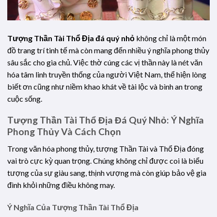
Tượng Thần Tài Thổ Địa đá quý nhỏ
không chỉ là một món
đồ trang trí tinh tế mà còn mang đến nhiều ý nghĩa phong thủy
sâu sắc cho gia chủ. Việc thờ cúng các vị thần này là nét văn
hóa tâm linh truyền thống của người Việt Nam, thể hiện lòng
biết ơn cũng như niềm khao khát về tài lộc và bình an trong
cuộc sống.
Tượng Thần Tài Thổ Địa Đá Quý Nhỏ: Ý Nghĩa
Phong Thủy Và Cách Chọn
Trong văn hóa phong thủy, tượng Thần Tài và Thổ Địa đóng
vai trò cực kỳ quan trọng. Chúng không chỉ được coi là biểu
tượng của sự giàu sang, thịnh vượng mà còn giúp bảo vệ gia
đình khỏi những điều không may.
Ý Nghĩa Của Tượng Thần Tài Thổ Địa