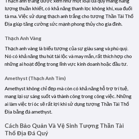
Thạch anh trắng được xem như một loại đá quý mang năng
lượng thuần khiết, có khả năng thanh lọc không khí, xua đuổi
tà ma. Việc sử dụng thạch anh trắng cho tượng Thần Tài Thổ
Địa giúp tăng cường sức mạnh phong thủy cho gia đình.
Thạch Anh Vàng
Thạch anh vàng là biểu tượng của sự giàu sang và phú quý.
Nó có khả năng thu hút tài lộc và may mắn, rất thích hợp cho
những ai hoạt động trong lĩnh vực kinh doanh hoặc đầu tư.
Amethyst (Thạch Anh Tím)
Amethyst không chỉ đẹp mà còn có khả năng hỗ trợ trí tuệ,
mang lại sự sáng suốt và thành công trong công việc. Những
ai làm việc trí óc sẽ rất lợi khi sử dụng tượng Thần Tài Thổ
Địa bằng đá amethyst.
Cách Bảo Quản Và Vệ Sinh Tượng Thần Tài
Thổ Địa Đá Quý