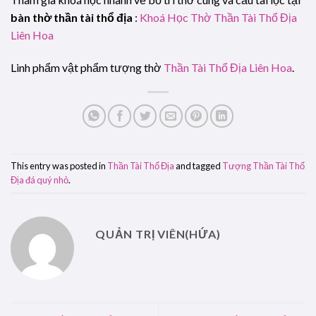
bàn thờ thần tài thổ địa
:
Khoá Học Thờ Thần Tài Thổ Địa
Liên Hoa
Linh phẩm vật phẩm tượng thờ
Thần Tài Thổ Địa Liên Hoa
.
This entry was posted in
Thần Tài Thổ Địa
and tagged
Tượng Thần Tài Thổ
Địa đá quý nhỏ
.
QUẢN TRỊ VIÊN(HỨA)