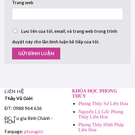
Trang web
Lưu tên của tôi, email, và trang web trong trình
duyệt này cho lần bình luận kế tiếp của tôi.
LIÊN HỆ
KHÓA HỌC PHONG
THỦY
Thầy Vũ Giới
Phong Thủy Sư Liên Hoa
ĐT: 0988 964 636
Nguyên Lý Gốc Phong
Thủy Liên Hoa
ĐC: Tư gia Bình Chánh -
HCM
Phong Thủy Hình Pháp
Liên Hoa
Fanpage:
ptsvugioi