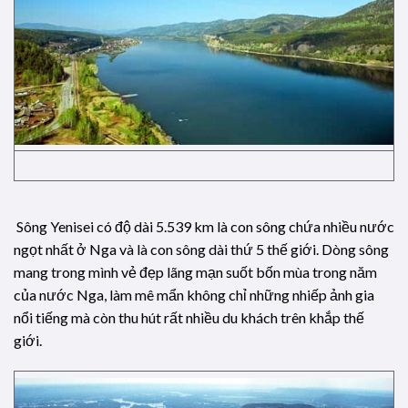
Sông Yenisei có độ dài 5.539 km là con sông chứa nhiều nước
ngọt nhất ở Nga và là con sông dài thứ 5 thế giới. Dòng sông
mang trong mình vẻ đẹp lãng mạn suốt bốn mùa trong năm
của nước Nga, làm mê mẩn không chỉ những nhiếp ảnh gia
nổi tiếng mà còn thu hút rất nhiều du khách trên khắp thế
giới.