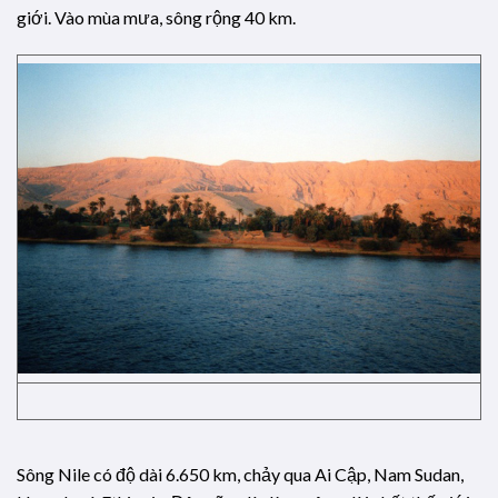
giới. Vào mùa mưa, sông rộng 40 km.
Sông Nile có độ dài 6.650 km, chảy qua Ai Cập, Nam Sudan,