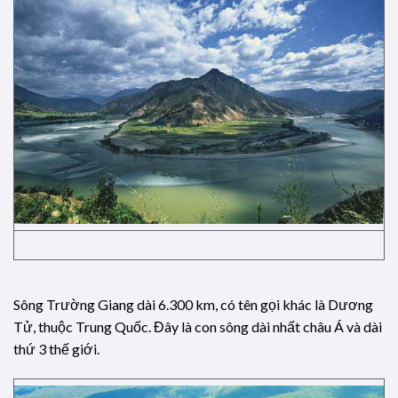
Sông Trường Giang dài 6.300 km, có tên gọi khác là Dương
Tử, thuộc Trung Quốc. Đây là con sông dài nhất châu Á và dài
thứ 3 thế giới.