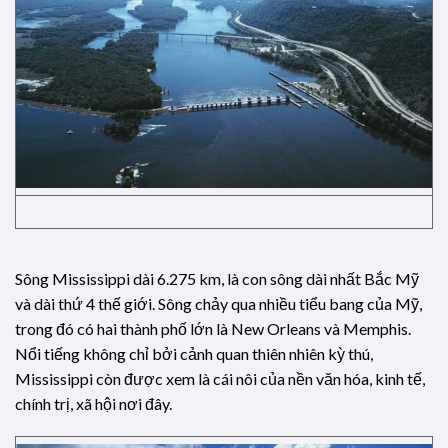
Sông Mississippi dài 6.275 km, là con sông dài nhất Bắc Mỹ
và dài thứ 4 thế giới. Sông chảy qua nhiều tiểu bang của Mỹ,
trong đó có hai thành phố lớn là New Orleans và Memphis.
Nổi tiếng không chỉ bởi cảnh quan thiên nhiên kỳ thú,
Mississippi còn được xem là cái nôi của nền văn hóa, kinh tế,
chính trị, xã hội nơi đây.