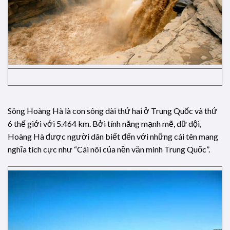
Sông Hoàng Hà là con sông dài thứ hai ở Trung Quốc và thứ
6 thế giới với 5.464 km. Bởi tính năng mạnh mẽ, dữ dội,
Hoàng Hà được người dân biết đến với những cái tên mang
nghĩa tích cực như “Cái nôi của nền văn minh Trung Quốc”.