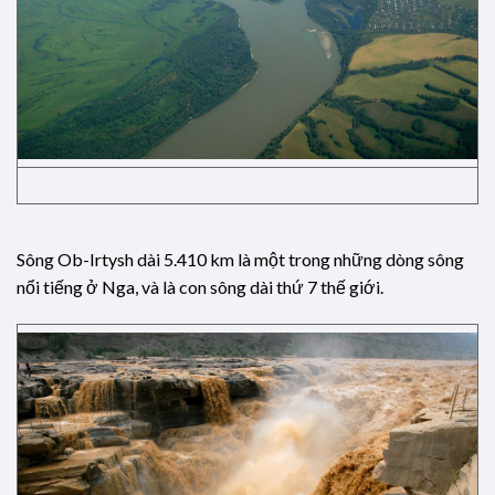
Sông Ob-Irtysh dài 5.410 km là một trong những dòng sông
nổi tiếng ở Nga, và là con sông dài thứ 7 thế giới.