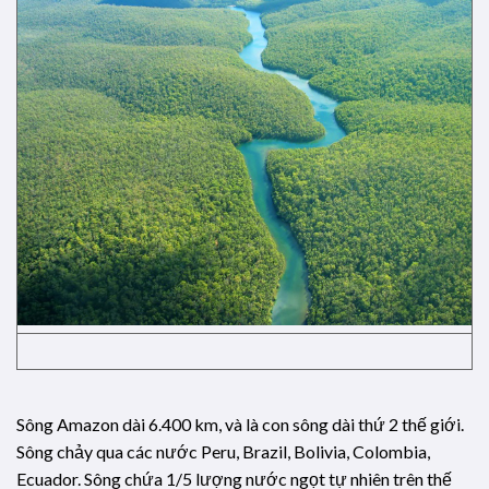
Sông Amazon dài 6.400 km, và là con sông dài thứ 2 thế giới.
Sông chảy qua các nước Peru, Brazil, Bolivia, Colombia,
Ecuador. Sông chứa 1/5 lượng nước ngọt tự nhiên trên thế