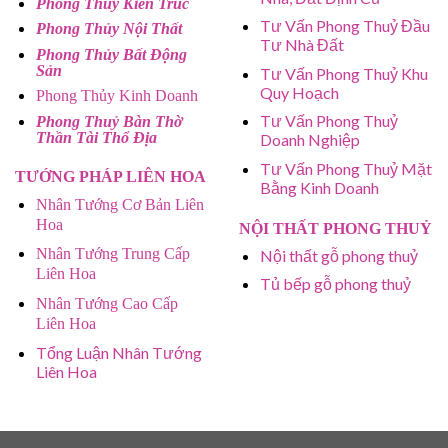
Phong Thủy Kiến Trúc
Tư Vấn Phong Thuỷ Đầu
Phong Thủy Nội Thất
Tư Nhà Đất
Phong Thủy Bất Động
Sản
Tư Vấn Phong Thuỷ Khu
Quy Hoạch
Phong Thủy Kinh Doanh
Tư Vấn Phong Thuỷ
Phong Thuỷ Bàn Thờ
Thần Tài Thổ Địa
Doanh Nghiệp
Tư Vấn Phong Thuỷ Mặt
TƯỚNG PHÁP LIÊN HOA
Bằng Kinh Doanh
Nhân Tướng Cơ Bản Liên
Hoa
NỘI THẤT PHONG THUỶ
Nhân Tướng Trung Cấp
Nội thất gỗ phong thuỷ
Liên Hoa
Tủ bếp gỗ phong thuỷ
Nhân Tướng Cao Cấp
Liên Hoa
Tổng Luận Nhân Tướng
Liên Hoa