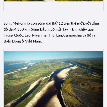
Sông Mekong là con sông dài thứ 12 trên thế giới, với tổng
độ dài 4.350 km. Sông bắt nguồn từ Tây Tạng, chảy qua
Trung Quốc, Lào, Myanma, Thái Lan, Campuchia và đổ ra
Biển Đông ở Việt Nam.