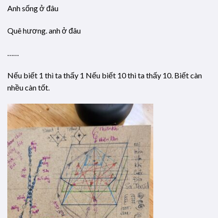
Anh sống ở đâu
Quê hương. anh ở đâu
……
Nếu biết 1 thì ta thấy 1 Nếu biết 10 thì ta thấy 10. Biết càn
nhều càn tốt.