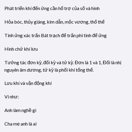
Phát triển khí đến ứng cần hổ trợ của số và hình
Hỏa bóc, thủy giáng, kim dẫn, mộc vương, thổ thể
Tính ứng xác trấn Bát trạch để trấn phi tinh để ứng
Hình chứ khí lưu
Tướng tác đơn kỳ, đối kỳ và tứ kỳ. Đơn là 1 và 1, Đối là nhị
nguyên âm dương, tứ kỳ là phối khí tổng thể.
Lưu khí và vận động khí
Ví như:
Anh làm nghề gì
Cha mẹ anh là ai