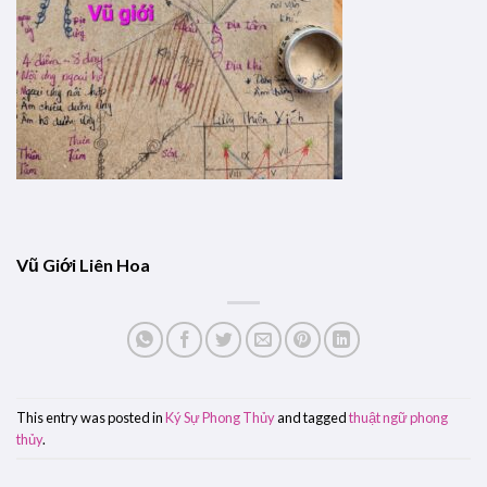
Vũ Giới Liên Hoa
This entry was posted in
Ký Sự Phong Thủy
and tagged
thuật ngữ phong
thủy
.