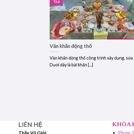
Th3
Văn khấn động thổ
Văn khấn động thổ công trình xây dựng, sửa
Dưới đây là bài khấn [...]
LIÊN HỆ
KHÓA 
Thầy Vũ Giới
Phong T