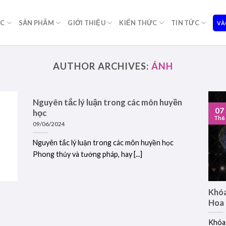
ỌC
SẢN PHẨM
GIỚI THIỆU
KIẾN THỨC
TIN TỨC
VÀ
AUTHOR ARCHIVES:
ÁNH
Nguyên tắc lý luận trong các môn huyền
07
học
Th6
09/06/2024
Nguyên tắc lý luận trong các môn huyền học
Phong thủy và tướng pháp, hay [...]
Khóa
Hoa
Khóa