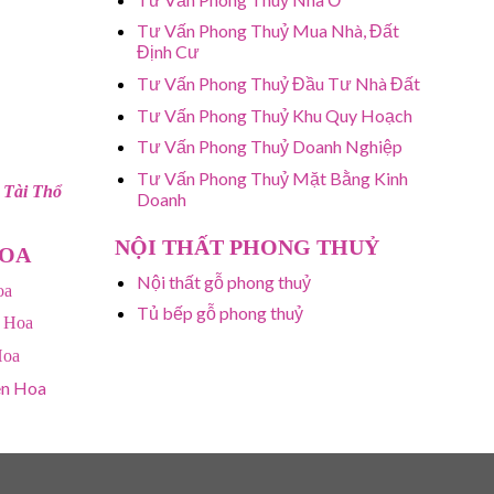
Tư Vấn Phong Thuỷ Mua Nhà, Đất
Định Cư
Tư Vấn Phong Thuỷ Đầu Tư Nhà Đất
Tư Vấn Phong Thuỷ Khu Quy Hoạch
Tư Vấn Phong Thuỷ Doanh Nghiệp
Tư Vấn Phong Thuỷ Mặt Bằng Kinh
 Tài Thổ
Doanh
NỘI THẤT PHONG THUỶ
HOA
Nội thất gỗ phong thuỷ
oa
Tủ bếp gỗ phong thuỷ
 Hoa
Hoa
ên Hoa