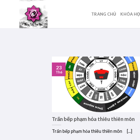
Skip
to
TRANG CHỦ
KHÓA H
content
23
Th6
Trấn bếp phạm hỏa thiêu thiên môn
Trấn bếp phạm hỏa thiêu thiên môn [...]